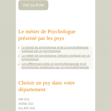
Voir sa fiche
Le métier de Psychologue
présenté par les psys
Le travail du psychologue et de la psychothérapie
expliqué par un psychologue
Le métier de psychologue clinicien expliqué par un
psychologue
Les différences entre un psychothérapeute et un
psychologue expliquées par un psychothérapeute
Choisir un psy dans votre
département
AIN (01)
AISNE (02)
ALLIER (03)