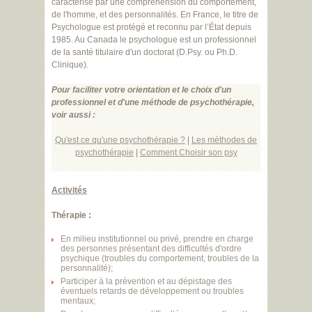
caractérise par une compréhension du comportement,
de l'homme, et des personnalités. En France, le titre de
Psychologue est protégé et reconnu par l’État depuis
1985. Au Canada le psychologue est un professionnel
de la santé titulaire d'un doctorat (D.Psy. ou Ph.D.
Clinique).
Pour faciliter votre orientation et le choix d'un
professionnel et d'une méthode de psychothérapie,
voir aussi :
Qu'est ce qu'une psychothérapie ?
|
Les méthodes de
psychothérapie
|
Comment Choisir son psy
Activités
Thérapie :
En milieu institutionnel ou privé, prendre en charge
des personnes présentant des difficultés d'ordre
psychique (troubles du comportement, troubles de la
personnalité);
Participer à la prévention et au dépistage des
éventuels retards de développement ou troubles
mentaux;