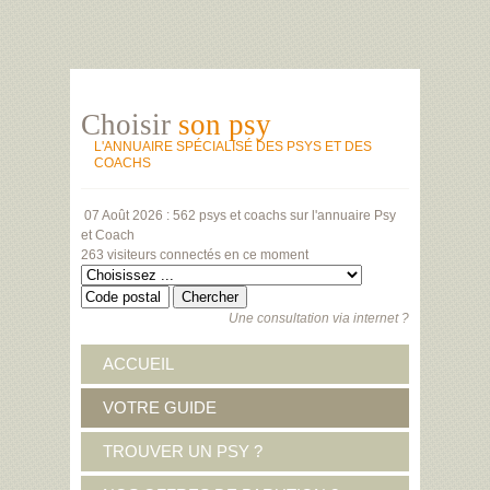
Choisir
son psy
L'ANNUAIRE SPÉCIALISÉ DES PSYS ET DES
COACHS
07 Août 2026 :
562 psys et coachs
sur l'annuaire Psy
et Coach
263 visiteurs
connectés en ce moment
Une consultation via internet ?
ACCUEIL
VOTRE GUIDE
TROUVER UN PSY ?