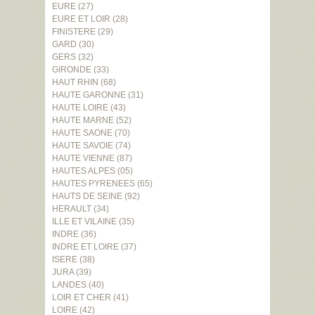
EURE (27)
EURE ET LOIR (28)
FINISTERE (29)
GARD (30)
GERS (32)
GIRONDE (33)
HAUT RHIN (68)
HAUTE GARONNE (31)
HAUTE LOIRE (43)
HAUTE MARNE (52)
HAUTE SAONE (70)
HAUTE SAVOIE (74)
HAUTE VIENNE (87)
HAUTES ALPES (05)
HAUTES PYRENEES (65)
HAUTS DE SEINE (92)
HERAULT (34)
ILLE ET VILAINE (35)
INDRE (36)
INDRE ET LOIRE (37)
ISERE (38)
JURA (39)
LANDES (40)
LOIR ET CHER (41)
LOIRE (42)