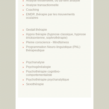
Analyse existentielle, ou da-sein analyse
Analyse transactionnelle
Coaching
EMDR ,thérapie par les mouvements
oculaires
Gestalt thérapie
Hypno thérapie (hypnose classique, hypnose
éricksonienne, sophrothérapie)
Pleine conscience - Mindfulness
Programmation Neuro-linguistique (PNL)
thérapeutique
Psychanalyse
Psychogénéalogie
Psychothérapie cognitivo-
comportementaliste
Psychothérapie psychanalytique
Sexothérapie