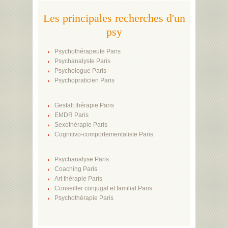
Les principales recherches d'un
psy
Psychothérapeute Paris
Psychanalyste Paris
Psychologue Paris
Psychopraticien Paris
Gestalt thérapie Paris
EMDR Paris
Sexothérapie Paris
Cognitivo-comportementaliste Paris
Psychanalyse Paris
Coaching Paris
Art thérapie Paris
Conseiller conjugal et familial Paris
Psychothérapie Paris