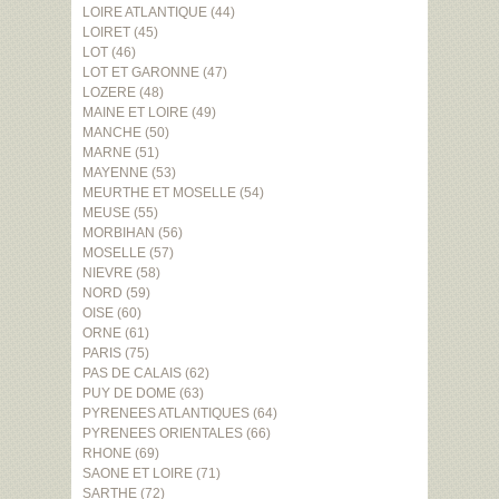
LOIRE ATLANTIQUE (44)
LOIRET (45)
LOT (46)
LOT ET GARONNE (47)
LOZERE (48)
MAINE ET LOIRE (49)
MANCHE (50)
MARNE (51)
MAYENNE (53)
MEURTHE ET MOSELLE (54)
MEUSE (55)
MORBIHAN (56)
MOSELLE (57)
NIEVRE (58)
NORD (59)
OISE (60)
ORNE (61)
PARIS (75)
PAS DE CALAIS (62)
PUY DE DOME (63)
PYRENEES ATLANTIQUES (64)
PYRENEES ORIENTALES (66)
RHONE (69)
SAONE ET LOIRE (71)
SARTHE (72)