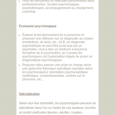
Pour les personnes en difficultés personnelles et/ou
professionnelles: Soutien psychologique,
psychothérapie, accompagnement au changement,
coaching.
Évaluation psychologique
Évaluer le fonctionnement de la personne et
proposer une réflexion sur un diagnostic au moyen
d'entretiens, de tests, etc.; (N.B. un diagnostic
psychiatrique ne peut être posé que par un
psychiatre, c'est-à-dire un médecin exerçant la
discipline de la psychiatrie), au Canada les
psychologues ont l'autorisation légale de poser un
diagnostique psychologique.
Proposer et/ou assurer une prise en charge selon
une approche théorique spécifique (variable selon
les psychologues): orientation psychanalytique,
systémique, comportementale, centrée sur la
personne, etc.;
Spécialisation
Selon leur lieu d'activités, les psychologues peuvent se
spécialiser dans l'un ou l'autre de ces secteurs, toucher
un public particulier (jeunes, adultes, couples,