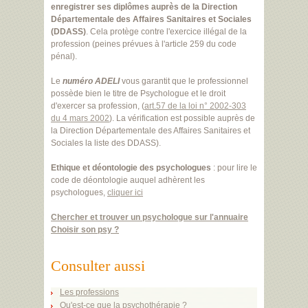
enregistrer ses diplômes auprès de la Direction
Départementale des Affaires Sanitaires et Sociales
(DDASS)
. Cela protège contre l'exercice illégal de la
profession (peines prévues à l'article 259 du code
pénal).
Le
numéro ADELI
vous garantit que le professionnel
possède bien le titre de Psychologue et le droit
d'exercer sa profession, (
art.57 de la loi n° 2002-303
du 4 mars 2002
). La vérification est possible auprès de
la Direction Départementale des Affaires Sanitaires et
Sociales la liste des DDASS).
Ethique et déontologie des psychologues
: pour lire le
code de déontologie auquel adhèrent les
psychologues,
cliquer ici
Chercher et trouver un psychologue sur l'annuaire
Choisir son psy ?
Consulter aussi
Les professions
Qu'est-ce que la psychothérapie ?