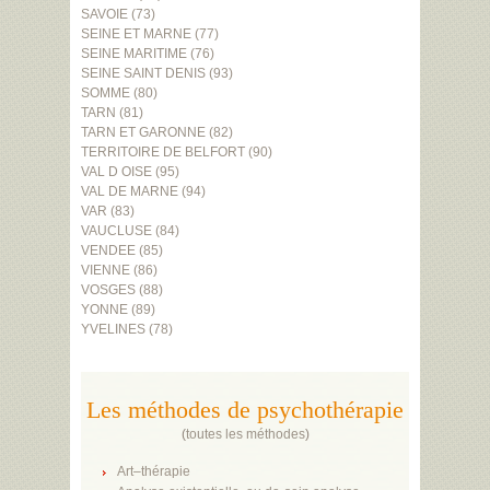
SAVOIE (73)
SEINE ET MARNE (77)
SEINE MARITIME (76)
SEINE SAINT DENIS (93)
SOMME (80)
TARN (81)
TARN ET GARONNE (82)
TERRITOIRE DE BELFORT (90)
VAL D OISE (95)
VAL DE MARNE (94)
VAR (83)
VAUCLUSE (84)
VENDEE (85)
VIENNE (86)
VOSGES (88)
YONNE (89)
YVELINES (78)
Les méthodes de psychothérapie
(
toutes les méthodes
)
Art–thérapie