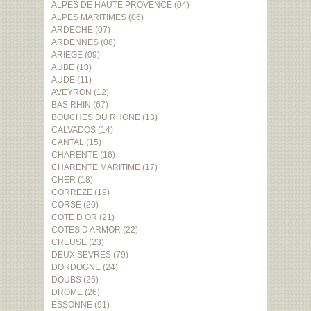
ALPES DE HAUTE PROVENCE (04)
ALPES MARITIMES (06)
ARDECHE (07)
ARDENNES (08)
ARIEGE (09)
AUBE (10)
AUDE (11)
AVEYRON (12)
BAS RHIN (67)
BOUCHES DU RHONE (13)
CALVADOS (14)
CANTAL (15)
CHARENTE (16)
CHARENTE MARITIME (17)
CHER (18)
CORREZE (19)
CORSE (20)
COTE D OR (21)
COTES D ARMOR (22)
CREUSE (23)
DEUX SEVRES (79)
DORDOGNE (24)
DOUBS (25)
DROME (26)
ESSONNE (91)