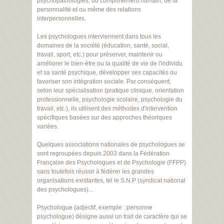
psychopathologies, du comportement humain, de la
personnalité et ou même des relations
interpersonnelles.
Les psychologues interviennent dans tous les
domaines de la société (éducation, santé, social,
travail, sport, etc.) pour préserver, maintenir ou
améliorer le bien-être ou la qualité de vie de l'individu
et sa santé psychique, développer ses capacités ou
favoriser son intégration sociale. Par conséquent,
selon leur spécialisation (pratique clinique, orientation
professionnelle, psychologie scolaire, psychologie du
travail, etc.), ils utilisent des méthodes d'intervention
spécifiques basées sur des approches théoriques
variées.
Quelques associations nationales de psychologues se
sont regroupées depuis 2003 dans la Fédération
Française des Psychologues et de Psychologie (FFPP)
sans toutefois réussir à fédérer les grandes
organisations existantes, tel le S.N.P (syndicat national
des psychologues)...
Psychologue (adjectif, exemple : personne
psychologue) désigne aussi un trait de caractère qui se