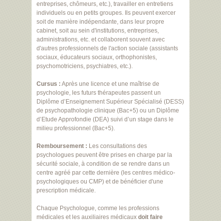
entreprises, chômeurs, etc.), travailler en entretiens
individuels ou en petits groupes. Ils peuvent exercer
soit de manière indépendante, dans leur propre
cabinet, soit au sein d'institutions, entreprises,
administrations, etc. et collaborent souvent avec
d'autres professionnels de l'action sociale (assistants
sociaux, éducateurs sociaux, orthophonistes,
psychomotriciens, psychiatres, etc.).
Cursus :
Après une licence et une maîtrise de
psychologie, les futurs thérapeutes passent un
Diplôme d’Enseignement Supérieur Spécialisé (DESS)
de psychopathologie clinique (Bac+5) ou un Diplôme
d’Etude Approfondie (DEA) suivi d’un stage dans le
milieu professionnel (Bac+5).
Remboursement :
Les consultations des
psychologues peuvent être prises en charge par la
sécurité sociale, à condition de se rendre dans un
centre agréé par cette dernière (les centres médico-
psychologiques ou CMP) et de bénéficier d'une
prescription médicale.
Chaque Psychologue, comme les professions
médicales et les auxiliaires médicaux
doit faire