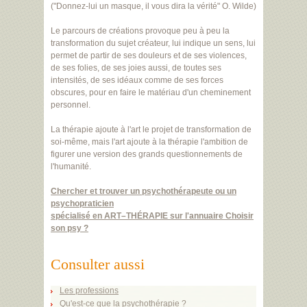
("Donnez-lui un masque, il vous dira la vérité" O. Wilde)
Le parcours de créations provoque peu à peu la
transformation du sujet créateur, lui indique un sens, lui
permet de partir de ses douleurs et de ses violences,
de ses folies, de ses joies aussi, de toutes ses
intensités, de ses idéaux comme de ses forces
obscures, pour en faire le matériau d'un cheminement
personnel.
La thérapie ajoute à l'art le projet de transformation de
soi-même, mais l'art ajoute à la thérapie l'ambition de
figurer une version des grands questionnements de
l'humanité.
Chercher et trouver un psychothérapeute ou un
psychopraticien
spécialisé en ART–THÉRAPIE sur l'annuaire Choisir
son psy ?
Consulter aussi
Les professions
Qu'est-ce que la psychothérapie ?