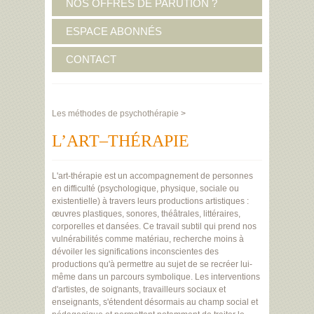
NOS OFFRES DE PARUTION ?
ESPACE ABONNÉS
CONTACT
Les méthodes de psychothérapie
>
L’ART–THÉRAPIE
L'art-thérapie est un accompagnement de personnes
en difficulté (psychologique, physique, sociale ou
existentielle) à travers leurs productions artistiques :
œuvres plastiques, sonores, théâtrales, littéraires,
corporelles et dansées. Ce travail subtil qui prend nos
vulnérabilités comme matériau, recherche moins à
dévoiler les significations inconscientes des
productions qu'à permettre au sujet de se recréer lui-
même dans un parcours symbolique. Les interventions
d'artistes, de soignants, travailleurs sociaux et
enseignants, s'étendent désormais au champ social et