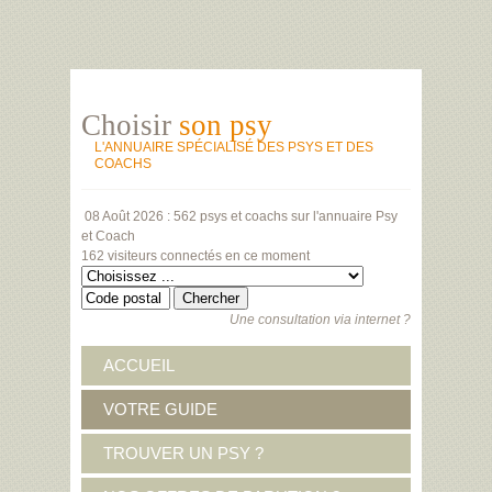
Choisir
son psy
L'ANNUAIRE SPÉCIALISÉ DES PSYS ET DES
COACHS
08 Août 2026 :
562 psys et coachs
sur l'annuaire Psy
et Coach
162 visiteurs
connectés en ce moment
Une consultation via internet ?
ACCUEIL
VOTRE GUIDE
TROUVER UN PSY ?