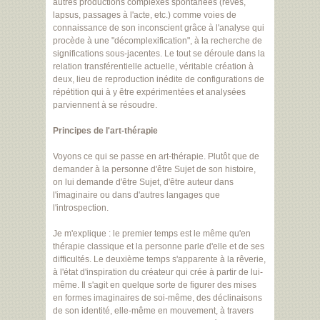
autres productions complexes spontanées (rêves,
lapsus, passages à l'acte, etc.) comme voies de
connaissance de son inconscient grâce à l'analyse qui
procède à une "décomplexification", à la recherche de
significations sous-jacentes. Le tout se déroule dans la
relation transférentielle actuelle, véritable création à
deux, lieu de reproduction inédite de configurations de
répétition qui à y être expérimentées et analysées
parviennent à se résoudre.
Principes de l'art-thérapie
Voyons ce qui se passe en art-thérapie. Plutôt que de
demander à la personne d'être Sujet de son histoire,
on lui demande d'être Sujet, d'être auteur dans
l'imaginaire ou dans d'autres langages que
l'introspection.
Je m'explique : le premier temps est le même qu'en
thérapie classique et la personne parle d'elle et de ses
difficultés. Le deuxième temps s'apparente à la rêverie,
à l'état d'inspiration du créateur qui crée à partir de lui-
même. Il s'agit en quelque sorte de figurer des mises
en formes imaginaires de soi-même, des déclinaisons
de son identité, elle-même en mouvement, à travers