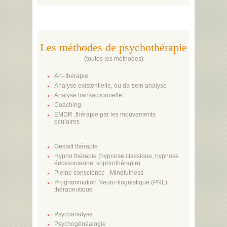
Les méthodes de psychothérapie
(
toutes les méthodes
)
Art–thérapie
Analyse existentielle, ou da-sein analyse
Analyse transactionnelle
Coaching
EMDR ,thérapie par les mouvements
oculaires
Gestalt thérapie
Hypno thérapie (hypnose classique, hypnose
éricksonienne, sophrothérapie)
Pleine conscience - Mindfulness
Programmation Neuro-linguistique (PNL)
thérapeutique
Psychanalyse
Psychogénéalogie