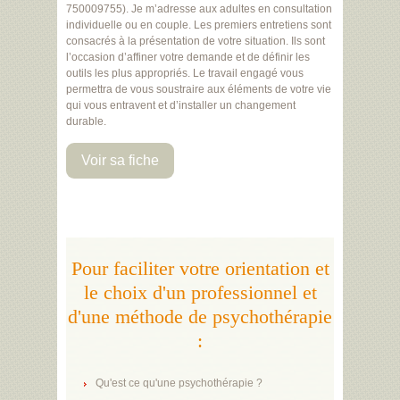
750009755). Je m’adresse aux adultes en consultation
individuelle ou en couple. Les premiers entretiens sont
consacrés à la présentation de votre situation. Ils sont
l’occasion d’affiner votre demande et de définir les
outils les plus appropriés. Le travail engagé vous
permettra de vous soustraire aux éléments de votre vie
qui vous entravent et d’installer un changement
durable.
Voir sa fiche
Pour faciliter votre orientation et
le choix d'un professionnel et
d'une méthode de psychothérapie
:
Qu'est ce qu'une psychothérapie ?