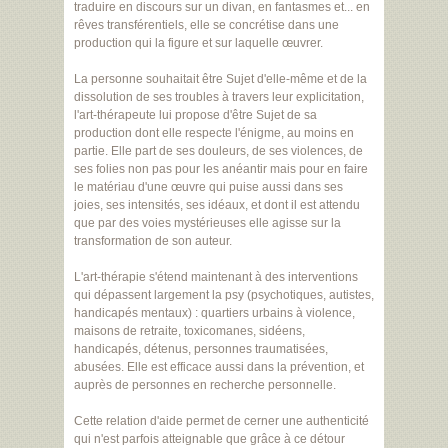
traduire en discours sur un divan, en fantasmes et... en
rêves transférentiels, elle se concrétise dans une
production qui la figure et sur laquelle œuvrer.
La personne souhaitait être Sujet d'elle-même et de la
dissolution de ses troubles à travers leur explicitation,
l'art-thérapeute lui propose d'être Sujet de sa
production dont elle respecte l'énigme, au moins en
partie. Elle part de ses douleurs, de ses violences, de
ses folies non pas pour les anéantir mais pour en faire
le matériau d'une œuvre qui puise aussi dans ses
joies, ses intensités, ses idéaux, et dont il est attendu
que par des voies mystérieuses elle agisse sur la
transformation de son auteur.
L'art-thérapie s'étend maintenant à des interventions
qui dépassent largement la psy (psychotiques, autistes,
handicapés mentaux) : quartiers urbains à violence,
maisons de retraite, toxicomanes, sidéens,
handicapés, détenus, personnes traumatisées,
abusées. Elle est efficace aussi dans la prévention, et
auprès de personnes en recherche personnelle.
Cette relation d'aide permet de cerner une authenticité
qui n'est parfois atteignable que grâce à ce détour