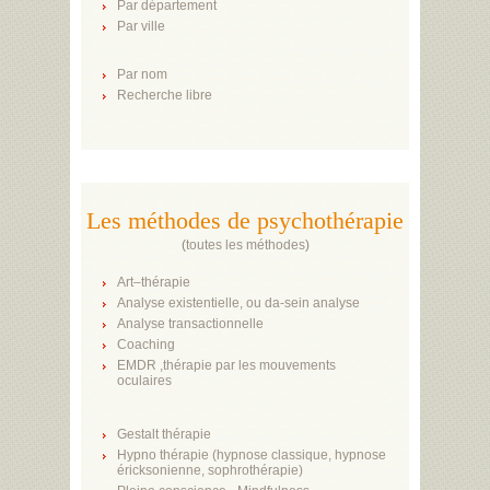
Par département
Par ville
Par nom
Recherche libre
Les méthodes de psychothérapie
(
toutes les méthodes
)
Art–thérapie
Analyse existentielle, ou da-sein analyse
Analyse transactionnelle
Coaching
EMDR ,thérapie par les mouvements
oculaires
Gestalt thérapie
Hypno thérapie (hypnose classique, hypnose
éricksonienne, sophrothérapie)