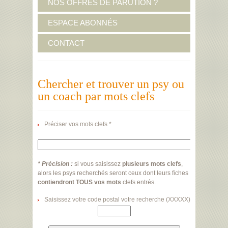
NOS OFFRES DE PARUTION ?
ESPACE ABONNÉS
CONTACT
Chercher et trouver un psy ou
un coach par mots clefs
Préciser vos mots clefs *
* Précision :
si vous saisissez
plusieurs mots clefs
,
alors les psys recherchés seront ceux dont leurs fiches
contiendront TOUS vos mots
clefs entrés.
Saisissez votre code postal votre recherche (XXXXX)