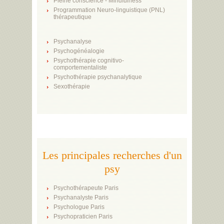
Pleine conscience - Mindfulness
Programmation Neuro-linguistique (PNL)
thérapeutique
Psychanalyse
Psychogénéalogie
Psychothérapie cognitivo-
comportementaliste
Psychothérapie psychanalytique
Sexothérapie
Les principales recherches d'un
psy
Psychothérapeute Paris
Psychanalyste Paris
Psychologue Paris
Psychopraticien Paris