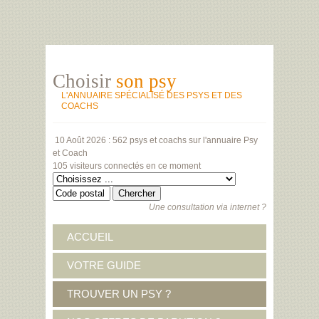
Choisir
son psy
L'ANNUAIRE SPÉCIALISÉ DES PSYS ET DES
COACHS
10 Août 2026 :
562 psys et coachs
sur l'annuaire Psy
et Coach
105 visiteurs
connectés en ce moment
Une consultation via internet ?
ACCUEIL
VOTRE GUIDE
TROUVER UN PSY ?