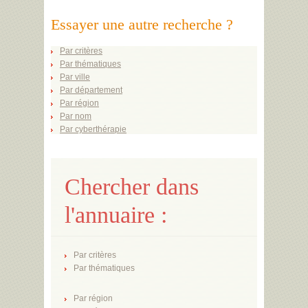
Essayer une autre recherche ?
Par critères
Par thématiques
Par ville
Par département
Par région
Par nom
Par cyberthérapie
Chercher dans
l'annuaire :
Par critères
Par thématiques
Par région