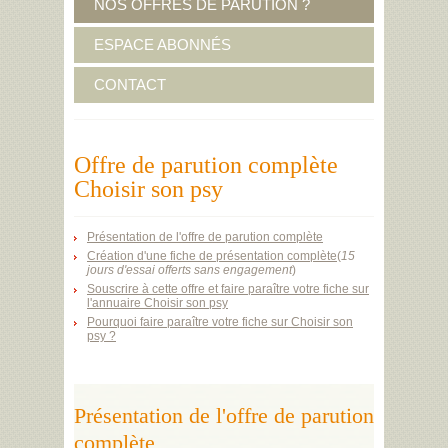
NOS OFFRES DE PARUTION ?
ESPACE ABONNÉS
CONTACT
Offre de parution complète
Choisir son psy
Présentation de l'offre de parution complète
Création d'une fiche de présentation complète
(
15
jours d'essai offerts sans engagement
)
Souscrire à cette offre et faire paraître votre fiche sur
l'annuaire Choisir son psy
Pourquoi faire paraître votre fiche sur Choisir son
psy ?
Présentation de l'offre de parution
complète