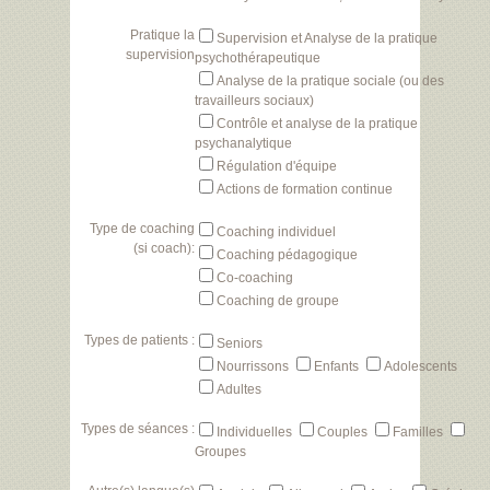
Pratique la
Supervision et Analyse de la pratique
supervision
psychothérapeutique
Analyse de la pratique sociale (ou des
travailleurs sociaux)
Contrôle et analyse de la pratique
psychanalytique
Régulation d'équipe
Actions de formation continue
Type de coaching
Coaching individuel
(si coach):
Coaching pédagogique
Co-coaching
Coaching de groupe
Types de patients :
Seniors
Nourrissons
Enfants
Adolescents
Adultes
Types de séances :
Individuelles
Couples
Familles
Groupes