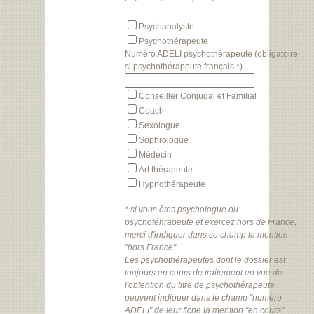
Psychanalyste
Psychothérapeute
Numéro ADELI psychothérapeute (obligatoire
si psychothérapeute français *)
Conseiller Conjugal et Familial
Coach
Sexologue
Sophrologue
Médecin
Art thérapeute
Hypnothérapeute
* si vous êtes psychologue ou
psychotéhrapeute et exercez hors de France,
merci d'indiquer dans ce champ la mention
"hors France"
Les psychothérapeutes dont le dossier est
toujours en cours de traitement en vue de
l'obtention du titre de psychothérapeute
peuvent indiquer dans le champ "numéro
ADELI" de leur fiche la mention "en cours"