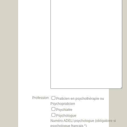
Profession :
Praticien en psychothérapie ou
Psychopraticien
Psychiatre
Psychologue
Numéro ADELI psychologue (obligatoire si
psychologue français *)