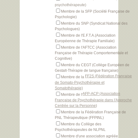
psychothérapeute)
Membre de la SFP (Société Française de
Psychologie)
Membre du SNP (Syndicat National des
Psychologues)
Membre de l'E.F.T.A.(Association
Européenne de Thérapie Familiale)
Membre de l'AFTCC (Association
Française de Thérapie Comportementale et
Cognitive)
Membre du CEGT (Collège Européen de
Gestalt-Thérapie de langue française)
FF2S (Fédération Française
Membre de la
de Somato-Psychothérapie et
Somatothérapie)
AFP-ACP (Association
Membre de l'
Française de Psychothérapie dans l'Approche
Centrée sur la Personne
)
Membre de la Fédération Française de
PNL Thérapeutique (FFPtNL)
Membre du Collège des
Psychothérapeutes de NLPNL
Membre d'une association agréée