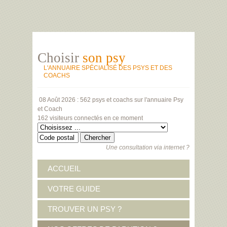
Choisir
son psy
L'ANNUAIRE SPÉCIALISÉ DES PSYS ET DES
COACHS
08 Août 2026 :
562 psys et coachs
sur l'annuaire Psy
et Coach
162 visiteurs
connectés en ce moment
Une consultation via internet ?
ACCUEIL
VOTRE GUIDE
TROUVER UN PSY ?