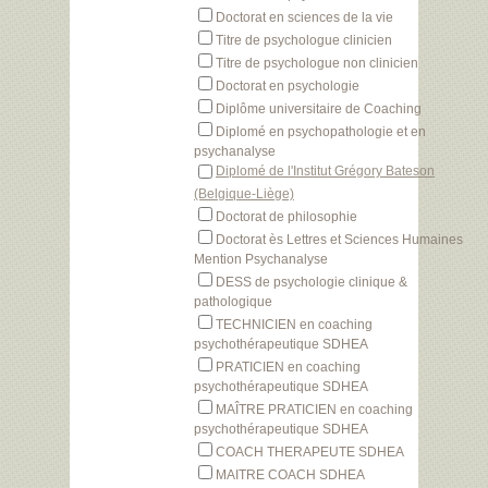
Doctorat en sciences de la vie
Titre de psychologue clinicien
Titre de psychologue non clinicien
Doctorat en psychologie
Diplôme universitaire de Coaching
Diplomé en psychopathologie et en
psychanalyse
Diplomé de l'Institut Grégory Bateson
(Belgique-Liège)
Doctorat de philosophie
Doctorat ès Lettres et Sciences Humaines
Mention Psychanalyse
DESS de psychologie clinique &
pathologique
TECHNICIEN en coaching
psychothérapeutique SDHEA
PRATICIEN en coaching
psychothérapeutique SDHEA
MAÎTRE PRATICIEN en coaching
psychothérapeutique SDHEA
COACH THERAPEUTE SDHEA
MAITRE COACH SDHEA