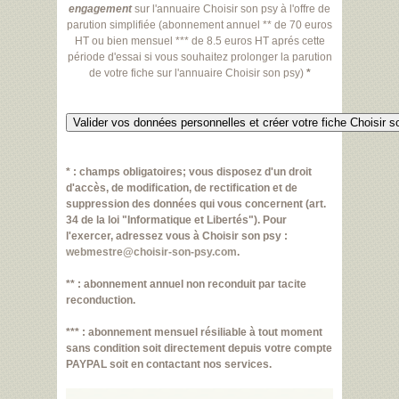
engagement
sur l'annuaire Choisir son psy à l'offre de
parution simplifiée (abonnement annuel ** de 70 euros
HT ou bien mensuel *** de 8.5 euros HT aprés cette
période d'essai si vous souhaitez prolonger la parution
de votre fiche sur l'annuaire Choisir son psy)
*
* : champs obligatoires; vous disposez d'un droit
d'accès, de modification, de rectification et de
suppression des données qui vous concernent (art.
34 de la loi "Informatique et Libertés"). Pour
l'exercer, adressez vous à Choisir son psy :
webmestre@choisir-son-psy.com
.
** : abonnement annuel non reconduit par tacite
reconduction.
*** : abonnement mensuel résiliable à tout moment
sans condition soit directement depuis votre compte
PAYPAL soit en contactant nos services.