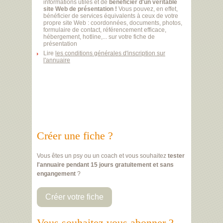
informations utiles et de
bénéficier d'un véritable
site Web de présentation !
Vous pouvez, en effet,
bénéficier de services équivalents à ceux de votre
propre site Web : coordonnées, documents, photos,
formulaire de contact, référencement efficace,
hébergement, hotline,... sur votre fiche de
présentation
Lire
les conditions générales d'inscription sur
l'annuaire
Créer une fiche ?
Vous êtes un psy ou un coach et vous souhaitez
tester
l'annuaire pendant 15 jours gratuitement et sans
engangement
?
Créer votre fiche
Vous souhaitez vous abonner ?