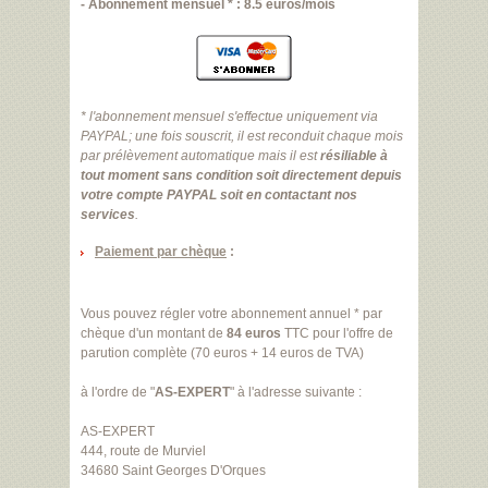
- Abonnement mensuel * : 8.5 euros/mois
* l'abonnement mensuel s'effectue uniquement via
PAYPAL; une fois souscrit, il est reconduit chaque mois
par prélèvement automatique mais il est
résiliable à
tout moment sans condition soit directement depuis
votre compte PAYPAL soit en contactant nos
services
.
Paiement par chèque
:
Vous pouvez régler votre abonnement annuel * par
chèque d'un montant de
84 euros
TTC pour l'offre de
parution complète (70 euros + 14 euros de TVA)
à l'ordre de "
AS-EXPERT
" à l'adresse suivante :
AS-EXPERT
444, route de Murviel
34680 Saint Georges D'Orques