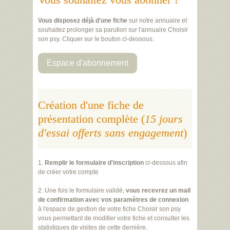
Vous disposez déjà d'une fiche
sur notre annuaire et
souhaitez prolonger sa parution sur l'annuaire Choisir
son psy. Cliquer sur le bouton ci-dessous.
Espace d'abonnement
Création d'une fiche de
présentation complète (
15 jours
d'essai offerts sans engagement
)
1.
Remplir le formulaire d'inscription
ci-dessous afin
de créer votre compte
2. Une fois le formulaire validé,
vous recevrez un mail
de confirmation avec vos paramètres de connexion
à l'espace de gestion de votre fiche Choisir son psy
vous permettant de modifier votre fiche et consulter les
statistiques de visites de cette dernière.