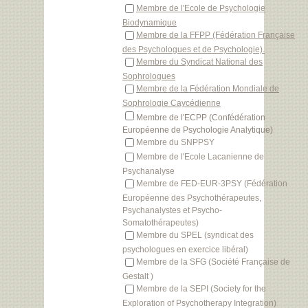
Membre de l'Ecole de Psychologie
Biodynamique
Membre de la FFPP (Fédération Française
des Psychologues et de Psychologie).
Membre du Syndicat National des
Sophrologues
Membre de la Fédération Mondiale de
Sophrologie Caycédienne
Membre de l'ECPP (Confédération
Européenne de Psychologie Analytique)
Membre du SNPPSY
Membre de l'Ecole Lacanienne de
Psychanalyse
Membre de FED-EUR-3PSY (Fédération
Européenne des Psychothérapeutes,
Psychanalystes et Psycho-
Somatothérapeutes)
Membre du SPEL (syndicat des
psychologues en exercice libéral)
Membre de la SFG (Société Française de
Gestalt )
Membre de la SEPI (Society for the
Exploration of Psychotherapy Integration)