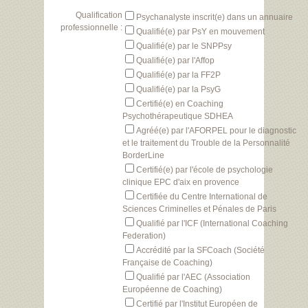
Qualification
Psychanalyste inscrit(e) dans un annuaire
professionnelle :
Qualifié(e) par PsY en mouvement
Qualifié(e) par le SNPPsy
Qualifié(e) par l'Affop
Qualifié(e) par la FF2P
Qualifié(e) par la PsyG
Certifié(e) en Coaching
Psychothérapeutique SDHEA
Agréé(e) par l'AFORPEL pour le diagnostic
et le traitement du Trouble de la Personnalité
BorderLine
Certifié(e) par l'école de psychologie
clinique EPC d'aix en provence
Certifiée du Centre International de
Sciences Criminelles et Pénales de Paris
Qualifié par l'ICF (International Coaching
Federation)
Accrédité par la SFCoach (Société
Française de Coaching)
Qualifié par l'AEC (Association
Européenne de Coaching)
Certifié par l'Institut Européen de