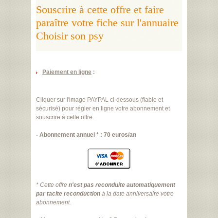
Souscrire à cette offre et faire
paraître votre fiche sur l'annuaire
Choisir son psy
Paiement en ligne
:
Cliquer sur l'image PAYPAL ci-dessous (fiable et
sécurisé) pour régler en ligne votre abonnement et
souscrire à cette offre.
- Abonnement annuel * : 70 euros/an
* Cette offre
n'est pas reconduite automatiquement
par tacite reconduction
à la date anniversaire votre
abonnement.