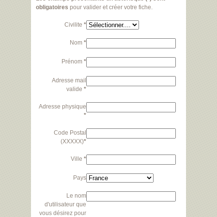
obligatoires
pour valider et créer votre fiche.
Civilite
*
Nom
*
Prénom
*
Adresse mail
valide
*
Adresse physique
*
Code Postal
(XXXXX)
*
Ville
*
Pays
Le nom
d'utilisateur que
vous désirez pour