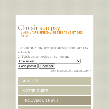
Choisir
son psy
L'ANNUAIRE SPÉCIALISÉ DES PSYS ET DES
COACHS
08 Août 2026 :
562 psys et coachs
sur l'annuaire Psy
et Coach
143 visiteurs
connectés en ce moment
Une consultation via internet ?
ACCUEIL
VOTRE GUIDE
TROUVER UN PSY ?