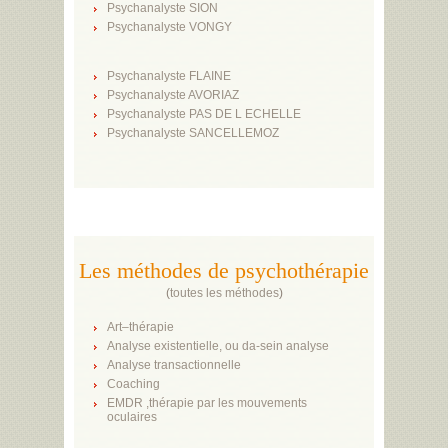
Psychanalyste SION
Psychanalyste VONGY
Psychanalyste FLAINE
Psychanalyste AVORIAZ
Psychanalyste PAS DE L ECHELLE
Psychanalyste SANCELLEMOZ
Les méthodes de psychothérapie
(
toutes les méthodes
)
Art–thérapie
Analyse existentielle, ou da-sein analyse
Analyse transactionnelle
Coaching
EMDR ,thérapie par les mouvements
oculaires