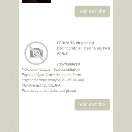
Voir sa fiche
FERRARA Virginie
est
psychopraticien
,
psychanalyste
à
PARIS
Psychanalyste
Individuel- couple - Téléconsultation
Psychanalyse Active de courte durée
Psychothérapie analytique - de soutien
Membre actif du CSDPA
Premier entretien informatif gratuit ...
Voir sa fiche