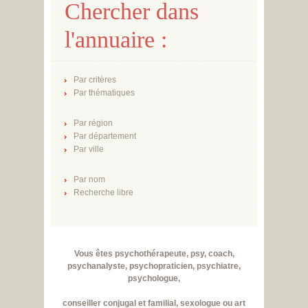
Chercher dans
l'annuaire :
Par critères
Par thématiques
Par région
Par département
Par ville
Par nom
Recherche libre
Vous êtes psychothérapeute, psy, coach,
psychanalyste, psychopraticien, psychiatre,
psychologue,
conseiller conjugal et familial, sexologue ou art