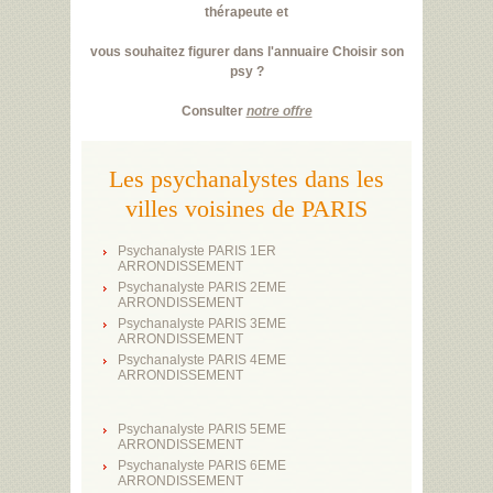
thérapeute et
vous souhaitez figurer dans l'annuaire Choisir son
psy ?
Consulter
notre offre
Les psychanalystes dans les
villes voisines de PARIS
Psychanalyste PARIS 1ER
ARRONDISSEMENT
Psychanalyste PARIS 2EME
ARRONDISSEMENT
Psychanalyste PARIS 3EME
ARRONDISSEMENT
Psychanalyste PARIS 4EME
ARRONDISSEMENT
Psychanalyste PARIS 5EME
ARRONDISSEMENT
Psychanalyste PARIS 6EME
ARRONDISSEMENT