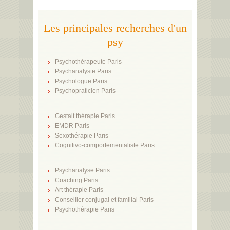
Les principales recherches d'un
psy
Psychothérapeute Paris
Psychanalyste Paris
Psychologue Paris
Psychopraticien Paris
Gestalt thérapie Paris
EMDR Paris
Sexothérapie Paris
Cognitivo-comportementaliste Paris
Psychanalyse Paris
Coaching Paris
Art thérapie Paris
Conseiller conjugal et familial Paris
Psychothérapie Paris