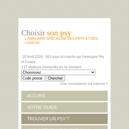
Choisir
son psy
L'ANNUAIRE SPÉCIALISÉ DES PSYS ET DES
COACHS
10 Août 2026 :
562 psys et coachs
sur l'annuaire Psy
et Coach
137 visiteurs
connectés en ce moment
Une consultation via internet ?
ACCUEIL
VOTRE GUIDE
TROUVER UN PSY ?