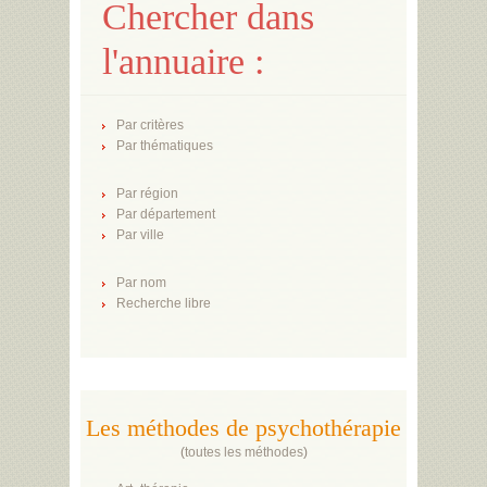
Chercher dans
l'annuaire :
Par critères
Par thématiques
Par région
Par département
Par ville
Par nom
Recherche libre
Les méthodes de psychothérapie
(
toutes les méthodes
)