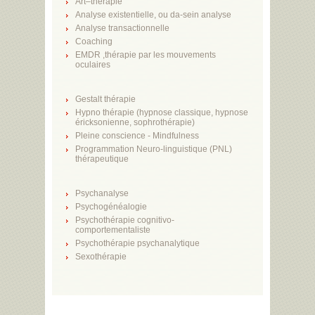
Art–thérapie
Analyse existentielle, ou da-sein analyse
Analyse transactionnelle
Coaching
EMDR ,thérapie par les mouvements
oculaires
Gestalt thérapie
Hypno thérapie (hypnose classique, hypnose
éricksonienne, sophrothérapie)
Pleine conscience - Mindfulness
Programmation Neuro-linguistique (PNL)
thérapeutique
Psychanalyse
Psychogénéalogie
Psychothérapie cognitivo-
comportementaliste
Psychothérapie psychanalytique
Sexothérapie