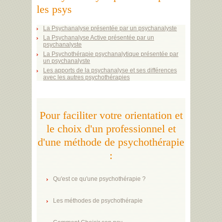
les psys
La Psychanalyse présentée par un psychanalyste
La Psychanalyse Active présentée par un
psychanalyste
La Psychothérapie psychanalytique présentée par
un psychanalyste
Les apports de la psychanalyse et ses différences
avec les autres psychothérapies
Pour faciliter votre orientation et
le choix d'un professionnel et
d'une méthode de psychothérapie
:
Qu'est ce qu'une psychothérapie ?
Les méthodes de psychothérapie