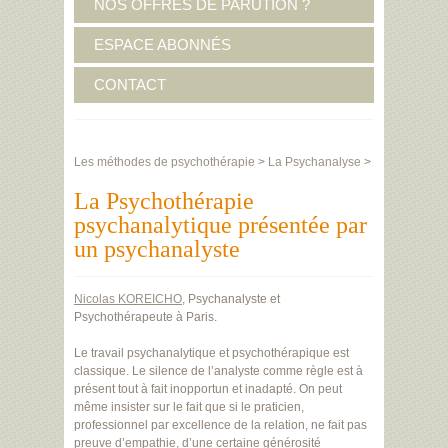
NOS OFFRES DE PARUTION ?
ESPACE ABONNÉS
CONTACT
Les méthodes de psychothérapie
>
La Psychanalyse
>
La Psychothérapie
psychanalytique présentée par
un psychanalyste
Nicolas KOREICHO
, Psychanalyste et
Psychothérapeute à Paris.
Le travail psychanalytique et psychothérapique est
classique. Le silence de l’analyste comme règle est à
présent tout à fait inopportun et inadapté. On peut
même insister sur le fait que si le praticien,
professionnel par excellence de la relation, ne fait pas
preuve d’empathie, d’une certaine générosité