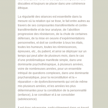
discutées et toujours se placer dans une cohérence
éthique.
La régularité des séances est essentielle dans la
mesure où la relation qui se tisse, le fait entre autres au
travers de ses composantes transférentielle et contre-
transférentielle et de leur analyse, de l’abolition
progressive des résistances, de la chute de certaines
défenses, de la mise en oeuvre d’expérimentations
personnelles, et doit se confronter à tous les états,
toutes les humeurs, toutes les réminiscences,
épreuves, etc., du patient, et ainsi se déployer sur un
temps qui peut aller de plusieurs mois, dans le cas
d’une problématique manifeste simple, dans une
dominante psychothérapique, à plusieurs années,
voire de nombreuses années, pour un ensemble
intriqué de questions complexes, dans une dominante
psychanalytique, pour la reconstitution et la «
réparation » de dysfonctionnements qui ont de même
mis plusieurs années, et les années les plus
déterminantes pour la constitution de la personnalité
(enfance), à se constituer et à se consolider
(adolescence).
Il est donc nécessaire, particulièrement dans un travail