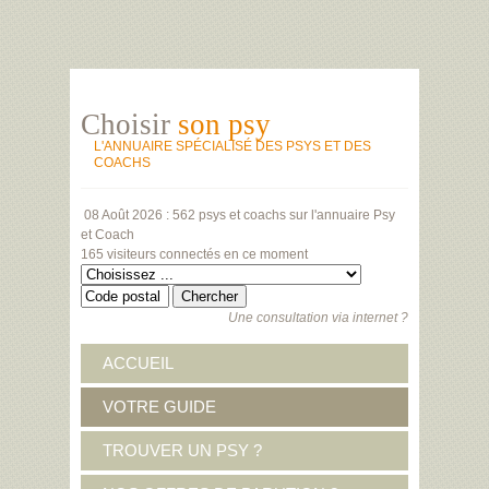
Choisir
son psy
L'ANNUAIRE SPÉCIALISÉ DES PSYS ET DES
COACHS
08 Août 2026 :
562 psys et coachs
sur l'annuaire Psy
et Coach
165 visiteurs
connectés en ce moment
Une consultation via internet ?
ACCUEIL
VOTRE GUIDE
TROUVER UN PSY ?