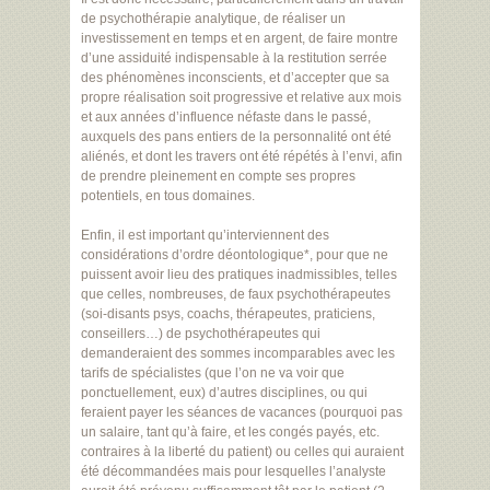
de psychothérapie analytique, de réaliser un
investissement en temps et en argent, de faire montre
d’une assiduité indispensable à la restitution serrée
des phénomènes inconscients, et d’accepter que sa
propre réalisation soit progressive et relative aux mois
et aux années d’influence néfaste dans le passé,
auxquels des pans entiers de la personnalité ont été
aliénés, et dont les travers ont été répétés à l’envi, afin
de prendre pleinement en compte ses propres
potentiels, en tous domaines.
Enfin, il est important qu’interviennent des
considérations d’ordre déontologique*, pour que ne
puissent avoir lieu des pratiques inadmissibles, telles
que celles, nombreuses, de faux psychothérapeutes
(soi-disants psys, coachs, thérapeutes, praticiens,
conseillers…) de psychothérapeutes qui
demanderaient des sommes incomparables avec les
tarifs de spécialistes (que l’on ne va voir que
ponctuellement, eux) d’autres disciplines, ou qui
feraient payer les séances de vacances (pourquoi pas
un salaire, tant qu’à faire, et les congés payés, etc.
contraires à la liberté du patient) ou celles qui auraient
été décommandées mais pour lesquelles l’analyste