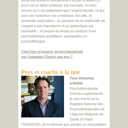
aurait été prévenu suffisamment tôt par le patient (2
jours est un délai minimal), par exemple, ou bien
encore qui n’accepteraient que l’argent liquide, ce qui
dans de nombreux cas s’explique, est utile, et
demande explication – la question de la matérialité de
l’argent a son importance et sa symbolique est
puissante -, la plupart du temps en analyse et en
psychothérapie analytique, quelquefois en
psychothérapie.
Chercher et trouver un psychanalyste
sur l'annuaire Choisir son psy ?
Psys et coachs à la une
Yves Delaunay
à PARIS
Psychothérapeute
clinicien expérimenté,
je suis inscrit sur le
Registre National des
Psychothérapeutes de
l’Agence Régional de
Santé (N°Adeli
750009755). Je m’adresse aux adultes en consultation