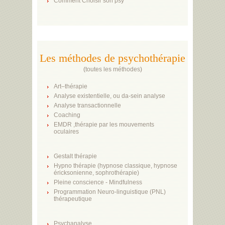
Comment Choisir son psy
Les méthodes de psychothérapie
(
toutes les méthodes
)
Art–thérapie
Analyse existentielle, ou da-sein analyse
Analyse transactionnelle
Coaching
EMDR ,thérapie par les mouvements
oculaires
Gestalt thérapie
Hypno thérapie (hypnose classique, hypnose
éricksonienne, sophrothérapie)
Pleine conscience - Mindfulness
Programmation Neuro-linguistique (PNL)
thérapeutique
Psychanalyse