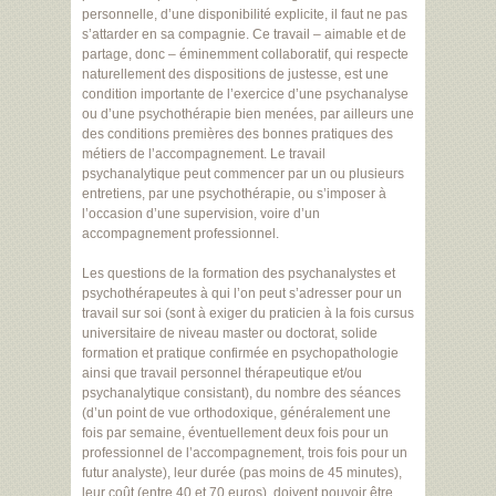
personnelle, d’une disponibilité explicite, il faut ne pas
s’attarder en sa compagnie. Ce travail – aimable et de
partage, donc – éminemment collaboratif, qui respecte
naturellement des dispositions de justesse, est une
condition importante de l’exercice d’une psychanalyse
ou d’une psychothérapie bien menées, par ailleurs une
des conditions premières des bonnes pratiques des
métiers de l’accompagnement. Le travail
psychanalytique peut commencer par un ou plusieurs
entretiens, par une psychothérapie, ou s’imposer à
l’occasion d’une supervision, voire d’un
accompagnement professionnel.
Les questions de la formation des psychanalystes et
psychothérapeutes à qui l’on peut s’adresser pour un
travail sur soi (sont à exiger du praticien à la fois cursus
universitaire de niveau master ou doctorat, solide
formation et pratique confirmée en psychopathologie
ainsi que travail personnel thérapeutique et/ou
psychanalytique consistant), du nombre des séances
(d’un point de vue orthodoxique, généralement une
fois par semaine, éventuellement deux fois pour un
professionnel de l’accompagnement, trois fois pour un
futur analyste), leur durée (pas moins de 45 minutes),
leur coût (entre 40 et 70 euros), doivent pouvoir être