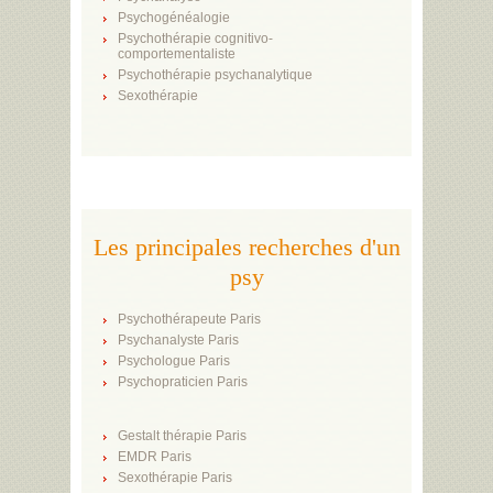
Psychogénéalogie
Psychothérapie cognitivo-
comportementaliste
Psychothérapie psychanalytique
Sexothérapie
Les principales recherches d'un
psy
Psychothérapeute Paris
Psychanalyste Paris
Psychologue Paris
Psychopraticien Paris
Gestalt thérapie Paris
EMDR Paris
Sexothérapie Paris