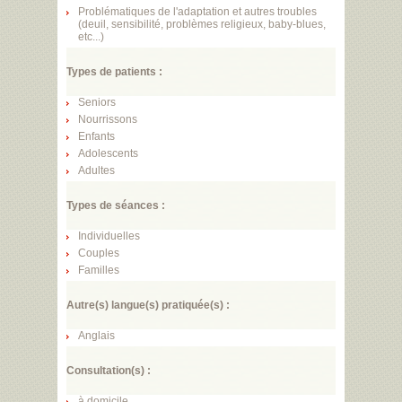
Problématiques de l'adaptation et autres troubles
(deuil, sensibilité, problèmes religieux, baby-blues,
etc...)
Types de patients :
Seniors
Nourrissons
Enfants
Adolescents
Adultes
Types de séances :
Individuelles
Couples
Familles
Autre(s) langue(s) pratiquée(s) :
Anglais
Consultation(s) :
à domicile