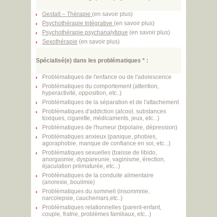
Gestalt – Thérapie
(
en savoir plus
)
Psychothérapie Intégrative
(
en savoir plus
)
Psychothérapie psychanalytique
(
en savoir plus
)
Sexothérapie
(
en savoir plus
)
Spécialisé(e) dans les problématiques * :
Problématiques de l'enfance ou de l'adolescence
Problématiques du comportement (attention,
hyperactivité, opposition, etc..)
Problématiques de la séparation et de l'attachement
Problématiques d'addiction (alcool, substances
toxiques, cigarette, médicaments, jeux, etc...)
Problématiques de l'humeur (bipolaire, dépression)
Problématiques anxieux (panique, phobies,
agoraphobie, manque de confiance en soi, etc...)
Problématiques sexuelles (baisse de libido,
anorgasmie, dyspareunie, vaginisme, érection,
éjaculation prématurée, etc...)
Problématiques de la conduite alimentaire
(anorexie, boulimie)
Problématiques du sommeil (insommnie,
narcolepsie, cauchemars,etc..)
Problématiques relationnelles (parent-enfant,
couple, fratrie, problèmes familiaux, etc...)