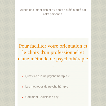
Aucun document, fichier ou photo n'a été ajouté par
cette personne.
Pour faciliter votre orientation et
le choix d'un professionnel et
d'une méthode de psychothérapie
:
Qu'est ce qu'une psychothérapie ?
Les méthodes de psychothérapie
Comment Choisir son psy