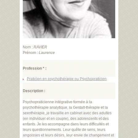
Nom :
RAVIER
Prénom :
Laurence
Profession * :
Praticien en psychothérapie ou Psychopraticien
Description :
Psychopraticienne intégrative formée à la
psychothérapie analytique, la Gestalt-thérapie et la
sexothérapie, je travaille en cabinet avec des adultes
(en individuel et en couple), des adolescents et des
enfants. Je les accompagne dans leurs difficultés et
leurs questionnements. Leur quête de sens, leurs
angoisses et leurs désirs, leur envie de changement et