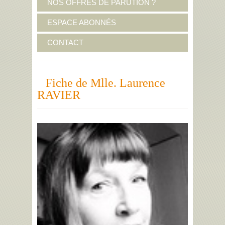
NOS OFFRES DE PARUTION ?
ESPACE ABONNÉS
CONTACT
Fiche de Mlle. Laurence
RAVIER