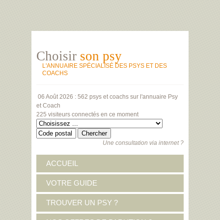
Choisir
son psy
L'ANNUAIRE SPÉCIALISÉ DES PSYS ET DES
COACHS
06 Août 2026 :
562 psys et coachs
sur l'annuaire Psy
et Coach
225 visiteurs
connectés en ce moment
Une consultation via internet ?
ACCUEIL
VOTRE GUIDE
TROUVER UN PSY ?