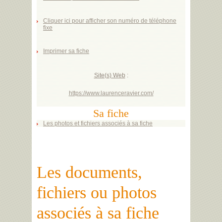
Cliquer ici pour afficher son numéro de téléphone
fixe
Imprimer sa fiche
Site(s) Web
:
https://www.laurenceravier.com/
Sa fiche
Les photos et fichiers associés à sa fiche
Les documents,
fichiers ou photos
associés à sa fiche