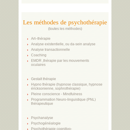
Les méthodes de psychothérapie
(
toutes les méthodes
)
Art–thérapie
Analyse existentielle, ou da-sein analyse
Analyse transactionnelle
Coaching
EMDR ,thérapie par les mouvements
oculaires
Gestalt thérapie
Hypno thérapie (hypnose classique, hypnose
éricksonienne, sophrothérapie)
Pleine conscience - Mindfulness
Programmation Neuro-linguistique (PNL)
thérapeutique
Psychanalyse
Psychogénéalogie
Psychothérapie cognitivo-