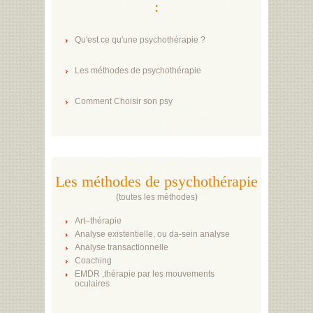
:
Qu'est ce qu'une psychothérapie ?
Les méthodes de psychothérapie
Comment Choisir son psy
Les méthodes de psychothérapie
(
toutes les méthodes
)
Art–thérapie
Analyse existentielle, ou da-sein analyse
Analyse transactionnelle
Coaching
EMDR ,thérapie par les mouvements
oculaires