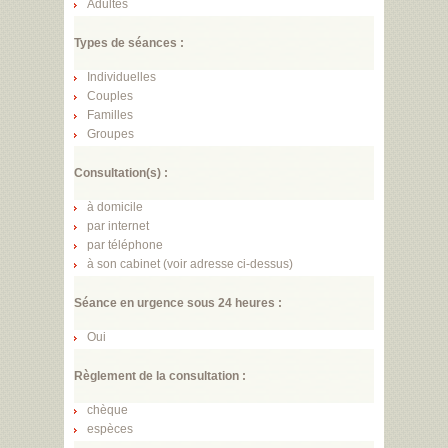
Adultes
Types de séances :
Individuelles
Couples
Familles
Groupes
Consultation(s) :
à domicile
par internet
par téléphone
à son cabinet (voir adresse ci-dessus)
Séance en urgence sous 24 heures :
Oui
Règlement de la consultation :
chèque
espèces