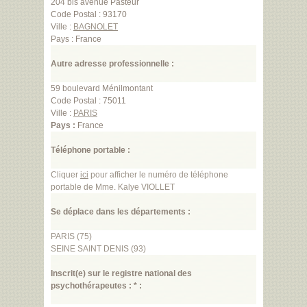
204 bis avenue Pasteur
Code Postal : 93170
Ville :
BAGNOLET
Pays : France
Autre adresse professionnelle :
59 boulevard Ménilmontant
Code Postal : 75011
Ville :
PARIS
Pays :
France
Téléphone portable :
Cliquer
ici
pour afficher le numéro de téléphone
portable de Mme. Kalye VIOLLET
Se déplace dans les départements :
PARIS (75)
SEINE SAINT DENIS (93)
Inscrit(e) sur le registre national des
psychothérapeutes : * :