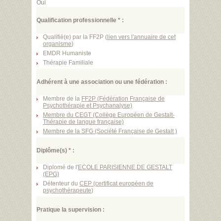
Oui
Qualification professionnelle * :
Qualifié(e) par la FF2P (
lien vers l'annuaire de cet
organisme
)
EMDR Humaniste
Thérapie Familiale
Adhérent à une association ou une fédération :
Membre de la
FF2P (Fédération Française de
Psychothérapie et Psychanalyse)
Membre du CEGT (Collège Européen de Gestalt-
Thérapie de langue française)
Membre de la SFG (Société Française de Gestalt )
Diplôme(s) * :
Diplomé de l'
ECOLE PARISIENNE DE GESTALT
(EPG)
Détenteur du
CEP (certificat européen de
psychothérapeute
)
Pratique la supervision :