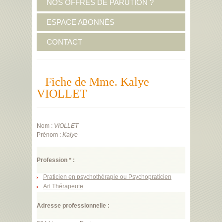
NOS OFFRES DE PARUTION ?
ESPACE ABONNÉS
CONTACT
Fiche de Mme. Kalye
VIOLLET
Nom :
VIOLLET
Prénom :
Kalye
Profession * :
Praticien en psychothérapie ou Psychopraticien
Art Thérapeute
Adresse professionnelle :