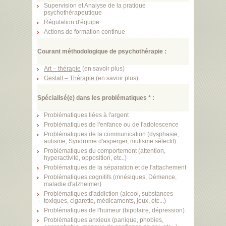
Supervision et Analyse de la pratique
psychothérapeutique
Régulation d'équipe
Actions de formation continue
Courant méthodologique de psychothérapie :
Art – thérapie
(
en savoir plus
)
Gestalt – Thérapie
(
en savoir plus
)
Spécialisé(e) dans les problématiques * :
Problématiques liées à l'argent
Problématiques de l'enfance ou de l'adolescence
Problématiques de la communication (dysphasie,
autisme, Syndrome d'asperger, mutisme sélectif)
Problématiques du comportement (attention,
hyperactivité, opposition, etc..)
Problématiques de la séparation et de l'attachement
Problématiques cognitifs (mnésiques, Démence,
maladie d'alzheimer)
Problématiques d'addiction (alcool, substances
toxiques, cigarette, médicaments, jeux, etc...)
Problématiques de l'humeur (bipolaire, dépression)
Problématiques anxieux (panique, phobies,