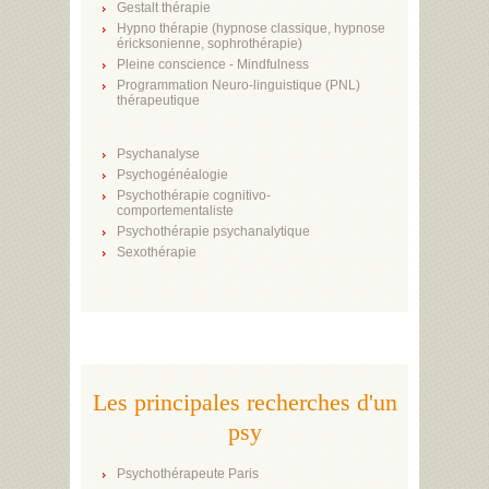
Gestalt thérapie
Hypno thérapie (hypnose classique, hypnose
éricksonienne, sophrothérapie)
Pleine conscience - Mindfulness
Programmation Neuro-linguistique (PNL)
thérapeutique
Psychanalyse
Psychogénéalogie
Psychothérapie cognitivo-
comportementaliste
Psychothérapie psychanalytique
Sexothérapie
Les principales recherches d'un
psy
Psychothérapeute Paris