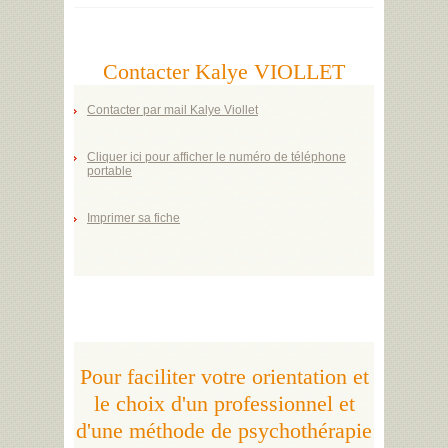
Contacter Kalye VIOLLET
Contacter par mail Kalye Viollet
Cliquer ici pour afficher le numéro de téléphone
portable
Imprimer sa fiche
Pour faciliter votre orientation et
le choix d'un professionnel et
d'une méthode de psychothérapie