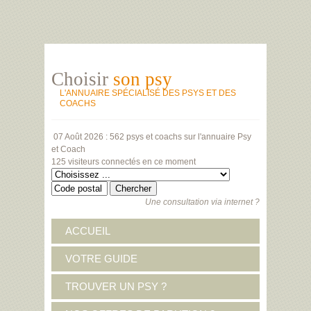
Choisir
son psy
L'ANNUAIRE SPÉCIALISÉ DES PSYS ET DES
COACHS
07 Août 2026 :
562 psys et coachs
sur l'annuaire Psy
et Coach
125 visiteurs
connectés en ce moment
Une consultation via internet ?
ACCUEIL
VOTRE GUIDE
TROUVER UN PSY ?