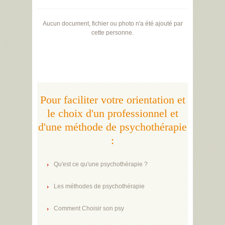
Aucun document, fichier ou photo n'a été ajouté par
cette personne.
Pour faciliter votre orientation et
le choix d'un professionnel et
d'une méthode de psychothérapie
:
Qu'est ce qu'une psychothérapie ?
Les méthodes de psychothérapie
Comment Choisir son psy