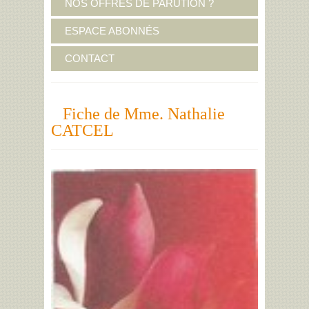
NOS OFFRES DE PARUTION ?
ESPACE ABONNÉS
CONTACT
Fiche de Mme. Nathalie
CATCEL