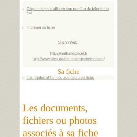
Cliquer ici pour afficher son numéro de téléphone
fixe
Imprimer sa fiche
Site(s) Web
:
https://nathaliecatcel.fr
http://www.sites.go/etreetmieuxetrebressan/
Sa fiche
Les photos et fichiers associés à sa fiche
Les documents,
fichiers ou photos
associés à sa fiche