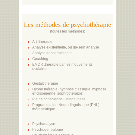
Les méthodes de psychothérapie
(
toutes les méthodes
)
Art–thérapie
Analyse existentielle, ou da-sein analyse
Analyse transactionnelle
Coaching
EMDR ,thérapie par les mouvements
oculaires
Gestalt thérapie
Hypno thérapie (hypnose classique, hypnose
éricksonienne, sophrothérapie)
Pleine conscience - Mindfulness
Programmation Neuro-linguistique (PNL)
thérapeutique
Psychanalyse
Psychogénéalogie