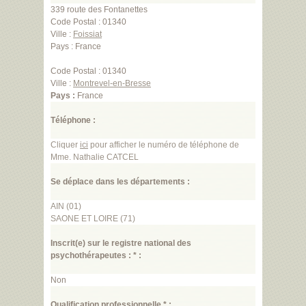
339 route des Fontanettes
Code Postal : 01340
Ville :
Foissiat
Pays : France
Code Postal : 01340
Ville :
Montrevel-en-Bresse
Pays :
France
Téléphone :
Cliquer
ici
pour afficher le numéro de téléphone de
Mme. Nathalie CATCEL
Se déplace dans les départements :
AIN (01)
SAONE ET LOIRE (71)
Inscrit(e) sur le registre national des
psychothérapeutes : * :
Non
Qualification professionnelle * :