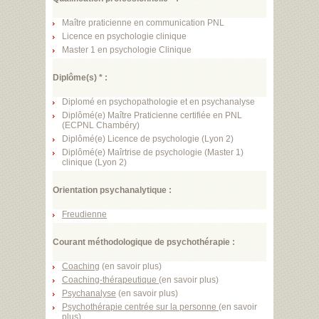
Maître praticienne en communication PNL
Licence en psychologie clinique
Master 1 en psychologie Clinique
Diplôme(s) * :
Diplomé en psychopathologie et en psychanalyse
Diplômé(e) Maître Praticienne certifiée en PNL
(ECPNL Chambéry)
Diplômé(e) Licence de psychologie (Lyon 2)
Diplômé(e) Maîrtrise de psychologie (Master 1)
clinique (Lyon 2)
Orientation psychanalytique :
Freudienne
Courant méthodologique de psychothérapie :
Coaching
(
en savoir plus
)
Coaching-thérapeutique
(
en savoir plus
)
Psychanalyse
(
en savoir plus
)
Psychothérapie centrée sur la personne
(
en savoir
plus
)