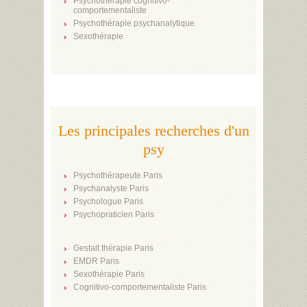
Psychothérapie cognitivo-
comportementaliste
Psychothérapie psychanalytique
Sexothérapie
Les principales recherches d'un
psy
Psychothérapeute Paris
Psychanalyste Paris
Psychologue Paris
Psychopraticien Paris
Gestalt thérapie Paris
EMDR Paris
Sexothérapie Paris
Cognitivo-comportementaliste Paris