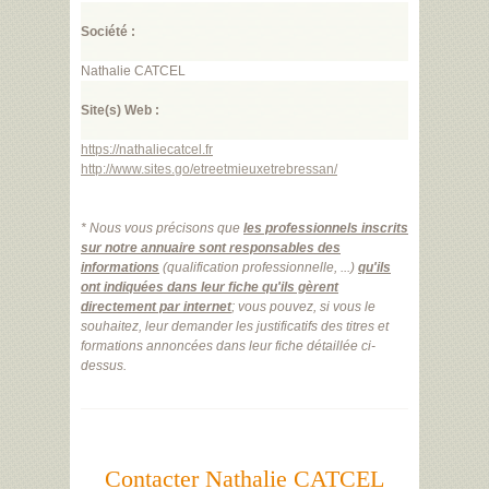
Société :
Nathalie CATCEL
Site(s) Web :
https://nathaliecatcel.fr
http://www.sites.go/etreetmieuxetrebressan/
* Nous vous précisons que
les professionnels inscrits
sur notre annuaire sont responsables des
informations
(qualification professionnelle, ...)
qu'ils
ont indiquées dans leur fiche qu'ils gèrent
directement par internet
; vous pouvez, si vous le
souhaitez, leur demander les justificatifs des titres et
formations annoncées dans leur fiche détaillée ci-
dessus.
Contacter Nathalie CATCEL