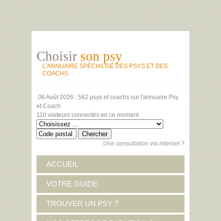
Choisir
son psy
L'ANNUAIRE SPÉCIALISÉ DES PSYS ET DES
COACHS
06 Août 2026 :
562 psys et coachs
sur l'annuaire Psy
et Coach
110 visiteurs
connectés en ce moment
Une consultation via internet ?
ACCUEIL
VOTRE GUIDE
TROUVER UN PSY ?