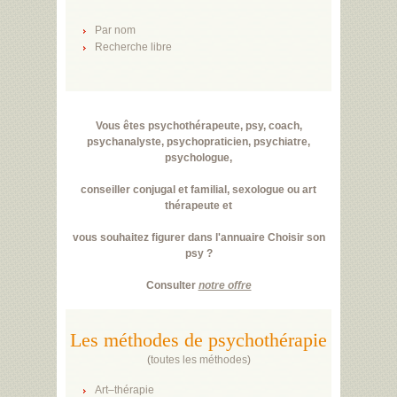
Par nom
Recherche libre
Vous êtes psychothérapeute, psy, coach,
psychanalyste, psychopraticien, psychiatre,
psychologue,
conseiller conjugal et familial, sexologue ou art
thérapeute et
vous souhaitez figurer dans l'annuaire Choisir son
psy ?
Consulter
notre offre
Les méthodes de psychothérapie
(
toutes les méthodes
)
Art–thérapie