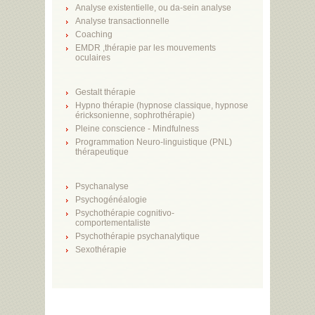
Analyse existentielle, ou da-sein analyse
Analyse transactionnelle
Coaching
EMDR ,thérapie par les mouvements
oculaires
Gestalt thérapie
Hypno thérapie (hypnose classique, hypnose
éricksonienne, sophrothérapie)
Pleine conscience - Mindfulness
Programmation Neuro-linguistique (PNL)
thérapeutique
Psychanalyse
Psychogénéalogie
Psychothérapie cognitivo-
comportementaliste
Psychothérapie psychanalytique
Sexothérapie