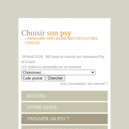
Choisir
son psy
L'ANNUAIRE SPÉCIALISÉ DES PSYS ET DES
COACHS
09 Août 2026 :
562 psys et coachs
sur l'annuaire Psy
et Coach
115 visiteurs
connectés en ce moment
Une consultation via internet ?
ACCUEIL
VOTRE GUIDE
TROUVER UN PSY ?