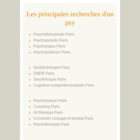
Les principales recherches d'un
psy
Psychothérapeute Paris
Psychanalyste Paris
Psychologue Paris
Psychopraticien Paris
Gestalt thérapie Paris
EMDR Paris
Sexothérapie Paris
Cognitivo-comportementaliste Paris
Psychanalyse Paris
Coaching Paris
Art thérapie Paris
Conseiller conjugal et familial Paris
Psychothérapie Paris