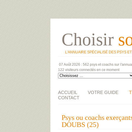
Choisir
s
L'ANNUAIRE SPÉCIALISÉ DES PSYS E
07 Août 2026 :
562 psys et coachs
sur l'annua
122 visiteurs
connectés en ce moment
ACCUEIL
VOTRE GUIDE
T
CONTACT
Psys ou coachs exerçants
DOUBS (25)