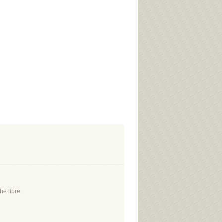
he libre