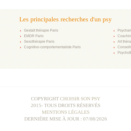
Les principales recherches d'un psy
Gestalt thérapie Paris
Psychan
EMDR Paris
Coachin
Sexothérapie Paris
Art thér
Cognitivo-comportementaliste Paris
Conseill
Psychot
COPYRIGHT
CHOISIR SON PSY
2015- TOUS DROITS RÉSERVÉS
MENTIONS LÉGALES
DERNIÈRE MISE À JOUR : 07/08/2026