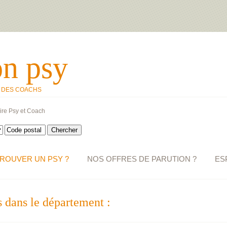
on psy
T DES COACHS
ire Psy et Coach
ROUVER UN PSY ?
NOS OFFRES DE PARUTION ?
ES
 dans le département :