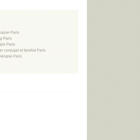
alyse Paris
g Paris
apie Paris
er conjugal et familial Paris
hérapie Paris