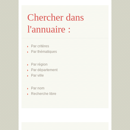
Chercher dans
l'annuaire :
Par critères
Par thématiques
Par région
Par département
Par ville
Par nom
Recherche libre