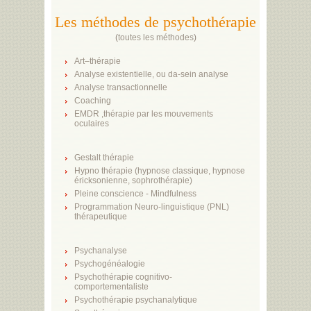
Les méthodes de psychothérapie
(
toutes les méthodes
)
Art–thérapie
Analyse existentielle, ou da-sein analyse
Analyse transactionnelle
Coaching
EMDR ,thérapie par les mouvements
oculaires
Gestalt thérapie
Hypno thérapie (hypnose classique, hypnose
éricksonienne, sophrothérapie)
Pleine conscience - Mindfulness
Programmation Neuro-linguistique (PNL)
thérapeutique
Psychanalyse
Psychogénéalogie
Psychothérapie cognitivo-
comportementaliste
Psychothérapie psychanalytique