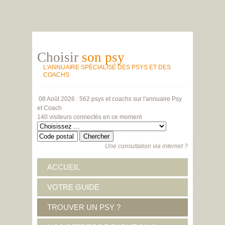
Choisir
son psy
L'ANNUAIRE SPÉCIALISÉ DES PSYS ET DES
COACHS
08 Août 2026 :
562 psys et coachs
sur l'annuaire Psy
et Coach
140 visiteurs
connectés en ce moment
Une consultation via internet ?
ACCUEIL
VOTRE GUIDE
TROUVER UN PSY ?