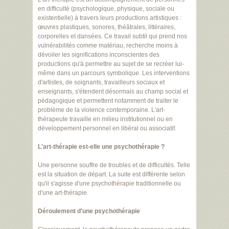
en difficulté (psychologique, physique, sociale ou
existentielle) à travers leurs productions artistiques :
œuvres plastiques, sonores, théâtrales, littéraires,
corporelles et dansées. Ce travail subtil qui prend nos
vulnérabilités comme matériau, recherche moins à
dévoiler les significations inconscientes des
productions qu'à permettre au sujet de se recréer lui-
même dans un parcours symbolique. Les interventions
d'artistes, de soignants, travailleurs sociaux et
enseignants, s'étendent désormais au champ social et
pédagogique et permettent notamment de traiter le
problème de la violence contemporaine. L'art-
thérapeute travaille en milieu institutionnel ou en
développement personnel en libéral ou associatif.
L'art-thérapie est-elle une psychothérapie ?
Une personne souffre de troubles et de difficultés. Telle
est la situation de départ. La suite est différente selon
qu'il s'agisse d'une psychothérapie traditionnelle ou
d'une art-thérapie.
Déroulement d'une psychothérapie