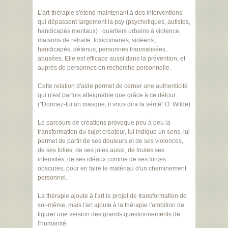
L'art-thérapie s'étend maintenant à des interventions
qui dépassent largement la psy (psychotiques, autistes,
handicapés mentaux) : quartiers urbains à violence,
maisons de retraite, toxicomanes, sidéens,
handicapés, détenus, personnes traumatisées,
abusées. Elle est efficace aussi dans la prévention, et
auprès de personnes en recherche personnelle.
Cette relation d'aide permet de cerner une authenticité
qui n'est parfois atteignable que grâce à ce détour
("Donnez-lui un masque, il vous dira la vérité" O. Wilde)
Le parcours de créations provoque peu à peu la
transformation du sujet créateur, lui indique un sens, lui
permet de partir de ses douleurs et de ses violences,
de ses folies, de ses joies aussi, de toutes ses
intensités, de ses idéaux comme de ses forces
obscures, pour en faire le matériau d'un cheminement
personnel.
La thérapie ajoute à l'art le projet de transformation de
soi-même, mais l'art ajoute à la thérapie l'ambition de
figurer une version des grands questionnements de
l'humanité.