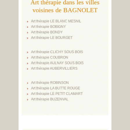
Art thérapie dans les villes
voisines de BAGNOLET
Art thérapie LE BLANC MESNIL
Art thérapie BOBIGNY
Art thérapie BONDY
Art thérapie LE BOURGET
Art thérapie CLICHY SOUS BOIS
Art thérapie COUBRON
Art thérapie AULNAY SOUS BOIS
Art thérapie AUBERVILLIERS
Art thérapie ROBINSON
Art thérapie LA BUTTE ROUGE
Art thérapie LE PETIT CLAMART
Art thérapie BUZENVAL