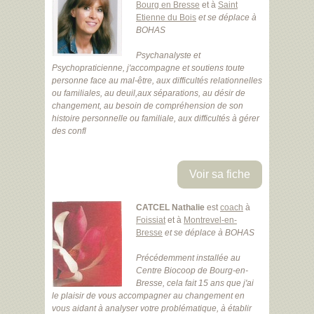
Bourg en Bresse
et à
Saint
Etienne du Bois
et se déplace à
BOHAS
Psychanalyste et
Psychopraticienne, j'accompagne et soutiens toute
personne face au mal-être, aux difficultés relationnelles
ou familiales, au deuil,aux séparations, au désir de
changement, au besoin de compréhension de son
histoire personnelle ou familiale, aux difficultés à gérer
des confl
Voir sa fiche
CATCEL Nathalie
est
coach
à
Foissiat
et à
Montrevel-en-
Bresse
et se déplace à BOHAS
Précédemment installée au
Centre Biocoop de Bourg-en-
Bresse, cela fait 15 ans que j'ai
le plaisir de vous accompagner au changement en
vous aidant à analyser votre problématique, à établir