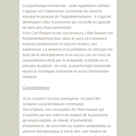
La psychologie humaniste - autre appellation utilisée -
s’appuie sur l’expérience consciente du client et
introduit le postulat de l’autodétermination : il s’agit de
développer chez la personne qui consulte la capacité
de faire des choix personnels.
Pour Carl Rogers et ses successeurs, l’être humain est
fondamentalement bon, dans le sens où il évoluera
toujours positivement s’il suit son instinct, son
expérience. La violence et la prédation ne sont que les
fruits de la désespérance et en aucun cas un choix de
comportement dicté par la rentabilité, la facilité ou le
principe du plaisir : en cela, la psychologie humaniste
rejoint la sociologie humaniste et aussi l’humanisme
religieux.
Caractéristiques
Si ce courant n’est pas homogène, on peut citer
certaines caractéristiques communes.
Tout d’abord, une conception de l’être humain qui
s’exprime par les notions de respect de la personne,
de responsabilité, de liberté, d’authenticité,
d’expérience, de rencontre ou relation existentielle ou
alliance thérapeutique (c’est-à-dire, une relation de