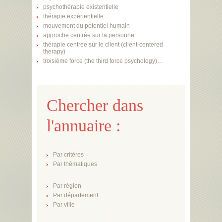
psychothérapie existentielle
thérapie expérientielle
mouvement du potentiel humain
approche centrée sur la personne
thérapie centrée sur le client (client-centered
therapy)
troisième force (the third force psychology)…
Chercher dans
l'annuaire :
Par critères
Par thématiques
Par région
Par département
Par ville