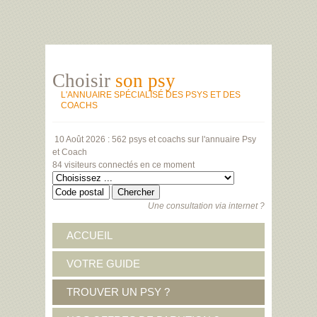
Choisir
son psy
L'ANNUAIRE SPÉCIALISÉ DES PSYS ET DES
COACHS
10 Août 2026 :
562 psys et coachs
sur l'annuaire Psy
et Coach
84 visiteurs
connectés en ce moment
Une consultation via internet ?
ACCUEIL
VOTRE GUIDE
TROUVER UN PSY ?