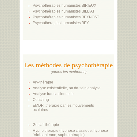
Psychothérapies humanistes BIRIEUX
Psychothérapies humanistes BILLIAT
Psychothérapies humanistes BEYNOST
Psychothérapies humanistes BEY
Les méthodes de psychothérapie
(
toutes les méthodes
)
Art–thérapie
Analyse existentielle, ou da-sein analyse
Analyse transactionnelle
Coaching
EMDR ,thérapie par les mouvements
oculaires
Gestalt thérapie
Hypno thérapie (hypnose classique, hypnose
éricksonienne, sophrothérapie)