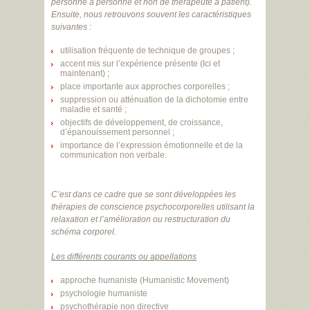
personne à personne et non de thérapeute à patient).
Ensuite, nous retrouvons souvent les caractéristiques
suivantes :
utilisation fréquente de technique de groupes ;
accent mis sur l’expérience présente (Ici et
maintenant) ;
place importante aux approches corporelles ;
suppression ou atténuation de la dichotomie entre
maladie et santé ;
objectifs de développement, de croissance,
d’épanouissement personnel ;
importance de l’expression émotionnelle et de la
communication non verbale.
C’est dans ce cadre que se sont développées les
thérapies de conscience psychocorporelles utilisant la
relaxation et l’amélioration ou restructuration du
schéma corporel.
Les différents courants ou appellations
approche humaniste (Humanistic Movement)
psychologie humaniste
psychothérapie non directive