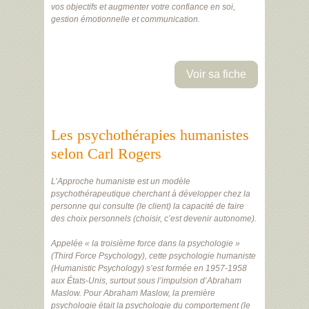
vos objectifs et augmenter votre confiance en soi,
gestion émotionnelle et communication.
Voir sa fiche
Les psychothérapies humanistes
selon Carl Rogers
L’Approche humaniste est un modèle
psychothérapeutique cherchant à développer chez la
personne qui consulte (le client) la capacité de faire
des choix personnels (choisir, c’est devenir autonome).
Appelée « la troisième force dans la psychologie »
(Third Force Psychology), cette psychologie humaniste
(Humanistic Psychology) s’est formée en 1957-1958
aux États-Unis, surtout sous l’impulsion d’Abraham
Maslow. Pour Abraham Maslow, la première
psychologie était la psychologie du comportement (le