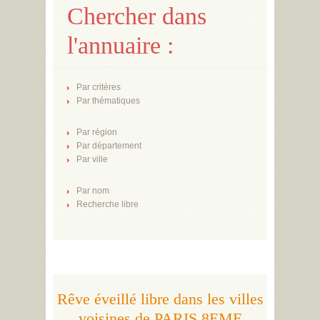
Chercher dans
l'annuaire :
Par critères
Par thématiques
Par région
Par département
Par ville
Par nom
Recherche libre
Rêve éveillé libre dans les villes
voisines de PARIS 8EME