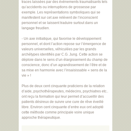
traces laissées par des évènements traumatisants tels
qu’accidents ou interruptions de grossesse par
exemple. Les représentations symboliques qui se
manifestent sur cet axe relèvent de l’inconscient
personnel et se laissent traduire surtout dans un
langage freudien.
- Un axe initiatique, qui favorise le développement
personnel, et dont l’action repose sur l’émergence de
valeurs universelles, véhiculées par les grands
archétypes identifiés par C.G. Jung. Cette action se
déploie dans le sens d’un élargissement du champ de
conscience, donc d’un agrandissement de l’être et de
sa mise en harmonie avec l’insaisissable « sens de la
vie » !
Plus de deux cent cinquante praticiens de la relation
d’aide, psychothérapeutes, médecins, psychiatres etc..
ont reçu la formation qui leur permet d’accueillir des
patients désireux de suivre une cure de rêve éveillé
libre. Environ cent cinquante d’entre eux ont adopté
cette méthode comme principale voire unique
approche thérapeutique.