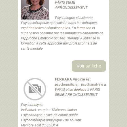
PARIS 8EME
ARRONDISSEMENT
Psychologue clinicienne,
Psychothérapeute spécialisée dans les thérapies
expérientielles et émotionnelles. En formation et
supervision continue par les fondateurs canadiens de
l'approche Emotion-Focused Therapy. A initialisé la
formation à cette approche aux professionnels de
santé mentale
Voir sa fiche
FERRARA Virginie
est
psychopraticien
,
psychanalyste
à
PARIS
et se déplace à PARIS
8EME ARRONDISSEMENT
Psychanalyste
Individuel- couple - Téléconsultation
Psychanalyse Active de courte durée
Psychothérapie analytique - de soutien
Membre actif du CSDPA