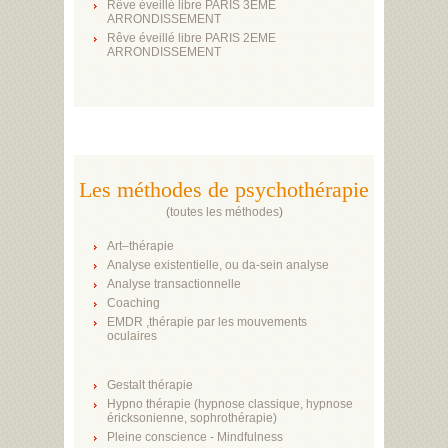
Rêve éveillé libre PARIS 3EME
ARRONDISSEMENT
Rêve éveillé libre PARIS 2EME
ARRONDISSEMENT
Les méthodes de psychothérapie
(
toutes les méthodes
)
Art–thérapie
Analyse existentielle, ou da-sein analyse
Analyse transactionnelle
Coaching
EMDR ,thérapie par les mouvements
oculaires
Gestalt thérapie
Hypno thérapie (hypnose classique, hypnose
éricksonienne, sophrothérapie)
Pleine conscience - Mindfulness