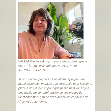
VALLAT Cécile
est
psychopraticien
, sophrologue à
paris
et à
Paris
et se déplace à PARIS 8EME
ARRONDISSEMENT
Je vous accompagne en Gestalt-thérapie par une
mobilisation tant mentale que corporelle pour laisser la
place à vos ressentis pour que petit à petit vous ayez
une meilleure compréhension de vos modes de
fonctionnement afin de développer vos capacités de
choix et d'autonomie.