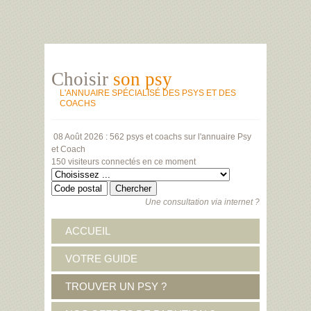
Choisir
son psy
L'ANNUAIRE SPÉCIALISÉ DES PSYS ET DES
COACHS
08 Août 2026 :
562 psys et coachs
sur l'annuaire Psy
et Coach
150 visiteurs
connectés en ce moment
Une consultation via internet ?
ACCUEIL
VOTRE GUIDE
TROUVER UN PSY ?