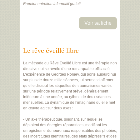
Premier entretien informatif gratuit
Voir sa fiche
Le rêve éveillé libre
La méthode du Rêve Eveillé Libre est une thérapie non
directive qui se révèle d’une remarquable efficacité.
L’expérience de Georges Romey, qui porte aujourd’hui
sur plus de douze mille séances, lui permet d’affirmer
qu’elle dissout les séquelles de traumatismes variés
sur une période relativement brève, généralement
inférieure à une année, au rythme de deux séances
mensuelles. La dynamique de l’imaginaire qu’elle met
en œuvre agit sur deux axes :
- Un axe thérapeutique, soignant, sur lequel se
déploient des énergies réparatrices, modifiant les
enregistrements neuronaux responsables des phobies,
des incertitudes identitaires, des états dépressifs et des