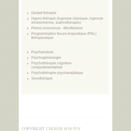
Gestalt thérapie
Hypno thérapie (hypnose classique, hypnose
éricksonienne, sophrothérapie)
Pleine conscience - Mindfulness
Programmation Neuro-linguistique (PNL)
thérapeutique
Psychanalyse
Psychogénéalogie
Psychothérapie cognitivo-
comportementaliste
Psychothérapie psychanalytique
Sexothérapie
COPYRIGHT
CHOISIR SON PSY