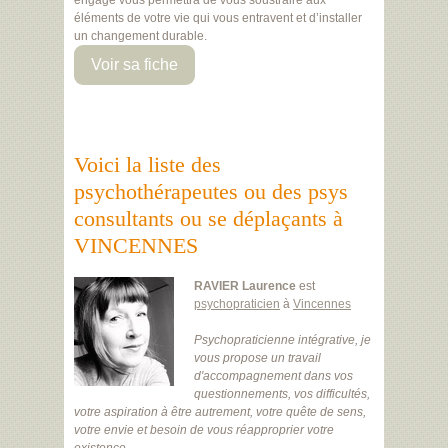
engagé vous permettra de vous soustraire aux
éléments de votre vie qui vous entravent et d’installer
un changement durable.
Voir sa fiche
Voici la liste des
psychothérapeutes ou des psys
consultants ou se déplaçants à
VINCENNES
RAVIER Laurence
est
psychopraticien
à
Vincennes
Psychopraticienne intégrative, je
vous propose un travail
d'accompagnement dans vos
questionnements, vos difficultés,
votre aspiration à être autrement, votre quête de sens,
votre envie et besoin de vous réapproprier votre