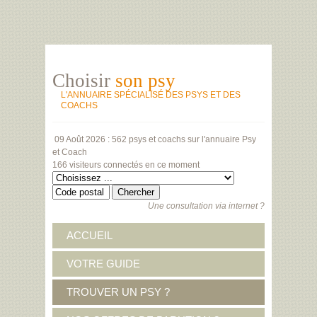
Choisir
son psy
L'ANNUAIRE SPÉCIALISÉ DES PSYS ET DES
COACHS
09 Août 2026 :
562 psys et coachs
sur l'annuaire Psy
et Coach
166 visiteurs
connectés en ce moment
Une consultation via internet ?
ACCUEIL
VOTRE GUIDE
TROUVER UN PSY ?