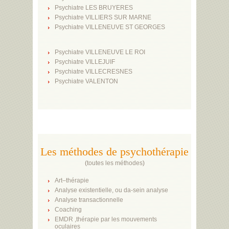
Psychiatre LES BRUYERES
Psychiatre VILLIERS SUR MARNE
Psychiatre VILLENEUVE ST GEORGES
Psychiatre VILLENEUVE LE ROI
Psychiatre VILLEJUIF
Psychiatre VILLECRESNES
Psychiatre VALENTON
Les méthodes de psychothérapie
(
toutes les méthodes
)
Art–thérapie
Analyse existentielle, ou da-sein analyse
Analyse transactionnelle
Coaching
EMDR ,thérapie par les mouvements
oculaires