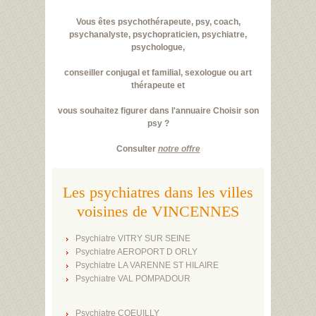
Vous êtes psychothérapeute, psy, coach,
psychanalyste, psychopraticien, psychiatre,
psychologue,
conseiller conjugal et familial, sexologue ou art
thérapeute et
vous souhaitez figurer dans l'annuaire Choisir son
psy ?
Consulter
notre offre
Les psychiatres dans les villes
voisines de VINCENNES
Psychiatre VITRY SUR SEINE
Psychiatre AEROPORT D ORLY
Psychiatre LA VARENNE ST HILAIRE
Psychiatre VAL POMPADOUR
Psychiatre COEUILLY