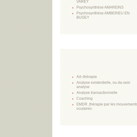
VAREY
Psychosynthèse AMAREINS
Psychosynthèse AMBERIEU EN
BUGEY
Art–thérapie
Analyse existentielle, ou da-sein
analyse
Analyse transactionnelle
Coaching
EMDR ,thérapie par les mouvement
oculaires