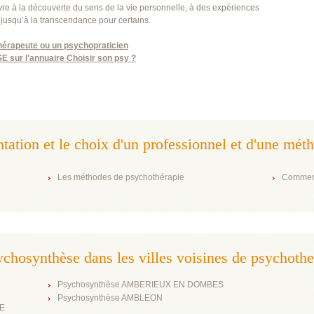
uvre à la découverte du sens de la vie personnelle, à des expériences
 jusqu’à la transcendance pour certains.
hérapeute ou un psychopraticien
sur l'annuaire Choisir son psy ?
entation et le choix d'un professionnel et d'une mé
Les méthodes de psychothérapie
Comment
chosynthèse dans les villes voisines de psychoth
Psychosynthèse AMBERIEUX EN DOMBES
Psychosynthèse AMBLEON
DE