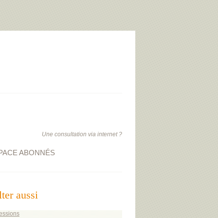
Une consultation via internet ?
PACE ABONNÉS
ter aussi
essions