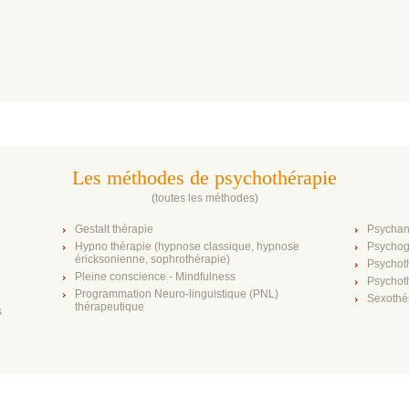
Les méthodes de psychothérapie
(
toutes les méthodes
)
Gestalt thérapie
Psychan
Hypno thérapie (hypnose classique, hypnose
Psychog
éricksonienne, sophrothérapie)
Psychot
Pleine conscience - Mindfulness
Psychot
Programmation Neuro-linguistique (PNL)
Sexothé
thérapeutique
s