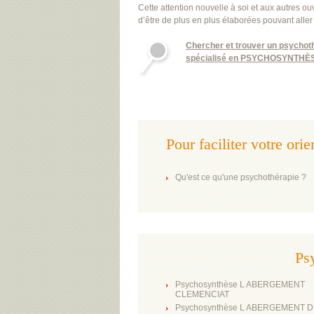
Cette attention nouvelle à soi et aux autres o
d’être de plus en plus élaborées pouvant aller
Chercher et trouver un psychot
spécialisé en PSYCHOSYNTHÈSE 
Pour faciliter votre ori
Qu'est ce qu'une psychothérapie ?
Psy
Psychosynthèse L ABERGEMENT
CLEMENCIAT
Psychosynthèse L ABERGEMENT 