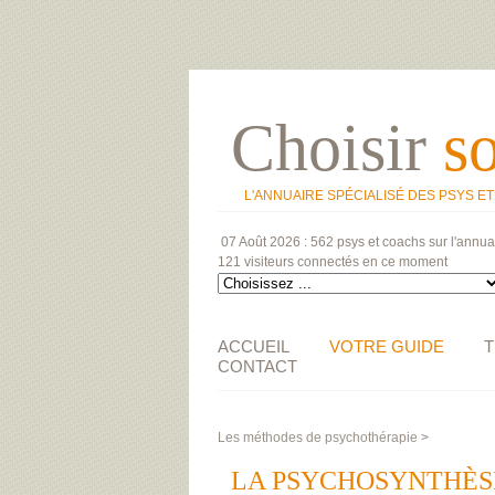
Choisir
s
L'ANNUAIRE SPÉCIALISÉ DES PSYS E
07 Août 2026 :
562 psys et coachs
sur l'annua
121 visiteurs
connectés en ce moment
ACCUEIL
VOTRE GUIDE
T
CONTACT
Les méthodes de psychothérapie
>
LA PSYCHOSYNTHÈS