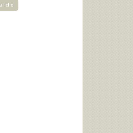
a fiche