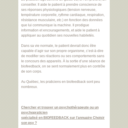
conseiller. Il aide le patient à prendre conscience de
ses réponses physiologiques (tension nerveuse,
température corporelle, rythme cardiaque, respiration,
résistance musculaire, etc.) en fonction des données
que lui communique la machine. Il prodigue
information et encouragements, et aide le patient à
appliquer au quotidien ses nouvelles habiletés.
Dans sa vie normale, le patient devrait donc être
capable d’agir sur son propre organisme, c’est-à-dire
de modifier ses réactions ou ses comportements sans
le concours des appareils. À la sortie d’une séance de
biofeedback, on se sent normalement plus en contrôle
de son corps.
Au Québec, les praticiens en biofeedback sont peu
nombreux.
Chercher et trouver un psychothérapeute ou un
psychopraticien
spécialisé en BIOFEEDBACK sur l'annuaire Choisir
son psy ?