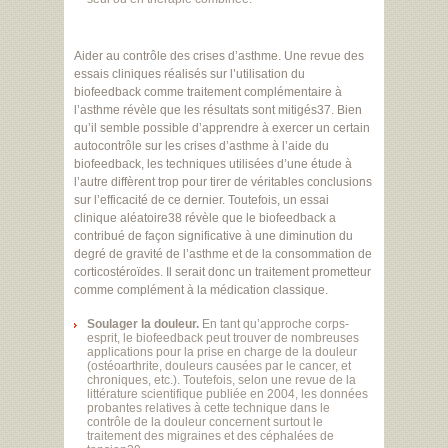
Aider au contrôle des crises d’asthme. Une revue des
essais cliniques réalisés sur l’utilisation du
biofeedback comme traitement complémentaire à
l’asthme révèle que les résultats sont mitigés37. Bien
qu’il semble possible d’apprendre à exercer un certain
autocontrôle sur les crises d’asthme à l’aide du
biofeedback, les techniques utilisées d’une étude à
l’autre diffèrent trop pour tirer de véritables conclusions
sur l’efficacité de ce dernier. Toutefois, un essai
clinique aléatoire38 révèle que le biofeedback a
contribué de façon significative à une diminution du
degré de gravité de l’asthme et de la consommation de
corticostéroïdes. Il serait donc un traitement prometteur
comme complément à la médication classique.
Soulager la douleur.
En tant qu’approche corps-
esprit, le biofeedback peut trouver de nombreuses
applications pour la prise en charge de la douleur
(ostéoarthrite, douleurs causées par le cancer, et
chroniques, etc.). Toutefois, selon une revue de la
littérature scientifique publiée en 2004, les données
probantes relatives à cette technique dans le
contrôle de la douleur concernent surtout le
traitement des migraines et des céphalées de