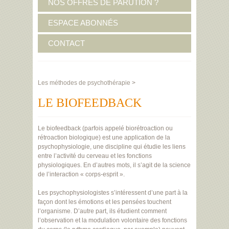
NOS OFFRES DE PARUTION ?
ESPACE ABONNÉS
CONTACT
Les méthodes de psychothérapie
>
LE BIOFEEDBACK
Le biofeedback (parfois appelé biorétroaction ou
rétroaction biologique) est une application de la
psychophysiologie, une discipline qui étudie les liens
entre l’activité du cerveau et les fonctions
physiologiques. En d’autres mots, il s’agit de la science
de l’interaction « corps-esprit ».
Les psychophysiologistes s’intéressent d’une part à la
façon dont les émotions et les pensées touchent
l’organisme. D’autre part, ils étudient comment
l’observation et la modulation volontaire des fonctions