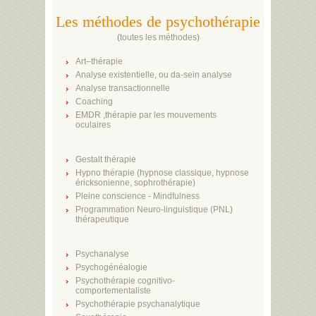
Les méthodes de psychothérapie
(
toutes les méthodes
)
Art–thérapie
Analyse existentielle, ou da-sein analyse
Analyse transactionnelle
Coaching
EMDR ,thérapie par les mouvements
oculaires
Gestalt thérapie
Hypno thérapie (hypnose classique, hypnose
éricksonienne, sophrothérapie)
Pleine conscience - Mindfulness
Programmation Neuro-linguistique (PNL)
thérapeutique
Psychanalyse
Psychogénéalogie
Psychothérapie cognitivo-
comportementaliste
Psychothérapie psychanalytique