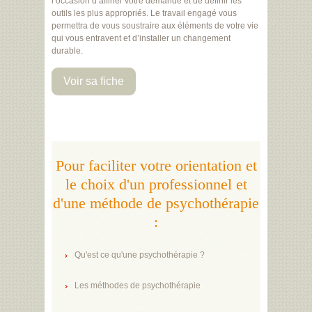
l’occasion d’affiner votre demande et de définir les
outils les plus appropriés. Le travail engagé vous
permettra de vous soustraire aux éléments de votre vie
qui vous entravent et d’installer un changement
durable.
Voir sa fiche
Pour faciliter votre orientation et
le choix d'un professionnel et
d'une méthode de psychothérapie
:
Qu'est ce qu'une psychothérapie ?
Les méthodes de psychothérapie