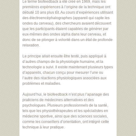
Le terme biofeedback a été créé en 1969, mais les
premières expériences à l’origine de la technique ont
débuté 10 ans plus tôt. Au cours d’expériences utilisant
des électroencéphalographes (appareil qui capte les
ondes du cerveau), des chercheurs avaient découvert
que les participants étaient capables de générer par
eux-mêmes des ondes alpha dans leur cerveau, et
donc de se plonger à volonté dans un état de profonde
relaxation.
Le principe allait ensuite être testé, puis appliqué à
d’autres champs de la physiologie humaine, et la
technologie a suivi. Il existe maintenant plusieurs types
d’appareils, chacun conçu pour mesurer l’une ou
l’autre des réactions physiologiques associées aux
problèmes et maladies.
Aujourd’hui, le biofeedback n’est plus l’apanage des
praticiens de médecines alternatives et des
psychologues. Plusieurs professionnels de la santé,
tels que les physiothérapeutes et les spécialistes en
médecine sportive, ainsi que des sciences sociales,
comme les conseillers d’orientation, ont intégré cette
technique à leur pratique.