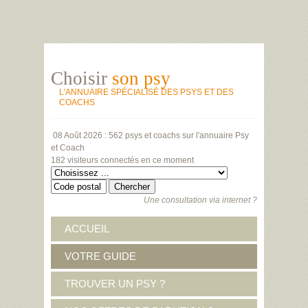
Choisir
son psy
L'ANNUAIRE SPÉCIALISÉ DES PSYS ET DES
COACHS
08 Août 2026 :
562 psys et coachs
sur l'annuaire Psy
et Coach
182 visiteurs
connectés en ce moment
Une consultation via internet ?
ACCUEIL
VOTRE GUIDE
TROUVER UN PSY ?