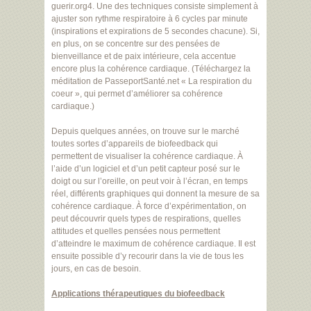
guerir.org4. Une des techniques consiste simplement à
ajuster son rythme respiratoire à 6 cycles par minute
(inspirations et expirations de 5 secondes chacune). Si,
en plus, on se concentre sur des pensées de
bienveillance et de paix intérieure, cela accentue
encore plus la cohérence cardiaque. (Téléchargez la
méditation de PasseportSanté.net « La respiration du
coeur », qui permet d’améliorer sa cohérence
cardiaque.)
Depuis quelques années, on trouve sur le marché
toutes sortes d’appareils de biofeedback qui
permettent de visualiser la cohérence cardiaque. À
l’aide d’un logiciel et d’un petit capteur posé sur le
doigt ou sur l’oreille, on peut voir à l’écran, en temps
réel, différents graphiques qui donnent la mesure de sa
cohérence cardiaque. À force d’expérimentation, on
peut découvrir quels types de respirations, quelles
attitudes et quelles pensées nous permettent
d’atteindre le maximum de cohérence cardiaque. Il est
ensuite possible d’y recourir dans la vie de tous les
jours, en cas de besoin.
Applications thérapeutiques du biofeedback