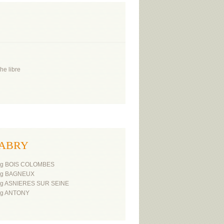
he libre
ALABRY
ng BOIS COLOMBES
ng BAGNEUX
ng ASNIERES SUR SEINE
ng ANTONY