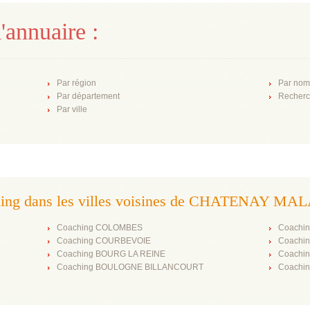
'annuaire :
Par région
Par nom
Par département
Recherc
Par ville
ing dans les villes voisines de CHATENAY M
Coaching COLOMBES
Coachi
Coaching COURBEVOIE
Coachi
Coaching BOURG LA REINE
Coachi
Coaching BOULOGNE BILLANCOURT
Coachi