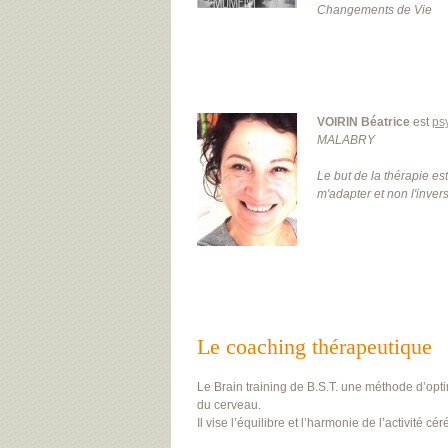
Changements de Vie
VOIRIN Béatrice
est
ps
MALABRY
Le but de la thérapie es
m'adapter et non l'inver
Le coaching thérapeutique
Le Brain training de B.S.T. une méthode d’opt
du cerveau.
Il vise l’équilibre et l’harmonie de l’activité