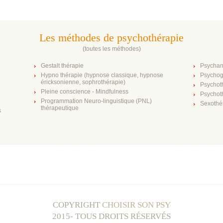
Les méthodes de psychothérapie
(
toutes les méthodes
)
Gestalt thérapie
Psychan
Hypno thérapie (hypnose classique, hypnose
Psychog
éricksonienne, sophrothérapie)
Psychot
Pleine conscience - Mindfulness
Psychot
Programmation Neuro-linguistique (PNL)
Sexothé
thérapeutique
s
COPYRIGHT
CHOISIR SON PSY
2015- TOUS DROITS RÉSERVÉS