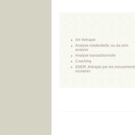
Art–thérapie
Analyse existentielle, ou da-sein
analyse
Analyse transactionnelle
Coaching
EMDR ,thérapie par les mouvement
oculaires