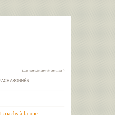
Une consultation via internet ?
PACE ABONNÉS
t coachs à la une