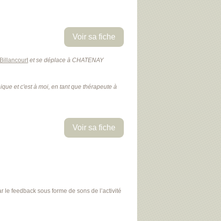
Voir sa fiche
illancourt
et se déplace à CHATENAY
que et c'est à moi, en tant que thérapeute à
Voir sa fiche
 le feedback sous forme de sons de l’activité