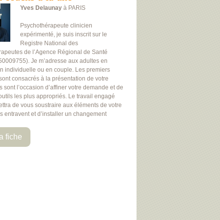
Yves Delaunay
à PARIS
Psychothérapeute clinicien
expérimenté, je suis inscrit sur le
Registre National des
rapeutes de l’Agence Régional de Santé
50009755). Je m’adresse aux adultes en
on individuelle ou en couple. Les premiers
 sont consacrés à la présentation de votre
Ils sont l’occasion d’affiner votre demande et de
 outils les plus appropriés. Le travail engagé
ttra de vous soustraire aux éléments de votre
us entravent et d’installer un changement
a fiche