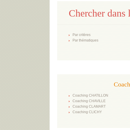
Chercher dans l
Par critères
Par thématiques
Coach
Coaching CHATILLON
Coaching CHAVILLE
Coaching CLAMART
Coaching CLICHY