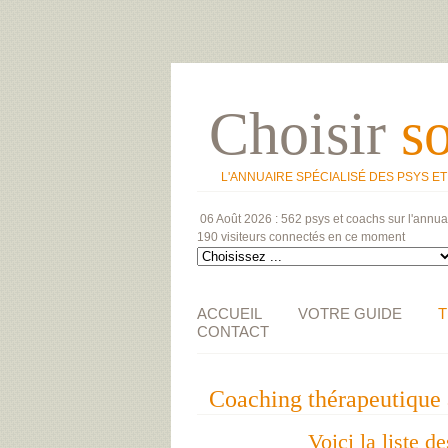
Choisir
s
L'ANNUAIRE SPÉCIALISÉ DES PSYS E
06 Août 2026 :
562 psys et coachs
sur l'annua
190 visiteurs
connectés en ce moment
ACCUEIL
VOTRE GUIDE
T
CONTACT
Coaching thérapeutiq
Voici la liste 