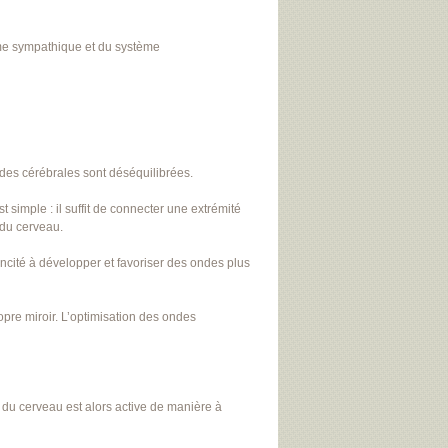
me sympathique et du système
ndes cérébrales sont déséquilibrées.
imple : il suffit de connecter une extrémité
é du cerveau.
incité à développer et favoriser des ondes plus
opre miroir. L’optimisation des ondes
e du cerveau est alors active de manière à