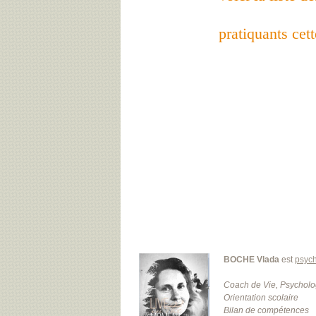
pratiquants cet
BOCHE Vlada
est
psych
Coach de Vie, Psychol
Orientation scolaire
Bilan de compétences