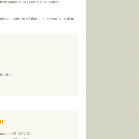
 toxicomanes, les centres de jeunes
ntervenants en s’informant de leur formation
he libre
DE
thérapie BLAGNAC