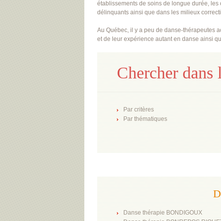
établissements de soins de longue durée, les 
délinquants ainsi que dans les milieux correct
Au Québec, il y a peu de danse-thérapeutes acc
et de leur expérience autant en danse ainsi qu
Chercher dans l
Par critères
Par thématiques
D
Danse thérapie BONDIGOUX