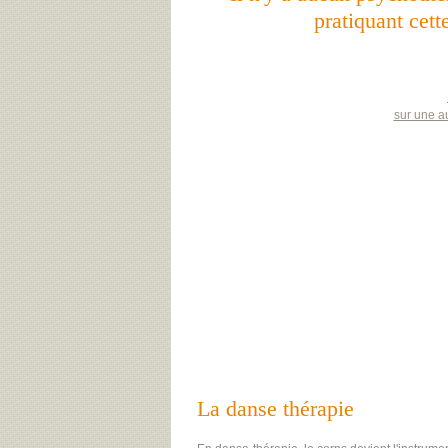
pratiquant cet
sur une a
La danse thérapie