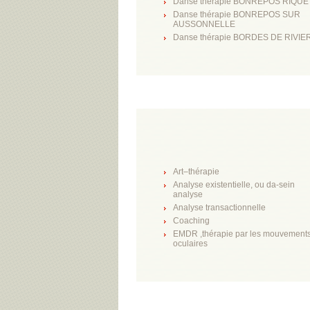
Danse thérapie BONREPOS RIQUE
Danse thérapie BONREPOS SUR
AUSSONNELLE
Danse thérapie BORDES DE RIVIE
Art–thérapie
Analyse existentielle, ou da-sein
analyse
Analyse transactionnelle
Coaching
EMDR ,thérapie par les mouvement
oculaires