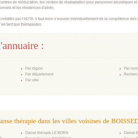
centres de rééducation, les centres de réadaptation pour personnes alcooliques et
ionnels et les résidences d'aînés.
rédités par l’ADTA. Il faut donc s’assurer individuellement de la compétence des i
’en tant que thérapeutes.
'annuaire :
Par région
Par nom
Par département
Recherc
Par ville
anse thérapie dans les villes voisines de BOISSE
Danse thérapie LE BORN
Danse 