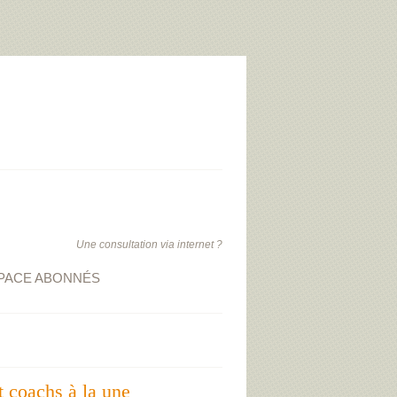
Une consultation via internet ?
PACE ABONNÉS
t coachs à la une