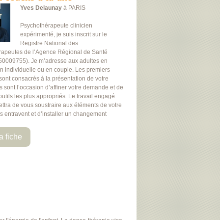
Yves Delaunay
à PARIS
Psychothérapeute clinicien
expérimenté, je suis inscrit sur le
Registre National des
rapeutes de l’Agence Régional de Santé
50009755). Je m’adresse aux adultes en
on individuelle ou en couple. Les premiers
 sont consacrés à la présentation de votre
Ils sont l’occasion d’affiner votre demande et de
 outils les plus appropriés. Le travail engagé
ttra de vous soustraire aux éléments de votre
us entravent et d’installer un changement
a fiche