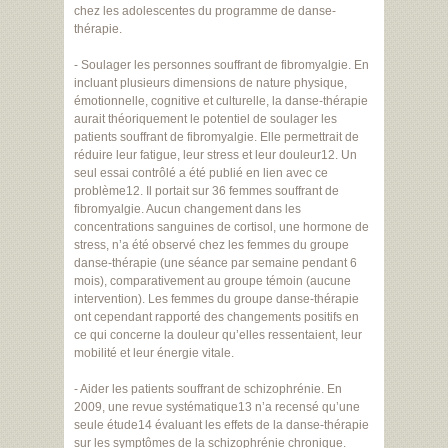
chez les adolescentes du programme de danse-
thérapie.
- Soulager les personnes souffrant de fibromyalgie. En
incluant plusieurs dimensions de nature physique,
émotionnelle, cognitive et culturelle, la danse-thérapie
aurait théoriquement le potentiel de soulager les
patients souffrant de fibromyalgie. Elle permettrait de
réduire leur fatigue, leur stress et leur douleur12. Un
seul essai contrôlé a été publié en lien avec ce
problème12. Il portait sur 36 femmes souffrant de
fibromyalgie. Aucun changement dans les
concentrations sanguines de cortisol, une hormone de
stress, n’a été observé chez les femmes du groupe
danse-thérapie (une séance par semaine pendant 6
mois), comparativement au groupe témoin (aucune
intervention). Les femmes du groupe danse-thérapie
ont cependant rapporté des changements positifs en
ce qui concerne la douleur qu’elles ressentaient, leur
mobilité et leur énergie vitale.
- Aider les patients souffrant de schizophrénie. En
2009, une revue systématique13 n’a recensé qu’une
seule étude14 évaluant les effets de la danse-thérapie
sur les symptômes de la schizophrénie chronique.