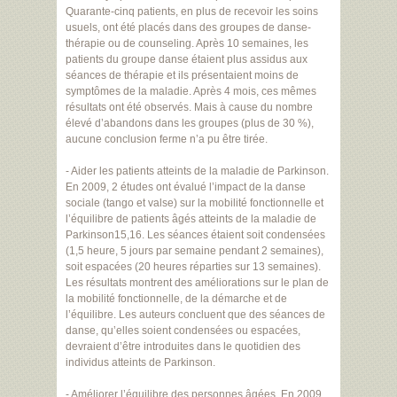
Quarante-cinq patients, en plus de recevoir les soins
usuels, ont été placés dans des groupes de danse-
thérapie ou de counseling. Après 10 semaines, les
patients du groupe danse étaient plus assidus aux
séances de thérapie et ils présentaient moins de
symptômes de la maladie. Après 4 mois, ces mêmes
résultats ont été observés. Mais à cause du nombre
élevé d’abandons dans les groupes (plus de 30 %),
aucune conclusion ferme n’a pu être tirée.
- Aider les patients atteints de la maladie de Parkinson.
En 2009, 2 études ont évalué l’impact de la danse
sociale (tango et valse) sur la mobilité fonctionnelle et
l’équilibre de patients âgés atteints de la maladie de
Parkinson15,16. Les séances étaient soit condensées
(1,5 heure, 5 jours par semaine pendant 2 semaines),
soit espacées (20 heures réparties sur 13 semaines).
Les résultats montrent des améliorations sur le plan de
la mobilité fonctionnelle, de la démarche et de
l’équilibre. Les auteurs concluent que des séances de
danse, qu’elles soient condensées ou espacées,
devraient d’être introduites dans le quotidien des
individus atteints de Parkinson.
- Améliorer l’équilibre des personnes âgées. En 2009,