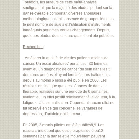
Toutefois, les auteurs de cette méta-analyse
soulignaient que la majorité des études portant sur la
danse-thérapie comportait diverses anomalies
méthodologiques, dont l’absence de groupes témoins,
le petit nombre de sujets et l’utilisation d’instruments
inadéquats pour mesurer les changements. Depuis,
quelques études de meilleure qualité ont été publiées.
Recherches
- Améliorer la qualité de vie des patients atteints de
cancer. Un essai aléatoire7 portant sur 33 femmes
ayant eu un diagnostic de cancer du sein dans les 5
dernières années et ayant terminé leurs traitements
depuis au moins 6 mois a été publié en 2000. Les
résultats ont indiqué que des séances de danse-
thérapie, réalisées sur une période de 6 semaines,
avaient eu un effet positif relativement à la vigueur, à la
fatigue et à la somatisation. Cependant, aucun effet ne
fut observé en ce qui concerne les variables de
dépression, d’anxiété et d’humeur.
En 2005, 2 essais pilotes ont été publiés8,9. Les
résultats indiquent que des thérapies de 6 ou12
semaines par la danse et le mouvement peuvent