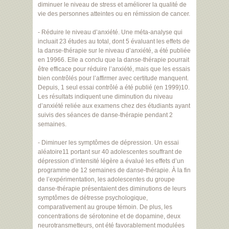
diminuer le niveau de stress et améliorer la qualité de
vie des personnes atteintes ou en rémission de cancer.
- Réduire le niveau d’anxiété. Une méta-analyse qui
incluait 23 études au total, dont 5 évaluant les effets de
la danse-thérapie sur le niveau d’anxiété, a été publiée
en 19966. Elle a conclu que la danse-thérapie pourrait
être efficace pour réduire l’anxiété, mais que les essais
bien contrôlés pour l’affirmer avec certitude manquent.
Depuis, 1 seul essai contrôlé a été publié (en 1999)10.
Les résultats indiquent une diminution du niveau
d’anxiété reliée aux examens chez des étudiants ayant
suivis des séances de danse-thérapie pendant 2
semaines.
- Diminuer les symptômes de dépression. Un essai
aléatoire11 portant sur 40 adolescentes souffrant de
dépression d’intensité légère a évalué les effets d’un
programme de 12 semaines de danse-thérapie. À la fin
de l’expérimentation, les adolescentes du groupe
danse-thérapie présentaient des diminutions de leurs
symptômes de détresse psychologique,
comparativement au groupe témoin. De plus, les
concentrations de sérotonine et de dopamine, deux
neurotransmetteurs, ont été favorablement modulées