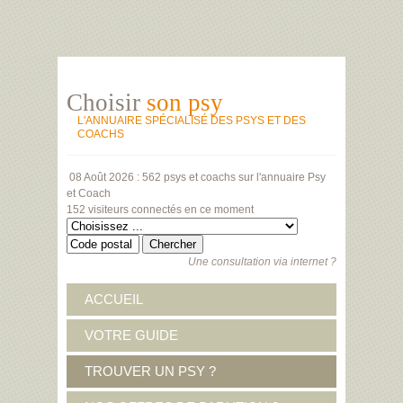
Choisir
son psy
L'ANNUAIRE SPÉCIALISÉ DES PSYS ET DES
COACHS
08 Août 2026 :
562 psys et coachs
sur l'annuaire Psy
et Coach
152 visiteurs
connectés en ce moment
Une consultation via internet ?
ACCUEIL
VOTRE GUIDE
TROUVER UN PSY ?