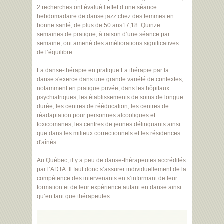
2 recherches ont évalué l’effet d’une séance
hebdomadaire de danse jazz chez des femmes en
bonne santé, de plus de 50 ans17,18. Quinze
semaines de pratique, à raison d’une séance par
semaine, ont amené des améliorations significatives
de l’équilibre.
La danse-thérapie en pratique
La thérapie par la
danse s'exerce dans une grande variété de contextes,
notamment en pratique privée, dans les hôpitaux
psychiatriques, les établissements de soins de longue
durée, les centres de rééducation, les centres de
réadaptation pour personnes alcooliques et
toxicomanes, les centres de jeunes délinquants ainsi
que dans les milieux correctionnels et les résidences
d'aînés.
Au Québec, il y a peu de danse-thérapeutes accrédités
par l’ADTA. Il faut donc s’assurer individuellement de la
compétence des intervenants en s’informant de leur
formation et de leur expérience autant en danse ainsi
qu’en tant que thérapeutes.