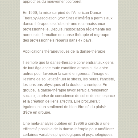
approches du mouvement corporel.
En 1966, la mise sur pied de l'American Dance
Therapy Association (voir Sites d’intérêt) a permis aux
danse-thérapeutes d'obtenir une reconnaissance
professionnelle. Depuis, l'association réglemente les
normes de formation en danse-thérapie et regroupe
des professionnels répartis dans 47 pays.
Applications thérapeutiques de la danse-thérapie
Il semble que la danse-thérapie conviendrait aux gens
de tout âge et de toute condition et serait utile entre
autres pour favoriser la santé en général, l'image et
l'estime de soi, et atténuer le stress, les peurs, l'anxiété,
les tensions physiques et la douleur chronique. En
groupe, la danse-thérapie favoriserait la réinsertion
sociale, la prise de conscience de soi et de son espace
et la création de liens affectifs. Elle procurerait
également un sentiment de bien-être né du plaisir
d'être en groupe.
Une méta-analyse publiée en 19966 a conclu à une
efficacité possible de la danse-thérapie pour améliorer
certaines variables physiologiques et psychologiques.