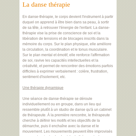
La danse thérapie
En danse-thérapie, le corps devient l'instrument à partir
duquel on apprend à être bien dans sa peau, à sortir
de sa tête, à retrouver l'énergie de l'enfant. La danse-
thérapie vise la prise de conscience de soi et la
libération de tensions et de blocages inscrits dans la
mémoire du corps. Sur le plan physique, elle améliore
la circulation, la coordination et le tonus musculaire.
Sur le plan mental et émotif, elle renforce l'affirmation
de soi, ravive les capacités intellectuelles et la
créativité, et permet de rencontrer des émotions parfois
difficiles à exprimer verbalement : colère, frustration,
sentiment d'isolement, etc.
Une thérapie dynamique
Une séance de danse-thérapie se déroule
individuellement ou en groupe, dans un lieu qui
ressemble plutôt à un studio de danse qu'à un cabinet
de thérapeute. À la première rencontre, le thérapeute
cherche à définir les motifs et les objectifs de la
démarche, puis il enchaîne avec la danse et le
mouvement. Les mouvements peuvent être improvisés