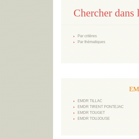
Chercher dans l
Par critères
Par thématiques
EMD
EMDR TILLAC
EMDR TIRENT PONTEJAC
EMDR TOUGET
EMDR TOUJOUSE