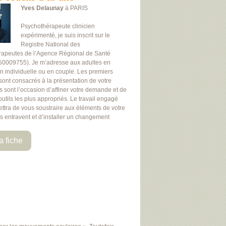
Yves Delaunay
à PARIS
Psychothérapeute clinicien
expérimenté, je suis inscrit sur le
Registre National des
rapeutes de l’Agence Régional de Santé
50009755). Je m’adresse aux adultes en
on individuelle ou en couple. Les premiers
 sont consacrés à la présentation de votre
Ils sont l’occasion d’affiner votre demande et de
 outils les plus appropriés. Le travail engagé
ttra de vous soustraire aux éléments de votre
us entravent et d’installer un changement
a fiche