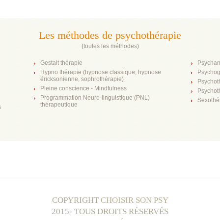
Les méthodes de psychothérapie
(
toutes les méthodes
)
Gestalt thérapie
Psychan
Hypno thérapie (hypnose classique, hypnose
Psychog
éricksonienne, sophrothérapie)
Psychot
Pleine conscience - Mindfulness
Psychot
Programmation Neuro-linguistique (PNL)
Sexothé
thérapeutique
s
COPYRIGHT
CHOISIR SON PSY
2015- TOUS DROITS RÉSERVÉS