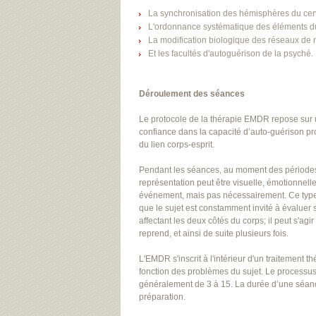
La synchronisation des hémisphères du cer
L'ordonnance systématique des éléments du 
La modification biologique des réseaux de n
Et les facultés d'autoguérison de la psyché.
Déroulement des séances
Le protocole de la thérapie EMDR repose sur u
confiance dans la capacité d’auto-guérison pro
du lien corps-esprit.
Pendant les séances, au moment des périodes 
représentation peut être visuelle, émotionnelle
événement, mais pas nécessairement. Ce type d
que le sujet est constamment invité à évaluer
affectant les deux côtés du corps; il peut s'a
reprend, et ainsi de suite plusieurs fois.
L'EMDR s'inscrit à l'intérieur d'un traitement 
fonction des problèmes du sujet. Le processu
généralement de 3 à 15. La durée d’une séan
préparation.