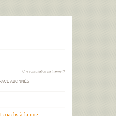
Une consultation via internet ?
PACE ABONNÉS
t coachs à la une