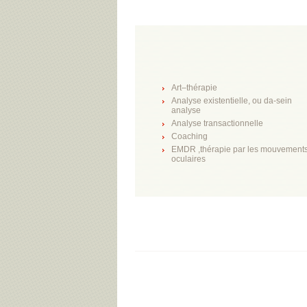
Art–thérapie
Analyse existentielle, ou da-sein
analyse
Analyse transactionnelle
Coaching
EMDR ,thérapie par les mouvement
oculaires