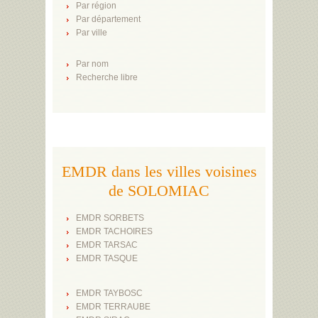
Par région
Par département
Par ville
Par nom
Recherche libre
EMDR dans les villes voisines
de SOLOMIAC
EMDR SORBETS
EMDR TACHOIRES
EMDR TARSAC
EMDR TASQUE
EMDR TAYBOSC
EMDR TERRAUBE