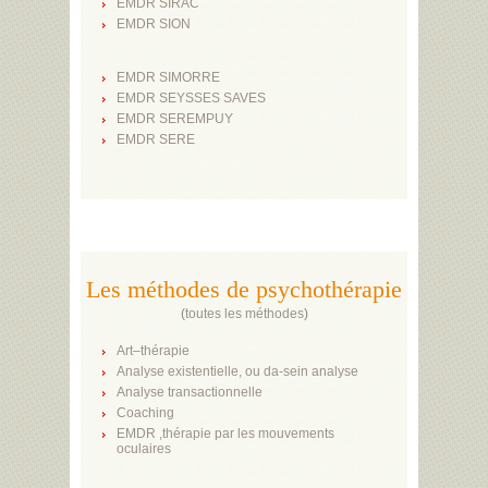
EMDR SIRAC
EMDR SION
EMDR SIMORRE
EMDR SEYSSES SAVES
EMDR SEREMPUY
EMDR SERE
Les méthodes de psychothérapie
(
toutes les méthodes
)
Art–thérapie
Analyse existentielle, ou da-sein analyse
Analyse transactionnelle
Coaching
EMDR ,thérapie par les mouvements
oculaires