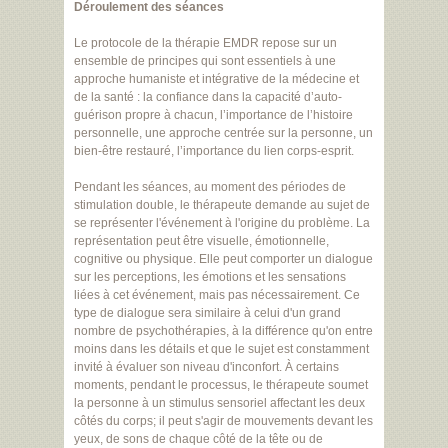
Déroulement des séances
Le protocole de la thérapie EMDR repose sur un
ensemble de principes qui sont essentiels à une
approche humaniste et intégrative de la médecine et
de la santé : la confiance dans la capacité d’auto-
guérison propre à chacun, l’importance de l’histoire
personnelle, une approche centrée sur la personne, un
bien-être restauré, l’importance du lien corps-esprit.
Pendant les séances, au moment des périodes de
stimulation double, le thérapeute demande au sujet de
se représenter l'événement à l'origine du problème. La
représentation peut être visuelle, émotionnelle,
cognitive ou physique. Elle peut comporter un dialogue
sur les perceptions, les émotions et les sensations
liées à cet événement, mais pas nécessairement. Ce
type de dialogue sera similaire à celui d'un grand
nombre de psychothérapies, à la différence qu'on entre
moins dans les détails et que le sujet est constamment
invité à évaluer son niveau d'inconfort. À certains
moments, pendant le processus, le thérapeute soumet
la personne à un stimulus sensoriel affectant les deux
côtés du corps; il peut s'agir de mouvements devant les
yeux, de sons de chaque côté de la tête ou de