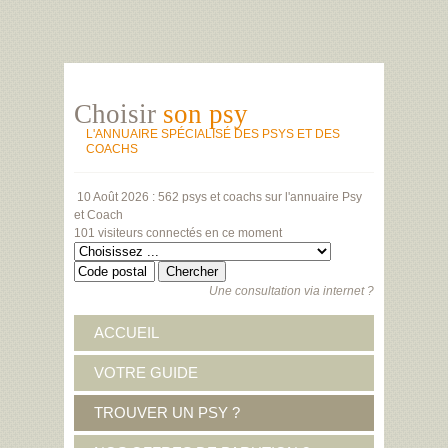
Choisir
son psy
L'ANNUAIRE SPÉCIALISÉ DES PSYS ET DES
COACHS
10 Août 2026 :
562 psys et coachs
sur l'annuaire Psy
et Coach
101 visiteurs
connectés en ce moment
Une consultation via internet ?
ACCUEIL
VOTRE GUIDE
TROUVER UN PSY ?