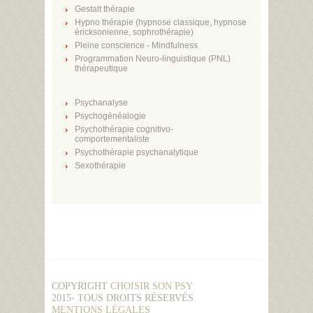
Gestalt thérapie
Hypno thérapie (hypnose classique, hypnose
éricksonienne, sophrothérapie)
Pleine conscience - Mindfulness
Programmation Neuro-linguistique (PNL)
thérapeutique
Psychanalyse
Psychogénéalogie
Psychothérapie cognitivo-
comportementaliste
Psychothérapie psychanalytique
Sexothérapie
COPYRIGHT
CHOISIR SON PSY
2015- TOUS DROITS RÉSERVÉS
MENTIONS LÉGALES