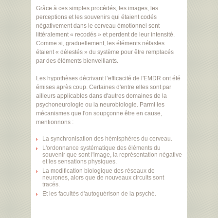
Grâce à ces simples procédés, les images, les
perceptions et les souvenirs qui étaient codés
négativement dans le cerveau émotionnel sont
littéralement « recodés » et perdent de leur intensité.
Comme si, graduellement, les éléments néfastes
étaient « délestés » du système pour être remplacés
par des éléments bienveillants.
Les hypothèses décrivant l’efficacité de l'EMDR ont été
émises après coup. Certaines d'entre elles sont par
ailleurs applicables dans d'autres domaines de la
psychoneurologie ou la neurobiologie. Parmi les
mécanismes que l'on soupçonne être en cause,
mentionnons :
La synchronisation des hémisphères du cerveau.
L'ordonnance systématique des éléments du
souvenir que sont l'image, la représentation négative
et les sensations physiques.
La modification biologique des réseaux de
neurones, alors que de nouveaux circuits sont
tracés.
Et les facultés d'autoguérison de la psyché.