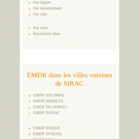
Par région
Par département
Par ville
Par nom
Recherche libre
EMDR dans les villes voisines
de SIRAC
EMDR SOLOMIAC
EMDR SORBETS
EMDR TACHOIRES
EMDR TARSAC
EMDR TASQUE
EMDR TAYBOSC