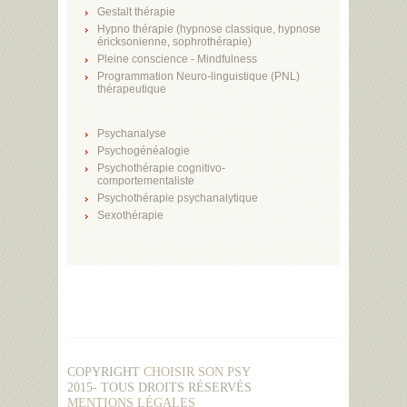
Gestalt thérapie
Hypno thérapie (hypnose classique, hypnose
éricksonienne, sophrothérapie)
Pleine conscience - Mindfulness
Programmation Neuro-linguistique (PNL)
thérapeutique
Psychanalyse
Psychogénéalogie
Psychothérapie cognitivo-
comportementaliste
Psychothérapie psychanalytique
Sexothérapie
COPYRIGHT
CHOISIR SON PSY
2015- TOUS DROITS RÉSERVÉS
MENTIONS LÉGALES