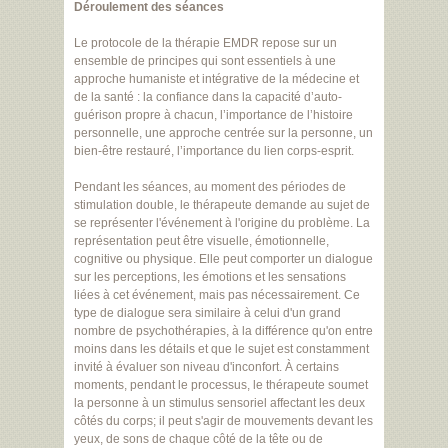
Déroulement des séances
Le protocole de la thérapie EMDR repose sur un
ensemble de principes qui sont essentiels à une
approche humaniste et intégrative de la médecine et
de la santé : la confiance dans la capacité d’auto-
guérison propre à chacun, l’importance de l’histoire
personnelle, une approche centrée sur la personne, un
bien-être restauré, l’importance du lien corps-esprit.
Pendant les séances, au moment des périodes de
stimulation double, le thérapeute demande au sujet de
se représenter l'événement à l'origine du problème. La
représentation peut être visuelle, émotionnelle,
cognitive ou physique. Elle peut comporter un dialogue
sur les perceptions, les émotions et les sensations
liées à cet événement, mais pas nécessairement. Ce
type de dialogue sera similaire à celui d'un grand
nombre de psychothérapies, à la différence qu'on entre
moins dans les détails et que le sujet est constamment
invité à évaluer son niveau d'inconfort. À certains
moments, pendant le processus, le thérapeute soumet
la personne à un stimulus sensoriel affectant les deux
côtés du corps; il peut s'agir de mouvements devant les
yeux, de sons de chaque côté de la tête ou de