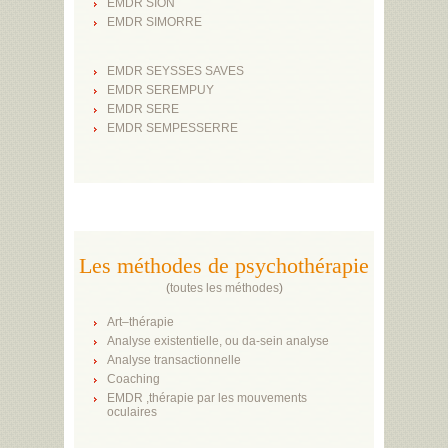
EMDR SION
EMDR SIMORRE
EMDR SEYSSES SAVES
EMDR SEREMPUY
EMDR SERE
EMDR SEMPESSERRE
Les méthodes de psychothérapie
(
toutes les méthodes
)
Art–thérapie
Analyse existentielle, ou da-sein analyse
Analyse transactionnelle
Coaching
EMDR ,thérapie par les mouvements
oculaires