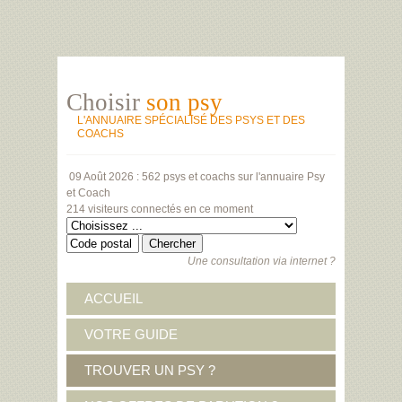
Choisir
son psy
L'ANNUAIRE SPÉCIALISÉ DES PSYS ET DES
COACHS
09 Août 2026 :
562 psys et coachs
sur l'annuaire Psy
et Coach
214 visiteurs
connectés en ce moment
Une consultation via internet ?
ACCUEIL
VOTRE GUIDE
TROUVER UN PSY ?