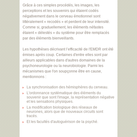
Grâce à ces simples procédés, les images, les
perceptions et les souvenirs qui étaient codés
négativement dans le cerveau émotionnel sont
littéralement « recodés » et perdent de leur intensité.
Comme si, graduellement, les éléments néfastes
étaient « délestés » du système pour être remplacés
par des éléments bienveillants.
Les hypothèses décrivant l’efficacité de l'EMDR ont été
émises après coup. Certaines d'entre elles sont par
ailleurs applicables dans d'autres domaines de la
psychoneurologie ou la neurobiologie. Parmi les
mécanismes que l'on soupçonne être en cause,
mentionnons :
La synchronisation des hémisphères du cerveau.
L'ordonnance systématique des éléments du
souvenir que sont l'image, la représentation négative
et les sensations physiques.
La modification biologique des réseaux de
neurones, alors que de nouveaux circuits sont
tracés.
Et les facultés d'autoguérison de la psyché.