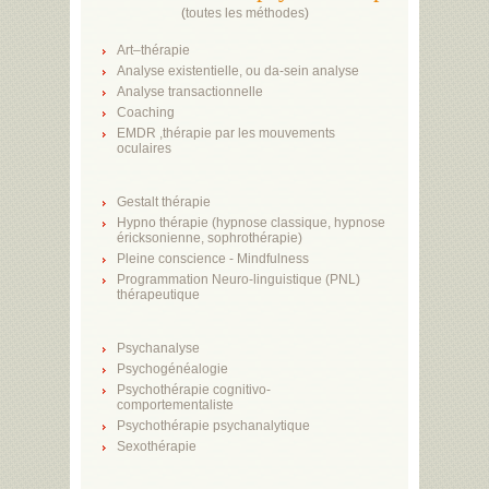
(
toutes les méthodes
)
Art–thérapie
Analyse existentielle, ou da-sein analyse
Analyse transactionnelle
Coaching
EMDR ,thérapie par les mouvements
oculaires
Gestalt thérapie
Hypno thérapie (hypnose classique, hypnose
éricksonienne, sophrothérapie)
Pleine conscience - Mindfulness
Programmation Neuro-linguistique (PNL)
thérapeutique
Psychanalyse
Psychogénéalogie
Psychothérapie cognitivo-
comportementaliste
Psychothérapie psychanalytique
Sexothérapie