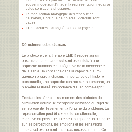
L'ordonnance systématique des éléments du
souvenir que sont l'image, la représentation négative
et les sensations physiques.
La modification biologique des réseaux de
neurones, alors que de nouveaux circuits sont
tracés.
Et les facultés d'autoguérison de la psyché.
Déroulement des séances
Le protocole de la thérapie EMDR repose sur un
ensemble de principes qui sont essentiels à une
approche humaniste et intégrative de la médecine et
de la santé : la confiance dans la capacité d’auto-
guérison propre à chacun, l’importance de l’histoire
personnelle, une approche centrée sur la personne, un
bien-être restauré, l’importance du lien corps-esprit.
Pendant les séances, au moment des périodes de
stimulation double, le thérapeute demande au sujet de
se représenter l'événement à l'origine du problème. La
représentation peut être visuelle, émotionnelle,
cognitive ou physique. Elle peut comporter un dialogue
sur les perceptions, les émotions et les sensations
liées à cet événement, mais pas nécessairement. Ce