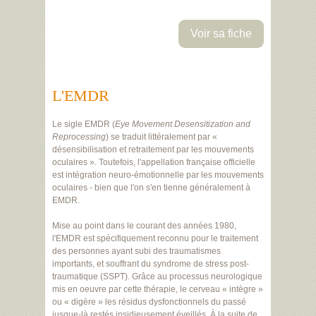
Voir sa fiche
L'EMDR
Le sigle EMDR (
Eye Movement Desensitization and
Reprocessing
) se traduit littéralement par «
désensibilisation et retraitement par les mouvements
oculaires ». Toutefois, l'appellation française officielle
est intégration neuro-émotionnelle par les mouvements
oculaires - bien que l'on s'en tienne généralement à
EMDR.
Mise au point dans le courant des années 1980,
l'EMDR est spécifiquement reconnu pour le traitement
des personnes ayant subi des traumatismes
importants, et souffrant du syndrome de stress post-
traumatique (SSPT). Grâce au processus neurologique
mis en oeuvre par cette thérapie, le cerveau « intègre »
ou « digère » les résidus dysfonctionnels du passé
jusque-là restés insidieusement éveillés. À la suite de