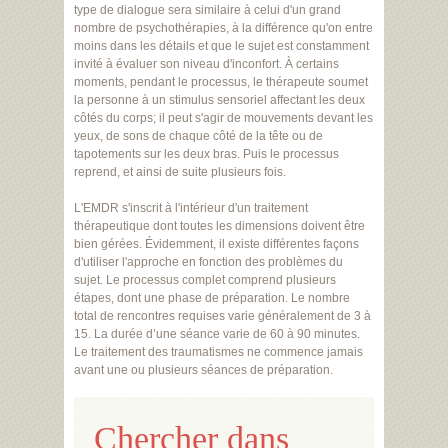
type de dialogue sera similaire à celui d'un grand
nombre de psychothérapies, à la différence qu'on entre
moins dans les détails et que le sujet est constamment
invité à évaluer son niveau d'inconfort. À certains
moments, pendant le processus, le thérapeute soumet
la personne à un stimulus sensoriel affectant les deux
côtés du corps; il peut s'agir de mouvements devant les
yeux, de sons de chaque côté de la tête ou de
tapotements sur les deux bras. Puis le processus
reprend, et ainsi de suite plusieurs fois.
L'EMDR s'inscrit à l'intérieur d'un traitement
thérapeutique dont toutes les dimensions doivent être
bien gérées. Évidemment, il existe différentes façons
d'utiliser l'approche en fonction des problèmes du
sujet. Le processus complet comprend plusieurs
étapes, dont une phase de préparation. Le nombre
total de rencontres requises varie généralement de 3 à
15. La durée d’une séance varie de 60 à 90 minutes.
Le traitement des traumatismes ne commence jamais
avant une ou plusieurs séances de préparation.
Chercher dans