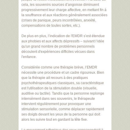
cela, les souvenirs sources d’angoisse diminuent
progressivement leur charge affective, en mettant fin à
la souffrance et aux réactions généralement associées
(crises de panique, peurs incontrôlées, anxiété,
compensations de toutes sortes, etc.).
De plus en plus, l’indication de l'EMDR s’est étendue
aux phobies et aux affects dépressifs – suivant l’idée
qu'un grand nombre de problèmes personnels
découlent d'expériences difficiles vécues dans
l'enfance.
Considérée comme une thérapie brève, l’EMDR
nécessite une procédure et un cadre rigoureux. Bien
que la thérapie ait recours à des pratiques
psychothérapeutiques classiques, sa caractéristique
est l'utilisation de la stimulation double (visuelle,
auditive ou tactile). Tandis que la personne replonge
intensément dans ses souvenirs, le thérapeute
intervient régulièrement pour provoquer une
stimulation sensorielle, comme déplacer rapidement
ses doigts devant les yeux de la personne qui doit
alors les suivre tout en gardant la tête fixe.