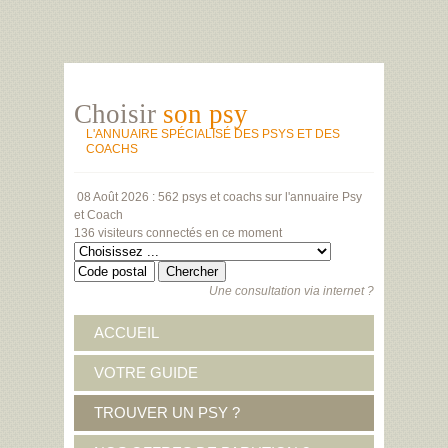
Choisir
son psy
L'ANNUAIRE SPÉCIALISÉ DES PSYS ET DES
COACHS
08 Août 2026 :
562 psys et coachs
sur l'annuaire Psy
et Coach
136 visiteurs
connectés en ce moment
Une consultation via internet ?
ACCUEIL
VOTRE GUIDE
TROUVER UN PSY ?