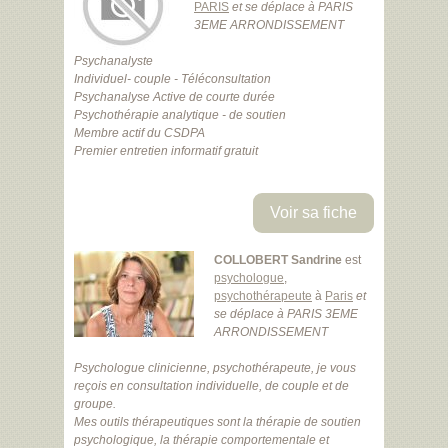
PARIS
et se déplace à PARIS
3EME ARRONDISSEMENT
Psychanalyste
Individuel- couple - Téléconsultation
Psychanalyse Active de courte durée
Psychothérapie analytique - de soutien
Membre actif du CSDPA
Premier entretien informatif gratuit
Voir sa fiche
COLLOBERT Sandrine
est
psychologue
,
psychothérapeute
à
Paris
et
se déplace à PARIS 3EME
ARRONDISSEMENT
Psychologue clinicienne, psychothérapeute, je vous
reçois en consultation individuelle, de couple et de
groupe.
Mes outils thérapeutiques sont la thérapie de soutien
psychologique, la thérapie comportementale et