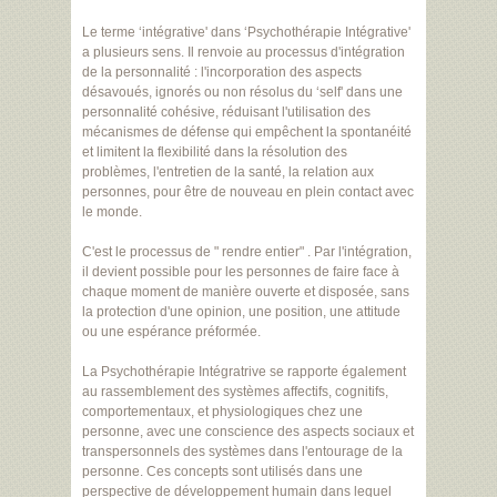
Le terme ‘intégrative' dans ‘Psychothérapie Intégrative'
a plusieurs sens. Il renvoie au processus d'intégration
de la personnalité : l'incorporation des aspects
désavoués, ignorés ou non résolus du ‘self' dans une
personnalité cohésive, réduisant l'utilisation des
mécanismes de défense qui empêchent la spontanéité
et limitent la flexibilité dans la résolution des
problèmes, l'entretien de la santé, la relation aux
personnes, pour être de nouveau en plein contact avec
le monde.
C'est le processus de " rendre entier" . Par l'intégration,
il devient possible pour les personnes de faire face à
chaque moment de manière ouverte et disposée, sans
la protection d'une opinion, une position, une attitude
ou une espérance préformée.
La Psychothérapie Intégratrive se rapporte également
au rassemblement des systèmes affectifs, cognitifs,
comportementaux, et physiologiques chez une
personne, avec une conscience des aspects sociaux et
transpersonnels des systèmes dans l'entourage de la
personne. Ces concepts sont utilisés dans une
perspective de développement humain dans lequel