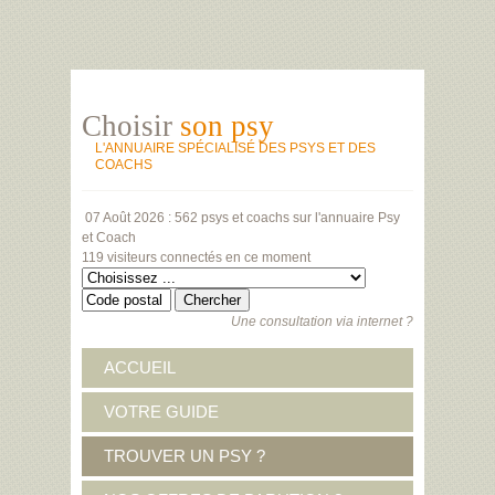
Choisir
son psy
L'ANNUAIRE SPÉCIALISÉ DES PSYS ET DES
COACHS
07 Août 2026 :
562 psys et coachs
sur l'annuaire Psy
et Coach
119 visiteurs
connectés en ce moment
Une consultation via internet ?
ACCUEIL
VOTRE GUIDE
TROUVER UN PSY ?