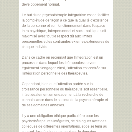
développement normal.
Le but d'une psychothérapie intégratrive est de faciliter
la complétude de façon à ce que la qualité d'existence
de la personne et son fonctionnement dans l'espace
intra psychique, interpersonnel et socio-politique soit
maximisé avec tout le respect dû aux limites
personnelles et les contraintes externes/extérieures de
chaque individu.
Dans ce cadre on reconnaît que l'intégration est un
processus dans lequel les thérapeutes doivent
également s'engager. Ainsi, l'attention est centrée sur
l'intégration personnelle des thérapeutes.
Cependant, bien que l'attention portée sur la
croissance personnelle du thérapeute soit essentielle,
il faut également un engagement à la recherche de
connaissance dans le secteur de la psychothérapie et
de ses domaines annexes.
Il y a une obligation éthique particulière pour les
psychothérapeutes intégratifs, de dialoguer avec des
collègues de différentes orientations, et de se tenir au
courant des développements dans le domaine.