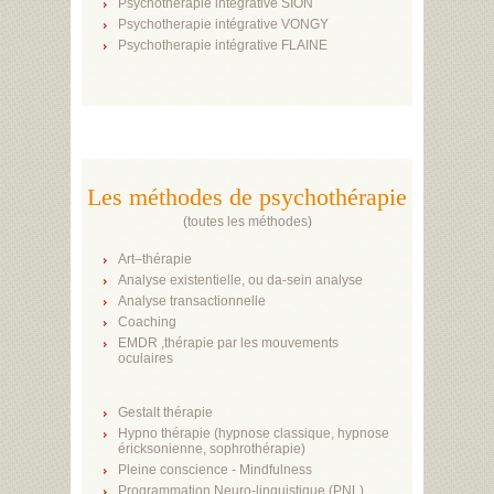
Psychotherapie intégrative SION
Psychotherapie intégrative VONGY
Psychotherapie intégrative FLAINE
Les méthodes de psychothérapie
(
toutes les méthodes
)
Art–thérapie
Analyse existentielle, ou da-sein analyse
Analyse transactionnelle
Coaching
EMDR ,thérapie par les mouvements
oculaires
Gestalt thérapie
Hypno thérapie (hypnose classique, hypnose
éricksonienne, sophrothérapie)
Pleine conscience - Mindfulness
Programmation Neuro-linguistique (PNL)