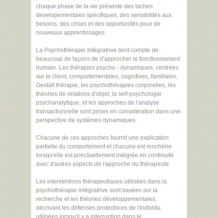
chaque phase de la vie présente des taches
developementales spécifiques, des sensibilités aux
besoins, des crises et des opportunités pour de
nouveaux apprentissages.
La Psychothérapie Intégratrive tient compte de
beaucoup de façons de d'approcher le fonctionnement
humain. Les thérapies psycho - dynamiques, centrées
sur le client, comportementales, cognitives, familiales,
Gestalt thérapie, les psychothérapies corporelles, les
théories de relations d'objet, la self-psychologie
psychanalytique, et les approches de l'analyse
transactionnelle sont prises en considération dans une
perspective de systèmes dynamiques.
Chacune de ces approches fournit une explication
partielle du comportement et chacune est renchérie
lorsqu'elle est ponctuellement intégrée en continuité
avec d'autres aspects de l'approche du thérapeute.
Les interventions thérapeutiques utilisées dans la
psychothérapie intégratrive sont basées sur la
recherche et les théories développementales,
décrivant les défenses protectrices de l'individu,
utilisées lorsqu'il y a interruption dans le