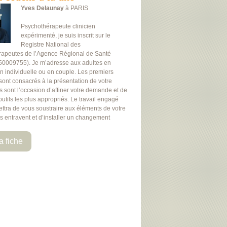
Yves Delaunay
à PARIS
Psychothérapeute clinicien
expérimenté, je suis inscrit sur le
Registre National des
rapeutes de l’Agence Régional de Santé
50009755). Je m’adresse aux adultes en
on individuelle ou en couple. Les premiers
 sont consacrés à la présentation de votre
Ils sont l’occasion d’affiner votre demande et de
 outils les plus appropriés. Le travail engagé
ttra de vous soustraire aux éléments de votre
us entravent et d’installer un changement
a fiche