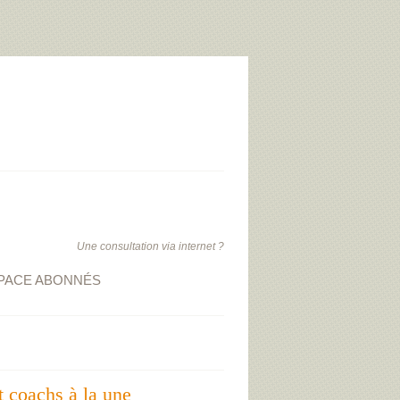
Une consultation via internet ?
PACE ABONNÉS
t coachs à la une