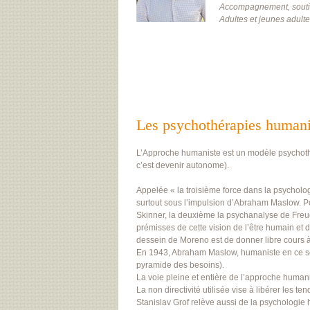
Accompagnement, soutie
Adultes et jeunes adulte
Les psychothérapies humani
L’Approche humaniste est un modèle psychothér
c’est devenir autonome).
Appelée « la troisième force dans la psycholo
surtout sous l’impulsion d’Abraham Maslow. P
Skinner, la deuxième la psychanalyse de Freud,
prémisses de cette vision de l’être humain e
dessein de Moreno est de donner libre cours à
En 1943, Abraham Maslow, humaniste en ce sens
pyramide des besoins).
La voie pleine et entière de l’approche human
La non directivité utilisée vise à libérer les
Stanislav Grof relève aussi de la psychologie