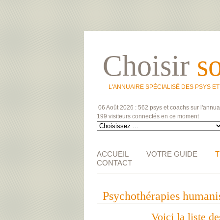
Choisir
s
L'ANNUAIRE SPÉCIALISÉ DES PSYS E
06 Août 2026 :
562 psys et coachs
sur l'annua
199 visiteurs
connectés en ce moment
ACCUEIL
VOTRE GUIDE
T
CONTACT
Psychothérapies humani
Voici la liste 