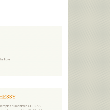
he libre
 CHESSY
hérapies humanistes CHENAS