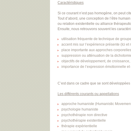
Caractéristiques
Si ce courant n’est pas homogène, on peut cit
Tout d’abord, une conception de l’être humain 
ou relation existentielle ou alliance thérapeut
Ensuite, nous retrouvons souvent les caractéri
utilisation fréquente de technique de groupe
accent mis sur l’expérience présente (Ici et 
place importante aux approches corporelles
suppression ou atténuation de la dichotomie
objectifs de développement, de croissance
importance de l’expression émotionnelle et
C’est dans ce cadre que se sont développées le
Les différents courants ou appellations
approche humaniste (Humanistic Movement
psychologie humaniste
psychothérapie non directive
psychothérapie existentielle
thérapie expérientielle