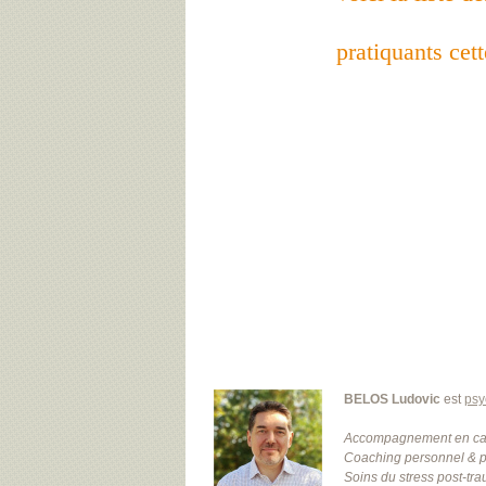
pratiquants cet
BELOS Ludovic
est
psy
Accompagnement en cabi
Coaching personnel & p
Soins du stress post-tra