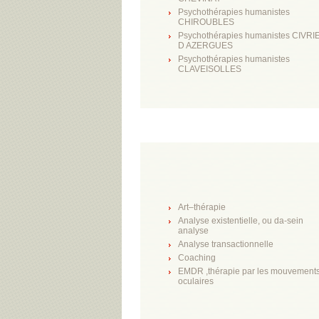
Psychothérapies humanistes
CHIROUBLES
Psychothérapies humanistes CIVR
D AZERGUES
Psychothérapies humanistes
CLAVEISOLLES
Art–thérapie
Analyse existentielle, ou da-sein
analyse
Analyse transactionnelle
Coaching
EMDR ,thérapie par les mouvement
oculaires