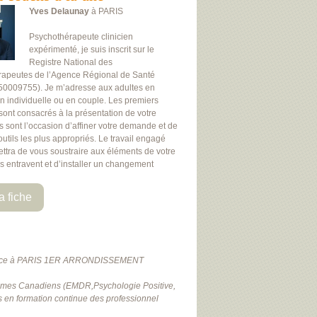
Yves Delaunay
à PARIS
Psychothérapeute clinicien
expérimenté, je suis inscrit sur le
Registre National des
rapeutes de l’Agence Régional de Santé
50009755). Je m’adresse aux adultes en
on individuelle ou en couple. Les premiers
 sont consacrés à la présentation de votre
Ils sont l’occasion d’affiner votre demande et de
 outils les plus appropriés. Le travail engagé
ttra de vous soustraire aux éléments de votre
us entravent et d’installer un changement
a fiche
lace à PARIS 1ER ARRONDISSEMENT
anismes Canadiens (EMDR,Psychologie Positive,
en formation continue des professionnel