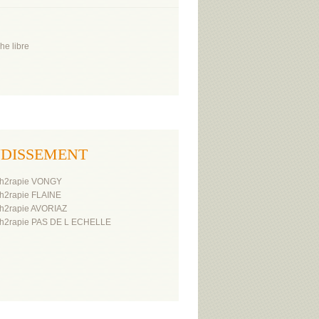
he libre
RONDISSEMENT
th2rapie VONGY
h2rapie FLAINE
h2rapie AVORIAZ
h2rapie PAS DE L ECHELLE