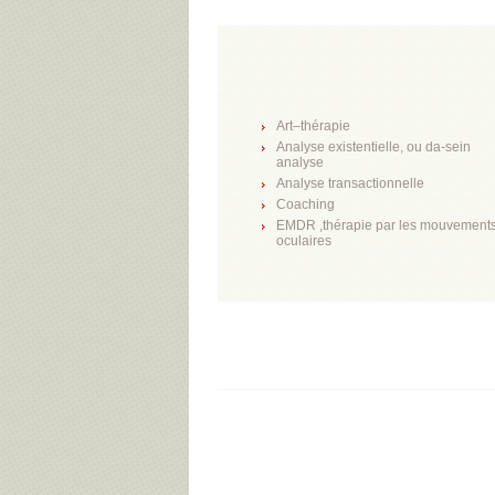
Art–thérapie
Analyse existentielle, ou da-sein
analyse
Analyse transactionnelle
Coaching
EMDR ,thérapie par les mouvement
oculaires