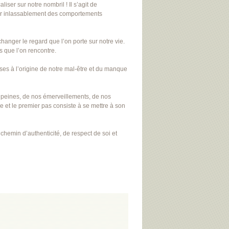
ser sur notre nombril ! Il s’agit de
ter inlassablement des comportements
hanger le regard que l’on porte sur notre vie.
s que l’on rencontre.
sses à l’origine de notre mal-être et du manque
s peines, de nos émerveillements, de nos
 et le premier pas consiste à se mettre à son
chemin d’authenticité, de respect de soi et