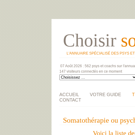
Choisir
s
L'ANNUAIRE SPÉCIALISÉ DES PSYS E
07 Août 2026 :
562 psys et coachs
sur l'annua
147 visiteurs
connectés en ce moment
ACCUEIL
VOTRE GUIDE
T
CONTACT
Somatothérapie ou ps
Voici la liste 