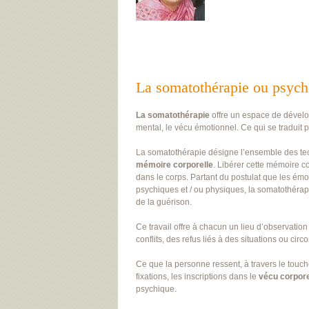
La somatothérapie ou psyc
La somatothérapie
offre un espace de dévelo
mental, le vécu émotionnel. Ce qui se traduit
La somatothérapie désigne l’ensemble des techn
mémoire corporelle
. Libérer cette mémoire co
dans le corps. Partant du postulat que les é
psychiques et / ou physiques, la somatothérapi
de la guérison.
Ce travail offre à chacun un lieu d’observatio
conflits, des refus liés à des situations ou ci
Ce que la personne ressent, à travers le touche
fixations, les inscriptions dans le
vécu corpore
psychique.