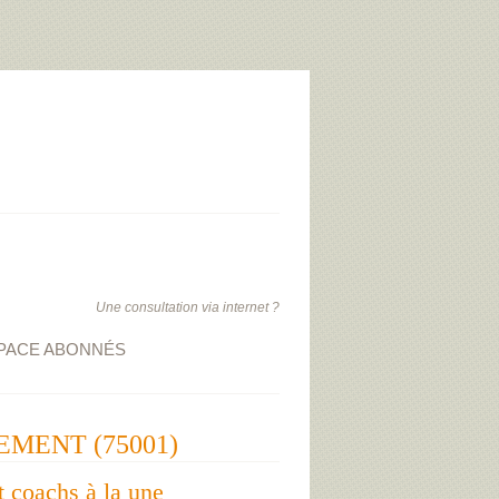
Une consultation via internet ?
PACE ABONNÉS
SEMENT (75001)
t coachs à la une