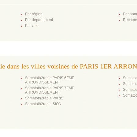
Par région
Par nom
Par département
Recherc
Par ville
pie dans les villes voisines de PARIS 1ER AR
Somatoth2rapie PARIS 6EME
Somato
ARRONDISSEMENT
Somatot
Somatoth2rapie PARIS 7EME
Somatot
ARRONDISSEMENT
Somatot
Somatoth2rapie PARIS
Somatoth2rapie SION