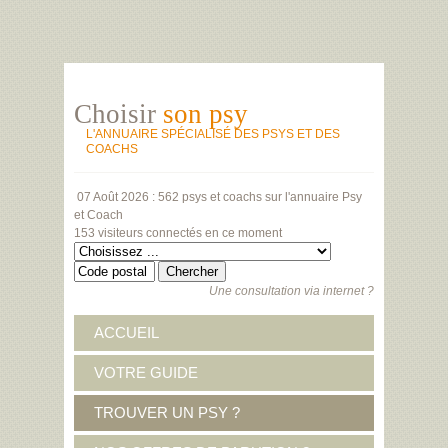
Choisir
son psy
L'ANNUAIRE SPÉCIALISÉ DES PSYS ET DES
COACHS
07 Août 2026 :
562 psys et coachs
sur l'annuaire Psy
et Coach
153 visiteurs
connectés en ce moment
Une consultation via internet ?
ACCUEIL
VOTRE GUIDE
TROUVER UN PSY ?