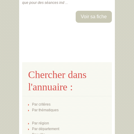
que pour des séances ind ...
Voir sa fiche
Chercher dans
l'annuaire :
Par critères
Par thématiques
Par région
Par département