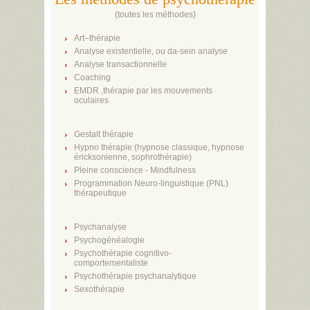
(
toutes les méthodes
)
Art–thérapie
Analyse existentielle, ou da-sein analyse
Analyse transactionnelle
Coaching
EMDR ,thérapie par les mouvements
oculaires
Gestalt thérapie
Hypno thérapie (hypnose classique, hypnose
éricksonienne, sophrothérapie)
Pleine conscience - Mindfulness
Programmation Neuro-linguistique (PNL)
thérapeutique
Psychanalyse
Psychogénéalogie
Psychothérapie cognitivo-
comportementaliste
Psychothérapie psychanalytique
Sexothérapie