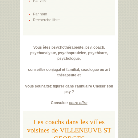
Par ville
Par nom
Recherche libre
Vous êtes psychothérapeute, psy, coach,
psychanalyste, psychopraticien, psychiatre,
psychologue,
conseiller conjugal et familial, sexologue ou art
thérapeute et
vous souhaitez figurer dans l'annuaire Choisir son
psy ?
Consulter
notre offre
Les coachs dans les villes
voisines de VILLENEUVE ST