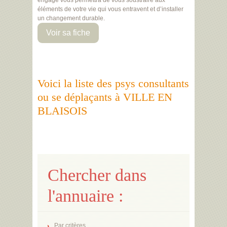
engagé vous permettra de vous soustraire aux
éléments de votre vie qui vous entravent et d’installer
un changement durable.
Voir sa fiche
Voici la liste des psys consultants
ou se déplaçants à VILLE EN
BLAISOIS
Chercher dans
l'annuaire :
Par critères