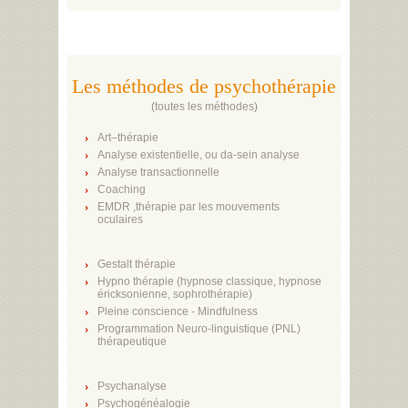
Les méthodes de psychothérapie
(
toutes les méthodes
)
Art–thérapie
Analyse existentielle, ou da-sein analyse
Analyse transactionnelle
Coaching
EMDR ,thérapie par les mouvements
oculaires
Gestalt thérapie
Hypno thérapie (hypnose classique, hypnose
éricksonienne, sophrothérapie)
Pleine conscience - Mindfulness
Programmation Neuro-linguistique (PNL)
thérapeutique
Psychanalyse
Psychogénéalogie