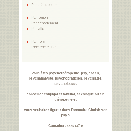
Par thématiques
Par région
Par département
Par ville
Par nom
Recherche libre
Vous êtes psychothérapeute, psy, coach,
psychanalyste, psychopraticien, psychiatre,
psychologue,
conseiller conjugal et familial, sexologue ou art
thérapeute et
vous souhaitez figurer dans l'annuaire Choisir son
psy ?
Consulter
notre offre