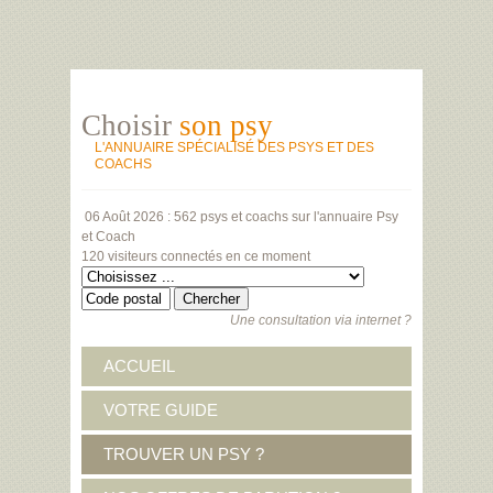
Choisir
son psy
L'ANNUAIRE SPÉCIALISÉ DES PSYS ET DES
COACHS
06 Août 2026 :
562 psys et coachs
sur l'annuaire Psy
et Coach
120 visiteurs
connectés en ce moment
Une consultation via internet ?
ACCUEIL
VOTRE GUIDE
TROUVER UN PSY ?