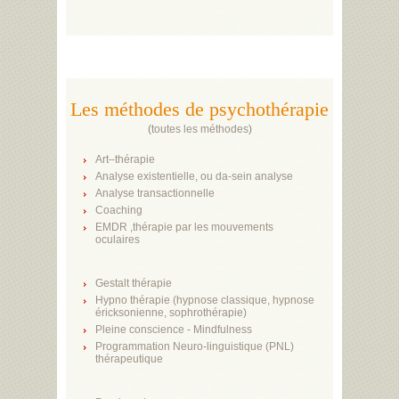
Les méthodes de psychothérapie
(
toutes les méthodes
)
Art–thérapie
Analyse existentielle, ou da-sein analyse
Analyse transactionnelle
Coaching
EMDR ,thérapie par les mouvements
oculaires
Gestalt thérapie
Hypno thérapie (hypnose classique, hypnose
éricksonienne, sophrothérapie)
Pleine conscience - Mindfulness
Programmation Neuro-linguistique (PNL)
thérapeutique