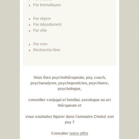
Par thématiques
Par région
Par département
Par ville
Par nom
Recherche libre
Vous êtes psychothérapeute, psy, coach,
psychanalyste, psychopraticien, psychiatre,
psychologue,
conseiller conjugal et familial, sexologue ou art
thérapeute et
vous souhaitez figurer dans l'annuaire Choisir son
psy ?
Consulter
notre offre