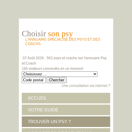
Choisir
son psy
L'ANNUAIRE SPÉCIALISÉ DES PSYS ET DES
COACHS
07 Août 2026 :
562 psys et coachs
sur l'annuaire Psy
et Coach
165 visiteurs
connectés en ce moment
Une consultation via internet ?
ACCUEIL
VOTRE GUIDE
TROUVER UN PSY ?