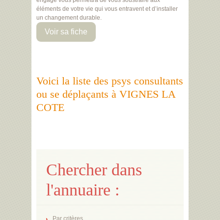
engagé vous permettra de vous soustraire aux
éléments de votre vie qui vous entravent et d’installer
un changement durable.
Voir sa fiche
Voici la liste des psys consultants
ou se déplaçants à VIGNES LA
COTE
Chercher dans
l'annuaire :
Par critères