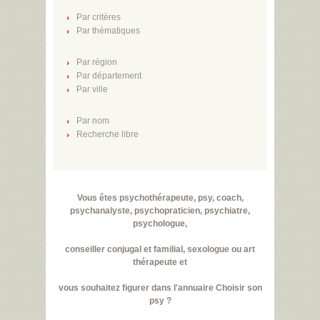
Par critères
Par thématiques
Par région
Par département
Par ville
Par nom
Recherche libre
Vous êtes psychothérapeute, psy, coach,
psychanalyste, psychopraticien, psychiatre,
psychologue,
conseiller conjugal et familial, sexologue ou art
thérapeute et
vous souhaitez figurer dans l'annuaire Choisir son
psy ?