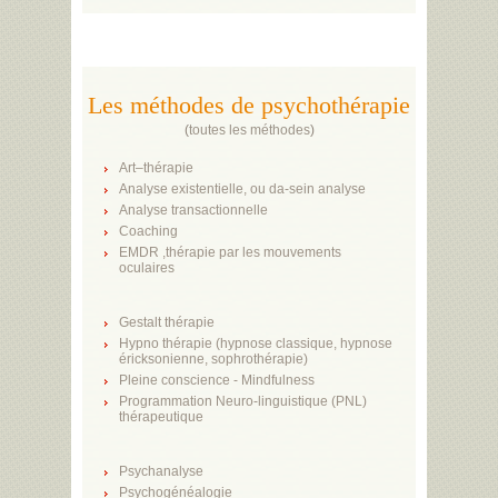
Les méthodes de psychothérapie
(
toutes les méthodes
)
Art–thérapie
Analyse existentielle, ou da-sein analyse
Analyse transactionnelle
Coaching
EMDR ,thérapie par les mouvements
oculaires
Gestalt thérapie
Hypno thérapie (hypnose classique, hypnose
éricksonienne, sophrothérapie)
Pleine conscience - Mindfulness
Programmation Neuro-linguistique (PNL)
thérapeutique
Psychanalyse
Psychogénéalogie