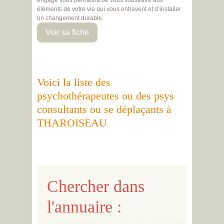
engagé vous permettra de vous soustraire aux
éléments de votre vie qui vous entravent et d’installer
un changement durable.
Voir sa fiche
Voici la liste des
psychothérapeutes ou des psys
consultants ou se déplaçants à
THAROISEAU
Chercher dans
l'annuaire :