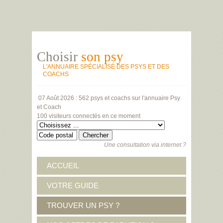
Choisir
son psy
L'ANNUAIRE SPÉCIALISÉ DES PSYS ET DES
COACHS
07 Août 2026 :
562 psys et coachs
sur l'annuaire Psy
et Coach
100 visiteurs
connectés en ce moment
Une consultation via internet ?
ACCUEIL
VOTRE GUIDE
TROUVER UN PSY ?