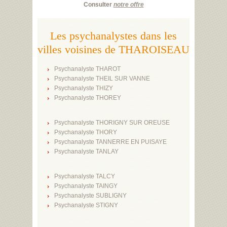
Consulter
notre offre
Les psychanalystes dans les
villes voisines de THAROISEAU
Psychanalyste THAROT
Psychanalyste THEIL SUR VANNE
Psychanalyste THIZY
Psychanalyste THOREY
Psychanalyste THORIGNY SUR OREUSE
Psychanalyste THORY
Psychanalyste TANNERRE EN PUISAYE
Psychanalyste TANLAY
Psychanalyste TALCY
Psychanalyste TAINGY
Psychanalyste SUBLIGNY
Psychanalyste STIGNY