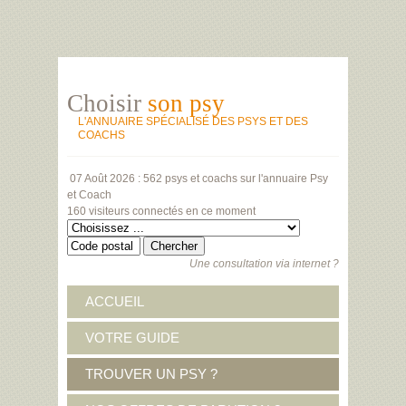
Choisir
son psy
L'ANNUAIRE SPÉCIALISÉ DES PSYS ET DES
COACHS
07 Août 2026 :
562 psys et coachs
sur l'annuaire Psy
et Coach
160 visiteurs
connectés en ce moment
Une consultation via internet ?
ACCUEIL
VOTRE GUIDE
TROUVER UN PSY ?