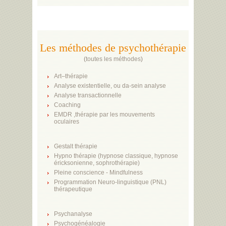
Les méthodes de psychothérapie
(
toutes les méthodes
)
Art–thérapie
Analyse existentielle, ou da-sein analyse
Analyse transactionnelle
Coaching
EMDR ,thérapie par les mouvements
oculaires
Gestalt thérapie
Hypno thérapie (hypnose classique, hypnose
éricksonienne, sophrothérapie)
Pleine conscience - Mindfulness
Programmation Neuro-linguistique (PNL)
thérapeutique
Psychanalyse
Psychogénéalogie