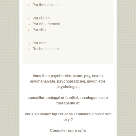
Par thématiques
Par région
Par département
Par ville
Par nom
Recherche libre
Vous êtes psychothérapeute, psy, coach,
psychanalyste, psychopraticien, psychiatre,
psychologue,
conseiller conjugal et familial, sexologue ou art
thérapeute et
vous souhaitez figurer dans l'annuaire Choisir son
psy ?
Consulter
notre offre