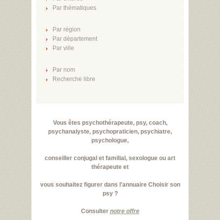
Par thématiques
Par région
Par département
Par ville
Par nom
Recherche libre
Vous êtes psychothérapeute, psy, coach,
psychanalyste, psychopraticien, psychiatre,
psychologue,
conseiller conjugal et familial, sexologue ou art
thérapeute et
vous souhaitez figurer dans l'annuaire Choisir son
psy ?
Consulter
notre offre