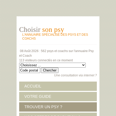
Choisir
son psy
L'ANNUAIRE SPÉCIALISÉ DES PSYS ET DES
COACHS
08 Août 2026 :
562 psys et coachs
sur l'annuaire Psy
et Coach
113 visiteurs
connectés en ce moment
Une consultation via internet ?
ACCUEIL
VOTRE GUIDE
TROUVER UN PSY ?