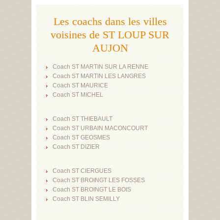
Les coachs dans les villes
voisines de ST LOUP SUR
AUJON
Coach ST MARTIN SUR LA RENNE
Coach ST MARTIN LES LANGRES
Coach ST MAURICE
Coach ST MICHEL
Coach ST THIEBAULT
Coach ST URBAIN MACONCOURT
Coach ST GEOSMES
Coach ST DIZIER
Coach ST CIERGUES
Coach ST BROINGT LES FOSSES
Coach ST BROINGT LE BOIS
Coach ST BLIN SEMILLY