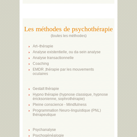
Les méthodes de psychothérapie
(
toutes les méthodes
)
Art–thérapie
Analyse existentielle, ou da-sein analyse
Analyse transactionnelle
Coaching
EMDR ,thérapie par les mouvements
oculaires
Gestalt thérapie
Hypno thérapie (hypnose classique, hypnose
éricksonienne, sophrothérapie)
Pleine conscience - Mindfulness
Programmation Neuro-linguistique (PNL)
thérapeutique
Psychanalyse
Psychogénéalogie