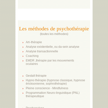
Les méthodes de psychothérapie
(
toutes les méthodes
)
Art–thérapie
Analyse existentielle, ou da-sein analyse
Analyse transactionnelle
Coaching
EMDR ,thérapie par les mouvements
oculaires
Gestalt thérapie
Hypno thérapie (hypnose classique, hypnose
éricksonienne, sophrothérapie)
Pleine conscience - Mindfulness
Programmation Neuro-linguistique (PNL)
thérapeutique