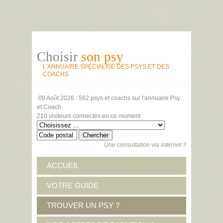
Choisir
son psy
L'ANNUAIRE SPÉCIALISÉ DES PSYS ET DES
COACHS
09 Août 2026 :
562 psys et coachs
sur l'annuaire Psy
et Coach
210 visiteurs
connectés en ce moment
Une consultation via internet ?
ACCUEIL
VOTRE GUIDE
TROUVER UN PSY ?