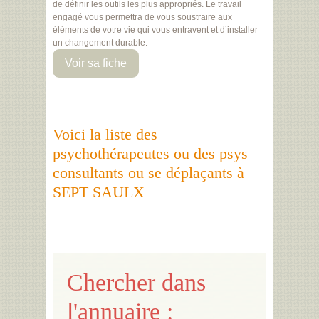
de définir les outils les plus appropriés. Le travail
engagé vous permettra de vous soustraire aux
éléments de votre vie qui vous entravent et d’installer
un changement durable.
Voir sa fiche
Voici la liste des
psychothérapeutes ou des psys
consultants ou se déplaçants à
SEPT SAULX
Chercher dans
l'annuaire :