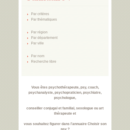
Par critères
Par thématiques
Par région
Par département
Par ville
Par nom
Recherche libre
Vous êtes psychothérapeute, psy, coach,
psychanalyste, psychopraticien, psychiatre,
psychologue,
conseiller conjugal et familial, sexologue ou art
thérapeute et
vous souhaitez figurer dans l'annuaire Choisir son
psy ?