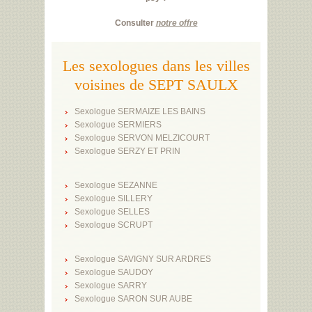
Consulter
notre offre
Les sexologues dans les villes
voisines de SEPT SAULX
Sexologue SERMAIZE LES BAINS
Sexologue SERMIERS
Sexologue SERVON MELZICOURT
Sexologue SERZY ET PRIN
Sexologue SEZANNE
Sexologue SILLERY
Sexologue SELLES
Sexologue SCRUPT
Sexologue SAVIGNY SUR ARDRES
Sexologue SAUDOY
Sexologue SARRY
Sexologue SARON SUR AUBE