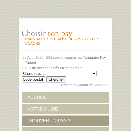
Choisir
son psy
L'ANNUAIRE SPÉCIALISÉ DES PSYS ET DES
COACHS
09 Août 2026 :
562 psys et coachs
sur l'annuaire Psy
et Coach
201 visiteurs
connectés en ce moment
Une consultation via internet ?
ACCUEIL
VOTRE GUIDE
TROUVER UN PSY ?