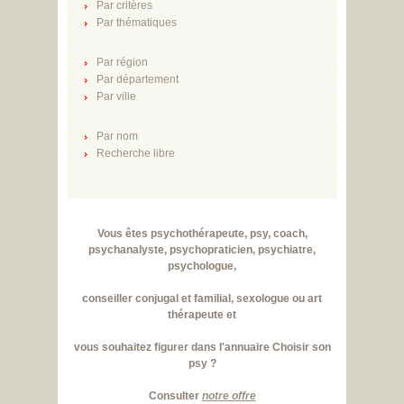
Par critères
Par thématiques
Par région
Par département
Par ville
Par nom
Recherche libre
Vous êtes psychothérapeute, psy, coach,
psychanalyste, psychopraticien, psychiatre,
psychologue,
conseiller conjugal et familial, sexologue ou art
thérapeute et
vous souhaitez figurer dans l'annuaire Choisir son
psy ?
Consulter
notre offre