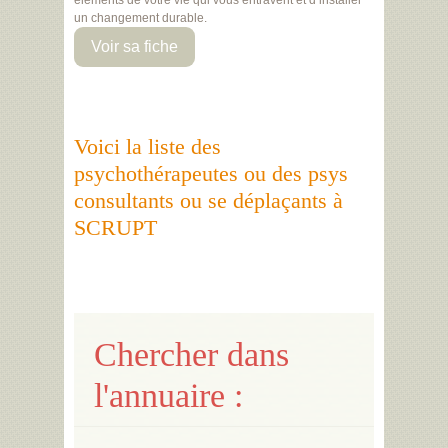
éléments de votre vie qui vous entravent et d’installer
un changement durable.
Voir sa fiche
Voici la liste des
psychothérapeutes ou des psys
consultants ou se déplaçants à
SCRUPT
Chercher dans
l'annuaire :