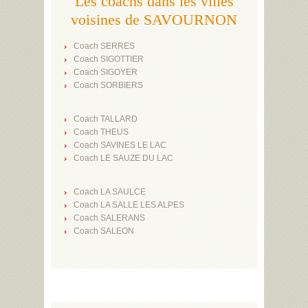
Les coachs dans les villes
voisines de SAVOURNON
Coach SERRES
Coach SIGOTTIER
Coach SIGOYER
Coach SORBIERS
Coach TALLARD
Coach THEUS
Coach SAVINES LE LAC
Coach LE SAUZE DU LAC
Coach LA SAULCE
Coach LA SALLE LES ALPES
Coach SALERANS
Coach SALEON