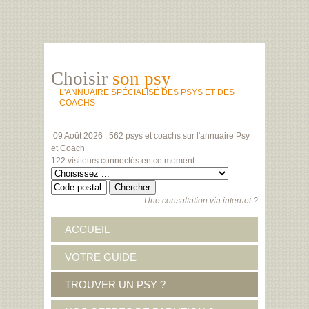
Choisir
son psy
L'ANNUAIRE SPÉCIALISÉ DES PSYS ET DES
COACHS
09 Août 2026 :
562 psys et coachs
sur l'annuaire Psy
et Coach
122 visiteurs
connectés en ce moment
Une consultation via internet ?
ACCUEIL
VOTRE GUIDE
TROUVER UN PSY ?