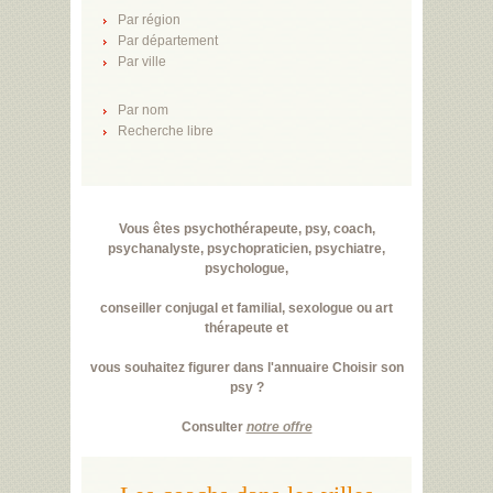
Par région
Par département
Par ville
Par nom
Recherche libre
Vous êtes psychothérapeute, psy, coach,
psychanalyste, psychopraticien, psychiatre,
psychologue,
conseiller conjugal et familial, sexologue ou art
thérapeute et
vous souhaitez figurer dans l'annuaire Choisir son
psy ?
Consulter
notre offre