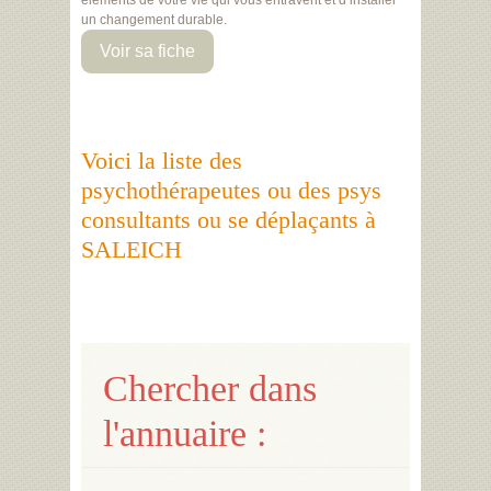
éléments de votre vie qui vous entravent et d’installer
un changement durable.
Voir sa fiche
Voici la liste des
psychothérapeutes ou des psys
consultants ou se déplaçants à
SALEICH
Chercher dans
l'annuaire :