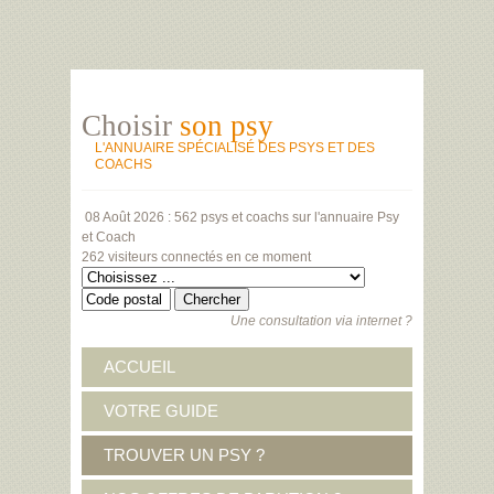
Choisir
son psy
L'ANNUAIRE SPÉCIALISÉ DES PSYS ET DES
COACHS
08 Août 2026 :
562 psys et coachs
sur l'annuaire Psy
et Coach
262 visiteurs
connectés en ce moment
Une consultation via internet ?
ACCUEIL
VOTRE GUIDE
TROUVER UN PSY ?