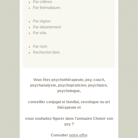
Par critères
Par thématiques
Par région
Par département
Par ville
Par nom
Recherche libre
Vous êtes psychothérapeute, psy, coach,
psychanalyste, psychopraticien, psychiatre,
psychologue,
conseiller conjugal et familial, sexologue ou art
thérapeute et
vous souhaitez figurer dans l'annuaire Choisir son
psy ?
Consulter
notre offre