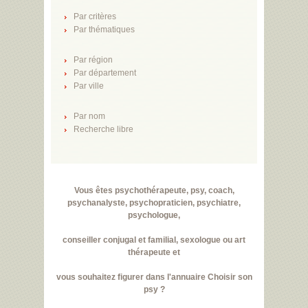
Par critères
Par thématiques
Par région
Par département
Par ville
Par nom
Recherche libre
Vous êtes psychothérapeute, psy, coach,
psychanalyste, psychopraticien, psychiatre,
psychologue,
conseiller conjugal et familial, sexologue ou art
thérapeute et
vous souhaitez figurer dans l'annuaire Choisir son
psy ?