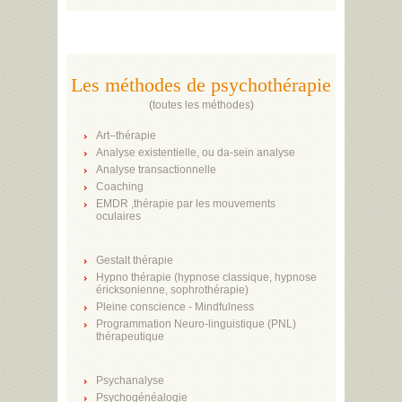
Les méthodes de psychothérapie
(
toutes les méthodes
)
Art–thérapie
Analyse existentielle, ou da-sein analyse
Analyse transactionnelle
Coaching
EMDR ,thérapie par les mouvements
oculaires
Gestalt thérapie
Hypno thérapie (hypnose classique, hypnose
éricksonienne, sophrothérapie)
Pleine conscience - Mindfulness
Programmation Neuro-linguistique (PNL)
thérapeutique
Psychanalyse
Psychogénéalogie