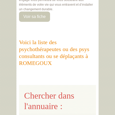
engagé vous permettra de vous soustraire aux
éléments de votre vie qui vous entravent et d’installer
un changement durable.
Voir sa fiche
Voici la liste des
psychothérapeutes ou des psys
consultants ou se déplaçants à
ROMEGOUX
Chercher dans
l'annuaire :