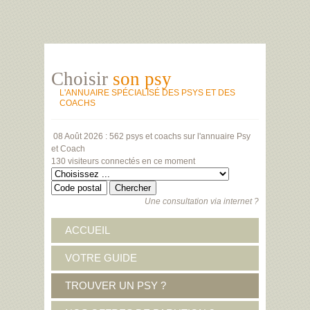
Choisir
son psy
L'ANNUAIRE SPÉCIALISÉ DES PSYS ET DES
COACHS
08 Août 2026 :
562 psys et coachs
sur l'annuaire Psy
et Coach
130 visiteurs
connectés en ce moment
Une consultation via internet ?
ACCUEIL
VOTRE GUIDE
TROUVER UN PSY ?