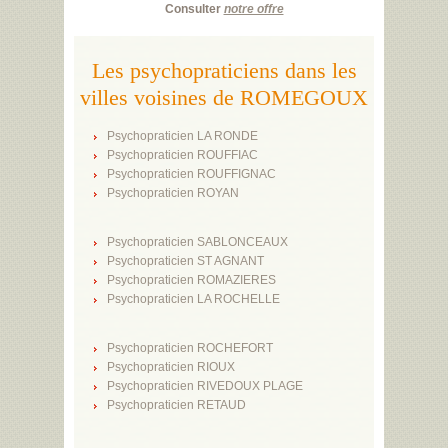
Consulter
notre offre
Les psychopraticiens dans les
villes voisines de ROMEGOUX
Psychopraticien LA RONDE
Psychopraticien ROUFFIAC
Psychopraticien ROUFFIGNAC
Psychopraticien ROYAN
Psychopraticien SABLONCEAUX
Psychopraticien ST AGNANT
Psychopraticien ROMAZIERES
Psychopraticien LA ROCHELLE
Psychopraticien ROCHEFORT
Psychopraticien RIOUX
Psychopraticien RIVEDOUX PLAGE
Psychopraticien RETAUD