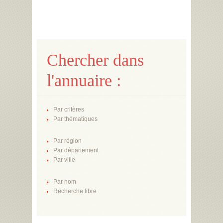
Chercher dans
l'annuaire :
Par critères
Par thématiques
Par région
Par département
Par ville
Par nom
Recherche libre