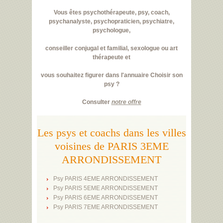
Vous êtes psychothérapeute, psy, coach,
psychanalyste, psychopraticien, psychiatre,
psychologue,
conseiller conjugal et familial, sexologue ou art
thérapeute et
vous souhaitez figurer dans l'annuaire Choisir son
psy ?
Consulter
notre offre
Les psys et coachs dans les villes
voisines de PARIS 3EME
ARRONDISSEMENT
Psy PARIS 4EME ARRONDISSEMENT
Psy PARIS 5EME ARRONDISSEMENT
Psy PARIS 6EME ARRONDISSEMENT
Psy PARIS 7EME ARRONDISSEMENT