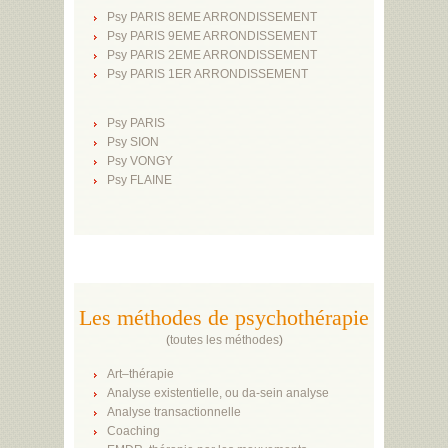
Psy PARIS 8EME ARRONDISSEMENT
Psy PARIS 9EME ARRONDISSEMENT
Psy PARIS 2EME ARRONDISSEMENT
Psy PARIS 1ER ARRONDISSEMENT
Psy PARIS
Psy SION
Psy VONGY
Psy FLAINE
Les méthodes de psychothérapie
(
toutes les méthodes
)
Art–thérapie
Analyse existentielle, ou da-sein analyse
Analyse transactionnelle
Coaching