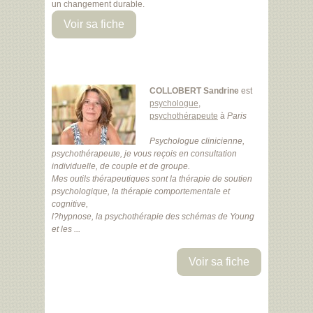
un changement durable.
Voir sa fiche
COLLOBERT Sandrine
est
psychologue
,
psychothérapeute
à
Paris
Psychologue clinicienne,
psychothérapeute, je vous reçois en consultation
individuelle, de couple et de groupe.
Mes outils thérapeutiques sont la thérapie de soutien
psychologique, la thérapie comportementale et
cognitive,
l?hypnose, la psychothérapie des schémas de Young
et les ...
Voir sa fiche