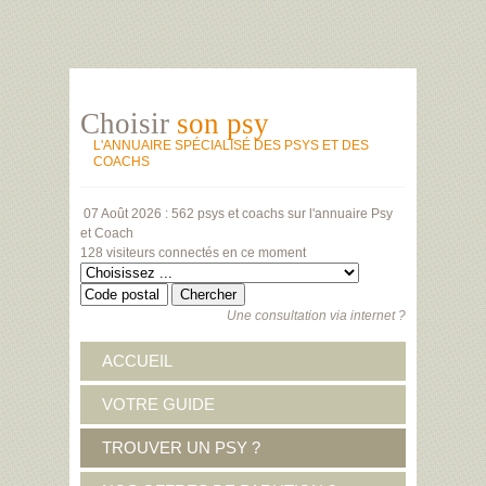
Choisir
son psy
L'ANNUAIRE SPÉCIALISÉ DES PSYS ET DES
COACHS
07 Août 2026 :
562 psys et coachs
sur l'annuaire Psy
et Coach
128 visiteurs
connectés en ce moment
Une consultation via internet ?
ACCUEIL
VOTRE GUIDE
TROUVER UN PSY ?