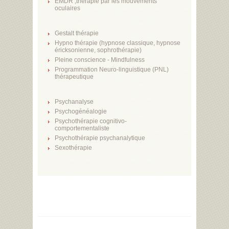
EMDR ,thérapie par les mouvements
oculaires
Gestalt thérapie
Hypno thérapie (hypnose classique, hypnose
éricksonienne, sophrothérapie)
Pleine conscience - Mindfulness
Programmation Neuro-linguistique (PNL)
thérapeutique
Psychanalyse
Psychogénéalogie
Psychothérapie cognitivo-
comportementaliste
Psychothérapie psychanalytique
Sexothérapie