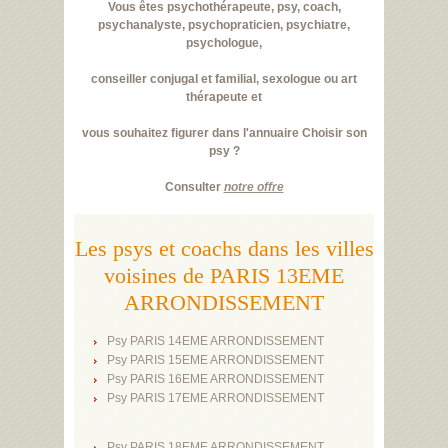
Vous êtes psychothérapeute, psy, coach,
psychanalyste, psychopraticien, psychiatre,
psychologue,
conseiller conjugal et familial, sexologue ou art
thérapeute et
vous souhaitez figurer dans l'annuaire Choisir son
psy ?
Consulter
notre offre
Les psys et coachs dans les villes
voisines de PARIS 13EME
ARRONDISSEMENT
Psy PARIS 14EME ARRONDISSEMENT
Psy PARIS 15EME ARRONDISSEMENT
Psy PARIS 16EME ARRONDISSEMENT
Psy PARIS 17EME ARRONDISSEMENT
Psy PARIS 18EME ARRONDISSEMENT