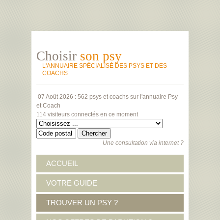
Choisir
son psy
L'ANNUAIRE SPÉCIALISÉ DES PSYS ET DES
COACHS
07 Août 2026 :
562 psys et coachs
sur l'annuaire Psy
et Coach
114 visiteurs
connectés en ce moment
Une consultation via internet ?
ACCUEIL
VOTRE GUIDE
TROUVER UN PSY ?