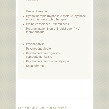
Gestalt thérapie
Hypno thérapie (hypnose classique, hypnose
éricksonienne, sophrothérapie)
Pleine conscience - Mindfulness
Programmation Neuro-linguistique (PNL)
thérapeutique
Psychanalyse
Psychogénéalogie
Psychothérapie cognitivo-
comportementaliste
Psychothérapie psychanalytique
Sexothérapie
COPYRIGHT
CHOISIR SON PSY