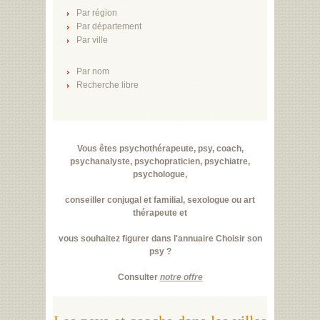
Par région
Par département
Par ville
Par nom
Recherche libre
Vous êtes psychothérapeute, psy, coach,
psychanalyste, psychopraticien, psychiatre,
psychologue,
conseiller conjugal et familial, sexologue ou art
thérapeute et
vous souhaitez figurer dans l'annuaire Choisir son
psy ?
Consulter
notre offre