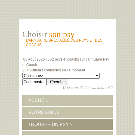
Choisir
son psy
L'ANNUAIRE SPÉCIALISÉ DES PSYS ET DES
COACHS
08 Août 2026 :
562 psys et coachs
sur l'annuaire Psy
et Coach
254 visiteurs
connectés en ce moment
Une consultation via internet ?
ACCUEIL
VOTRE GUIDE
TROUVER UN PSY ?