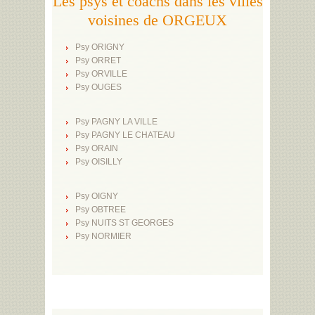
Les psys et coachs dans les villes
voisines de ORGEUX
Psy ORIGNY
Psy ORRET
Psy ORVILLE
Psy OUGES
Psy PAGNY LA VILLE
Psy PAGNY LE CHATEAU
Psy ORAIN
Psy OISILLY
Psy OIGNY
Psy OBTREE
Psy NUITS ST GEORGES
Psy NORMIER