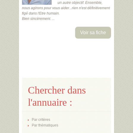
un autre objectif. Ensemble,
nous agirons pour vous aider...rien n'est définitivement
figé dans l'Etre humain.
Bien sincèrement. ...
Voir sa fiche
Chercher dans
l'annuaire :
Par critères
Par thématiques