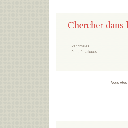
Chercher dans l
Par critères
Par thématiques
Vous êtes 