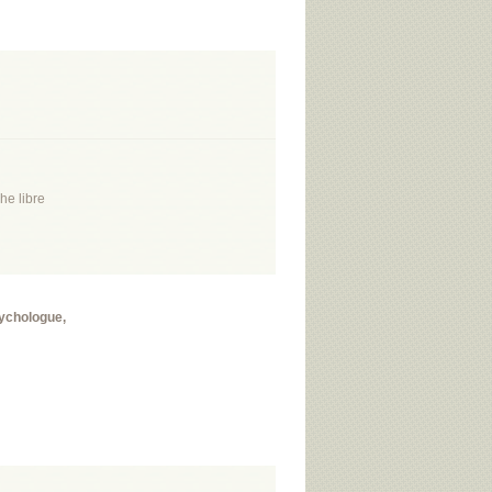
he libre
sychologue,