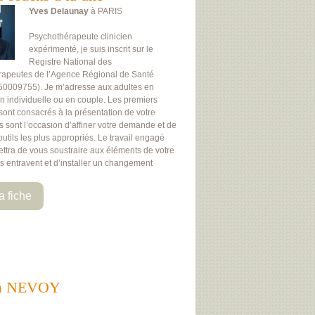
Yves Delaunay
à PARIS
Psychothérapeute clinicien
expérimenté, je suis inscrit sur le
Registre National des
rapeutes de l’Agence Régional de Santé
50009755). Je m’adresse aux adultes en
on individuelle ou en couple. Les premiers
 sont consacrés à la présentation de votre
Ils sont l’occasion d’affiner votre demande et de
 outils les plus appropriés. Le travail engagé
ttra de vous soustraire aux éléments de votre
us entravent et d’installer un changement
a fiche
ts à NEVOY