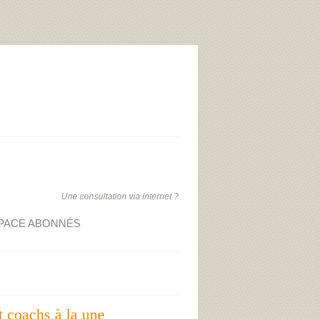
Une consultation via internet ?
PACE ABONNÉS
t coachs à la une