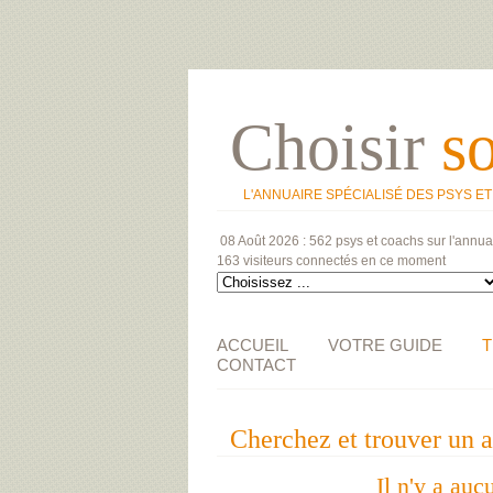
Choisir
s
L'ANNUAIRE SPÉCIALISÉ DES PSYS E
08 Août 2026 :
562 psys et coachs
sur l'annua
163 visiteurs
connectés en ce moment
ACCUEIL
VOTRE GUIDE
T
CONTACT
Cherchez et trouver un 
Il n'y a auc