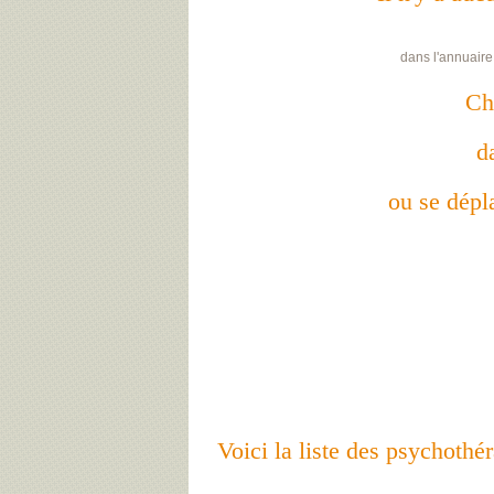
dans l'annuaire
Ch
d
ou se dépla
Voici la liste des psychoth