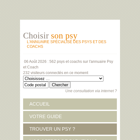
Choisir
son psy
L'ANNUAIRE SPÉCIALISÉ DES PSYS ET DES
COACHS
06 Août 2026 :
562 psys et coachs
sur l'annuaire Psy
et Coach
232 visiteurs
connectés en ce moment
Une consultation via internet ?
ACCUEIL
VOTRE GUIDE
TROUVER UN PSY ?