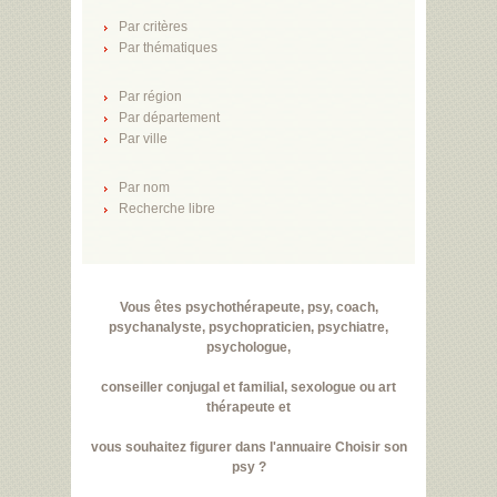
Par critères
Par thématiques
Par région
Par département
Par ville
Par nom
Recherche libre
Vous êtes psychothérapeute, psy, coach,
psychanalyste, psychopraticien, psychiatre,
psychologue,
conseiller conjugal et familial, sexologue ou art
thérapeute et
vous souhaitez figurer dans l'annuaire Choisir son
psy ?