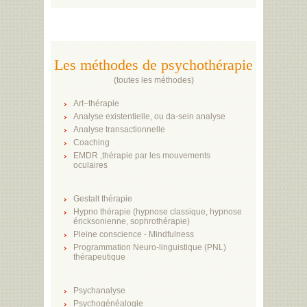
Les méthodes de psychothérapie
(
toutes les méthodes
)
Art–thérapie
Analyse existentielle, ou da-sein analyse
Analyse transactionnelle
Coaching
EMDR ,thérapie par les mouvements
oculaires
Gestalt thérapie
Hypno thérapie (hypnose classique, hypnose
éricksonienne, sophrothérapie)
Pleine conscience - Mindfulness
Programmation Neuro-linguistique (PNL)
thérapeutique
Psychanalyse
Psychogénéalogie