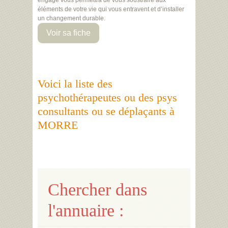
engagé vous permettra de vous soustraire aux
éléments de votre vie qui vous entravent et d’installer
un changement durable.
Voir sa fiche
Voici la liste des
psychothérapeutes ou des psys
consultants ou se déplaçants à
MORRE
Chercher dans
l'annuaire :