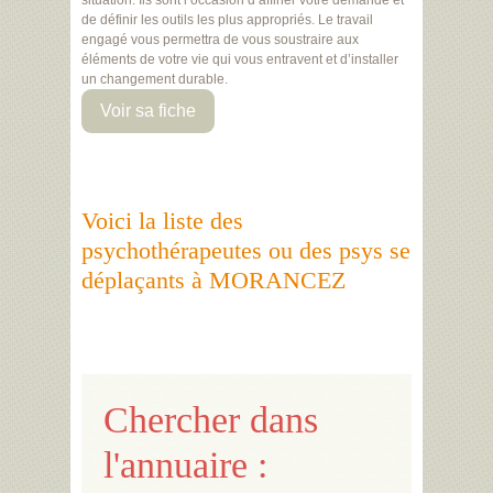
situation. Ils sont l’occasion d’affiner votre demande et
de définir les outils les plus appropriés. Le travail
engagé vous permettra de vous soustraire aux
éléments de votre vie qui vous entravent et d’installer
un changement durable.
Voir sa fiche
Voici la liste des
psychothérapeutes ou des psys se
déplaçants à MORANCEZ
Chercher dans
l'annuaire :