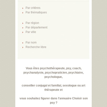
Par critères
Par thématiques
Par région
Par département
Par ville
Par nom
Recherche libre
Vous êtes psychothérapeute, psy, coach,
psychanalyste, psychopraticien, psychiatre,
psychologue,
conseiller conjugal et familial, sexologue ou art
thérapeute et
vous souhaitez figurer dans l'annuaire Choisir son
psy ?