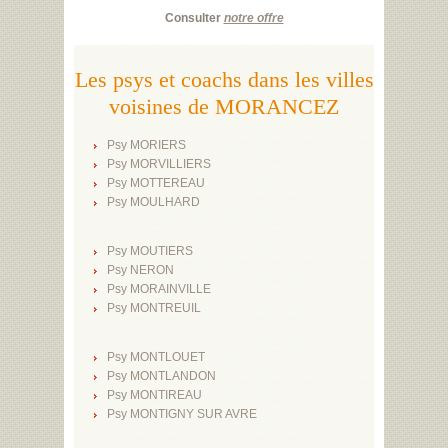
Consulter
notre offre
Les psys et coachs dans les villes
voisines de MORANCEZ
Psy MORIERS
Psy MORVILLIERS
Psy MOTTEREAU
Psy MOULHARD
Psy MOUTIERS
Psy NERON
Psy MORAINVILLE
Psy MONTREUIL
Psy MONTLOUET
Psy MONTLANDON
Psy MONTIREAU
Psy MONTIGNY SUR AVRE