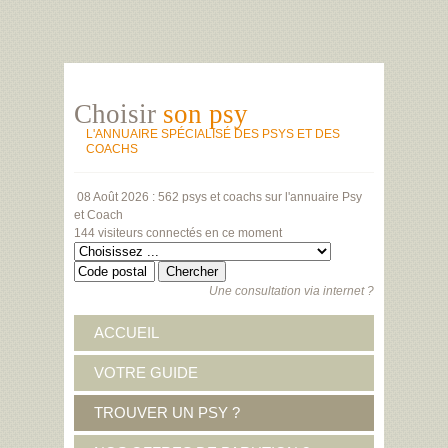
Choisir
son psy
L'ANNUAIRE SPÉCIALISÉ DES PSYS ET DES
COACHS
08 Août 2026 :
562 psys et coachs
sur l'annuaire Psy
et Coach
144 visiteurs
connectés en ce moment
Une consultation via internet ?
ACCUEIL
VOTRE GUIDE
TROUVER UN PSY ?