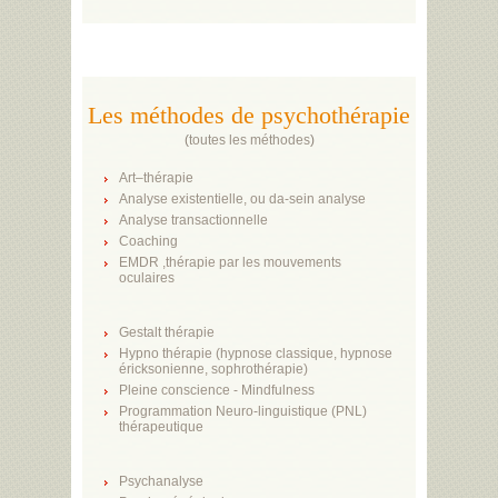
Les méthodes de psychothérapie
(
toutes les méthodes
)
Art–thérapie
Analyse existentielle, ou da-sein analyse
Analyse transactionnelle
Coaching
EMDR ,thérapie par les mouvements
oculaires
Gestalt thérapie
Hypno thérapie (hypnose classique, hypnose
éricksonienne, sophrothérapie)
Pleine conscience - Mindfulness
Programmation Neuro-linguistique (PNL)
thérapeutique
Psychanalyse