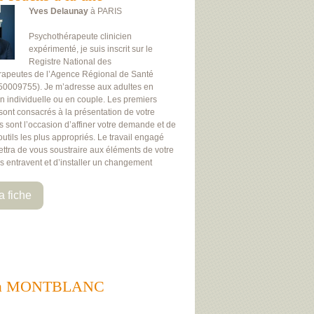
Yves Delaunay
à PARIS
Psychothérapeute clinicien
expérimenté, je suis inscrit sur le
Registre National des
rapeutes de l’Agence Régional de Santé
50009755). Je m’adresse aux adultes en
on individuelle ou en couple. Les premiers
 sont consacrés à la présentation de votre
Ils sont l’occasion d’affiner votre demande et de
 outils les plus appropriés. Le travail engagé
ttra de vous soustraire aux éléments de votre
us entravent et d’installer un changement
a fiche
ants à MONTBLANC