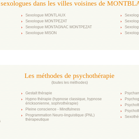
 sexologues dans les villes voisines de MONTB
Sexologue MONTLAUX
Sexolo
Sexologue MONTPEZAT
Sexolo
Sexologue MONTAGNAC MONTPEZAT
Sexolo
Sexologue MISON
Sexolo
Les méthodes de psychothérapie
(
toutes les méthodes
)
Gestalt thérapie
Psychan
Hypno thérapie (hypnose classique, hypnose
Psychog
éricksonienne, sophrothérapie)
Psychot
Pleine conscience - Mindfulness
Psychot
Programmation Neuro-linguistique (PNL)
Sexothé
thérapeutique
s