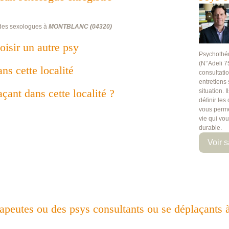
 des sexologues à
MONTBLANC
(
04320
)
oisir un autre psy
Psychothé
(N°Adeli 7
ans cette localité
consultati
entretiens
çant dans cette localité ?
situation. 
définir les
vous perme
vie qui vo
durable.
Voir s
hérapeutes ou des psys consultants ou se déplaç