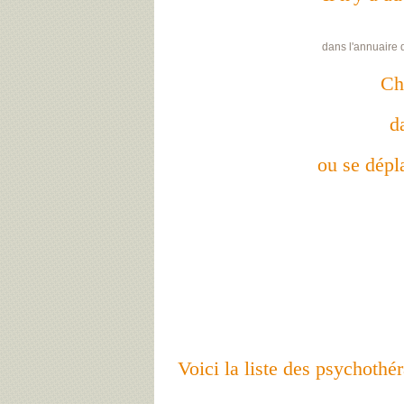
dans l'annuaire
Ch
d
ou se dépla
Voici la liste des psychot