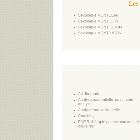
Les
Sexologue MONTCLAR
Sexologue MONTFORT
Sexologue MONTFURON
Sexologue MONTJUSTIN
Art–thérapie
Analyse existentielle, ou da-sein
analyse
Analyse transactionnelle
Coaching
EMDR ,thérapie par les mouvement
oculaires