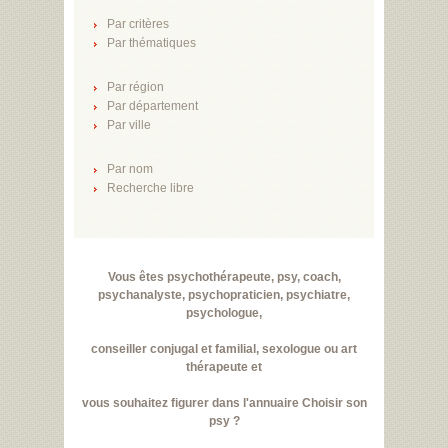
Par critères
Par thématiques
Par région
Par département
Par ville
Par nom
Recherche libre
Vous êtes psychothérapeute, psy, coach,
psychanalyste, psychopraticien, psychiatre,
psychologue,
conseiller conjugal et familial, sexologue ou art
thérapeute et
vous souhaitez figurer dans l'annuaire Choisir son
psy ?