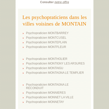
Consulter
notre offre
Les psychopraticiens dans les
villes voisines de MONTAIN
Psychopraticien MONTBARREY
Psychopraticien MONTCUSEL
Psychopraticien MONTEPLAIN
Psychopraticien MONTFLEUR
Psychopraticien MONTHOLIER
Psychopraticien MONTIGNY LES ARSURES
Psychopraticien MONTAIGU
Psychopraticien MONTAGNA LE TEMPLIER
Psychopraticien MONTAGNA LE
RECONDUIT
Psychopraticien MONNIERES
Psychopraticien MONNET LA VILLE
Psychopraticien MONNETAY