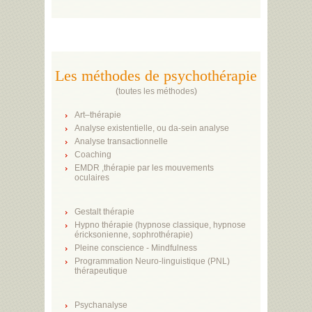
Les méthodes de psychothérapie
(
toutes les méthodes
)
Art–thérapie
Analyse existentielle, ou da-sein analyse
Analyse transactionnelle
Coaching
EMDR ,thérapie par les mouvements
oculaires
Gestalt thérapie
Hypno thérapie (hypnose classique, hypnose
éricksonienne, sophrothérapie)
Pleine conscience - Mindfulness
Programmation Neuro-linguistique (PNL)
thérapeutique
Psychanalyse