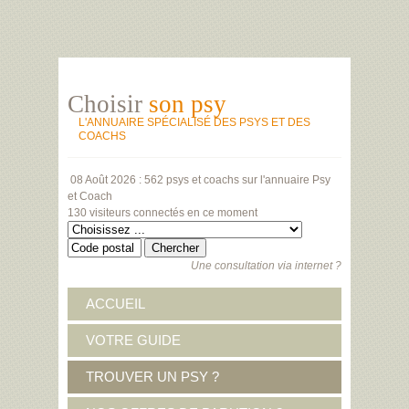
Choisir
son psy
L'ANNUAIRE SPÉCIALISÉ DES PSYS ET DES
COACHS
08 Août 2026 :
562 psys et coachs
sur l'annuaire Psy
et Coach
130 visiteurs
connectés en ce moment
Une consultation via internet ?
ACCUEIL
VOTRE GUIDE
TROUVER UN PSY ?