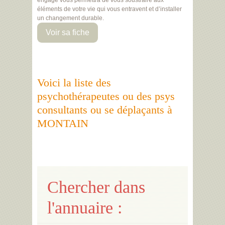
engagé vous permettra de vous soustraire aux
éléments de votre vie qui vous entravent et d’installer
un changement durable.
Voir sa fiche
Voici la liste des
psychothérapeutes ou des psys
consultants ou se déplaçants à
MONTAIN
Chercher dans
l'annuaire :