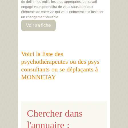
de définir les outils les plus appropriés. Le travail
engagé vous permettra de vous soustraire aux
éléments de votre vie qui vous entravent et d’installer
un changement durable.
Voir sa fiche
Voici la liste des
psychothérapeutes ou des psys
consultants ou se déplaçants à
MONNETAY
Chercher dans
l'annuaire :