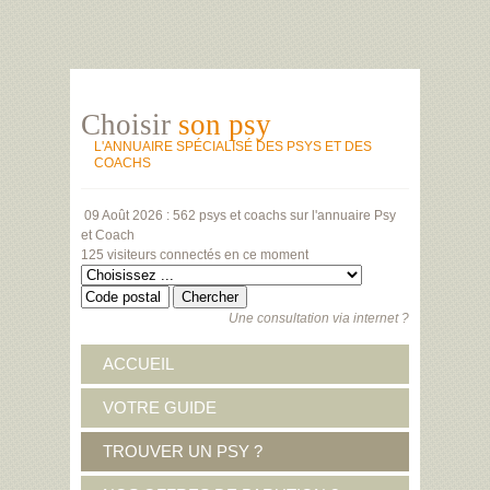
Choisir
son psy
L'ANNUAIRE SPÉCIALISÉ DES PSYS ET DES
COACHS
09 Août 2026 :
562 psys et coachs
sur l'annuaire Psy
et Coach
125 visiteurs
connectés en ce moment
Une consultation via internet ?
ACCUEIL
VOTRE GUIDE
TROUVER UN PSY ?