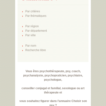
Par critères
Par thématiques
Par région
Par département
Par ville
Par nom
Recherche libre
Vous êtes psychothérapeute, psy, coach,
psychanalyste, psychopraticien, psychiatre,
psychologue,
conseiller conjugal et familial, sexologue ou art
thérapeute et
vous souhaitez figurer dans l'annuaire Choisir son
psy ?