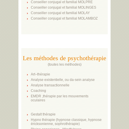
Conseiller conjugal et familial MOLPRE
Conseiller conjugal et familial MOLINGES
Conseiller conjugal et familial MOLAY
Conseiller conjugal et familial MOLAMBOZ
Les méthodes de psychothérapie
(
toutes les méthodes
)
Art–thérapie
Analyse existentielle, ou da-sein analyse
Analyse transactionnelle
Coaching
EMDR ,thérapie par les mouvements
oculaires
Gestalt thérapie
Hypno thérapie (hypnose classique, hypnose
éricksonienne, sophrothérapie)