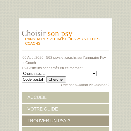
Choisir
son psy
L'ANNUAIRE SPÉCIALISÉ DES PSYS ET DES
COACHS
06 Août 2026 :
562 psys et coachs
sur l'annuaire Psy
et Coach
169 visiteurs
connectés en ce moment
Une consultation via internet ?
ACCUEIL
VOTRE GUIDE
TROUVER UN PSY ?