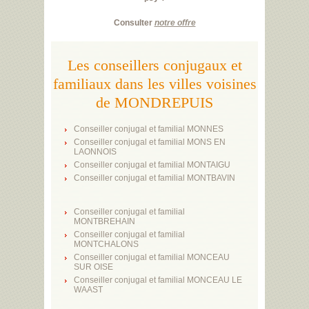
Consulter
notre offre
Les conseillers conjugaux et
familiaux dans les villes voisines
de MONDREPUIS
Conseiller conjugal et familial MONNES
Conseiller conjugal et familial MONS EN
LAONNOIS
Conseiller conjugal et familial MONTAIGU
Conseiller conjugal et familial MONTBAVIN
Conseiller conjugal et familial
MONTBREHAIN
Conseiller conjugal et familial
MONTCHALONS
Conseiller conjugal et familial MONCEAU
SUR OISE
Conseiller conjugal et familial MONCEAU LE
WAAST