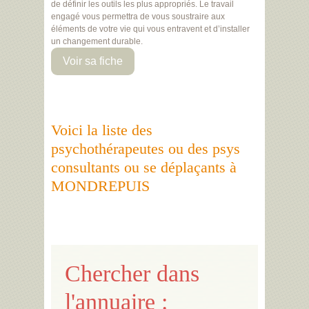
de définir les outils les plus appropriés. Le travail
engagé vous permettra de vous soustraire aux
éléments de votre vie qui vous entravent et d’installer
un changement durable.
Voir sa fiche
Voici la liste des
psychothérapeutes ou des psys
consultants ou se déplaçants à
MONDREPUIS
Chercher dans
l'annuaire :