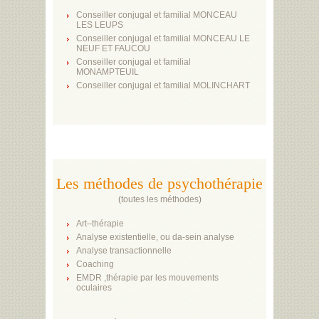
Conseiller conjugal et familial MONCEAU
LES LEUPS
Conseiller conjugal et familial MONCEAU LE
NEUF ET FAUCOU
Conseiller conjugal et familial
MONAMPTEUIL
Conseiller conjugal et familial MOLINCHART
Les méthodes de psychothérapie
(
toutes les méthodes
)
Art–thérapie
Analyse existentielle, ou da-sein analyse
Analyse transactionnelle
Coaching
EMDR ,thérapie par les mouvements
oculaires