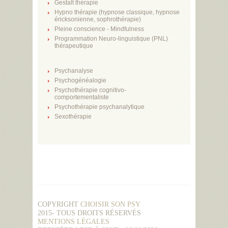
Gestalt thérapie
Hypno thérapie (hypnose classique, hypnose
éricksonienne, sophrothérapie)
Pleine conscience - Mindfulness
Programmation Neuro-linguistique (PNL)
thérapeutique
Psychanalyse
Psychogénéalogie
Psychothérapie cognitivo-
comportementaliste
Psychothérapie psychanalytique
Sexothérapie
COPYRIGHT
CHOISIR SON PSY
2015- TOUS DROITS RÉSERVÉS
MENTIONS LÉGALES