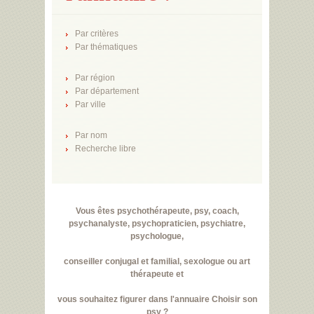
Par critères
Par thématiques
Par région
Par département
Par ville
Par nom
Recherche libre
Vous êtes psychothérapeute, psy, coach,
psychanalyste, psychopraticien, psychiatre,
psychologue,
conseiller conjugal et familial, sexologue ou art
thérapeute et
vous souhaitez figurer dans l'annuaire Choisir son
psy ?