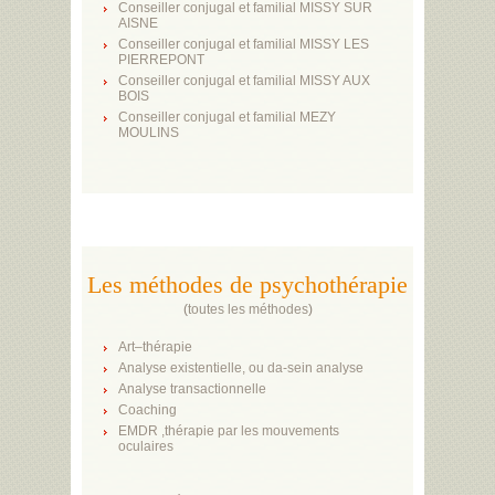
Conseiller conjugal et familial MISSY SUR
AISNE
Conseiller conjugal et familial MISSY LES
PIERREPONT
Conseiller conjugal et familial MISSY AUX
BOIS
Conseiller conjugal et familial MEZY
MOULINS
Les méthodes de psychothérapie
(
toutes les méthodes
)
Art–thérapie
Analyse existentielle, ou da-sein analyse
Analyse transactionnelle
Coaching
EMDR ,thérapie par les mouvements
oculaires