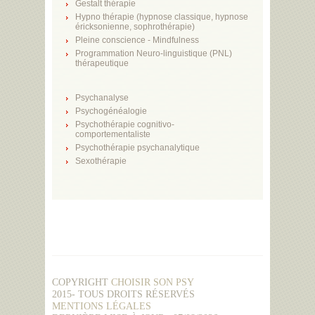
Gestalt thérapie
Hypno thérapie (hypnose classique, hypnose
éricksonienne, sophrothérapie)
Pleine conscience - Mindfulness
Programmation Neuro-linguistique (PNL)
thérapeutique
Psychanalyse
Psychogénéalogie
Psychothérapie cognitivo-
comportementaliste
Psychothérapie psychanalytique
Sexothérapie
COPYRIGHT
CHOISIR SON PSY
2015- TOUS DROITS RÉSERVÉS
MENTIONS LÉGALES