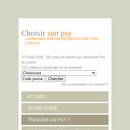
Choisir
son psy
L'ANNUAIRE SPÉCIALISÉ DES PSYS ET DES
COACHS
07 Août 2026 :
562 psys et coachs
sur l'annuaire Psy
et Coach
115 visiteurs
connectés en ce moment
Une consultation via internet ?
ACCUEIL
VOTRE GUIDE
TROUVER UN PSY ?