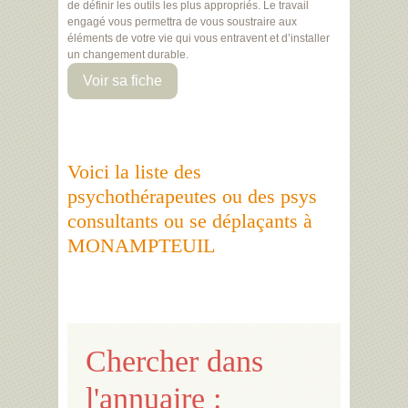
de définir les outils les plus appropriés. Le travail
engagé vous permettra de vous soustraire aux
éléments de votre vie qui vous entravent et d’installer
un changement durable.
Voir sa fiche
Voici la liste des
psychothérapeutes ou des psys
consultants ou se déplaçants à
MONAMPTEUIL
Chercher dans
l'annuaire :