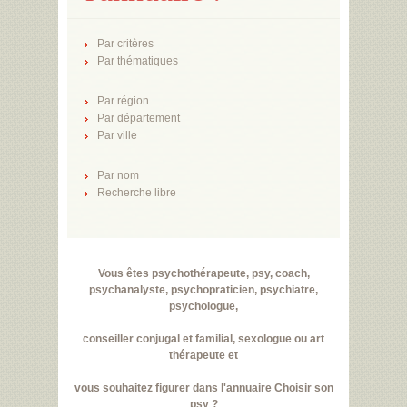
Par critères
Par thématiques
Par région
Par département
Par ville
Par nom
Recherche libre
Vous êtes psychothérapeute, psy, coach,
psychanalyste, psychopraticien, psychiatre,
psychologue,
conseiller conjugal et familial, sexologue ou art
thérapeute et
vous souhaitez figurer dans l'annuaire Choisir son
psy ?